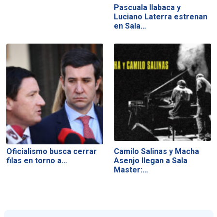
Pascuala Ilabaca y
Luciano Laterra estrenan
en Sala…
Oficialismo busca cerrar
Camilo Salinas y Macha
filas en torno a…
Asenjo llegan a Sala
Master:…