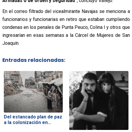
Armadas o de orden y seguridad”
, concluyó Vallejo.
En el correo filtrado del vicealmirante Navajas se menciona a
funcionarios y funcionarias en retiro que estaban cumpliendo
condenas en los penales de Punta Peuco, Colina I y otros que
ingresarían en esas semanas a la Cárcel de Mujeres de San
Joaquín.
Entradas relacionadas:
Del estancado plan de paz
a la colonización en…