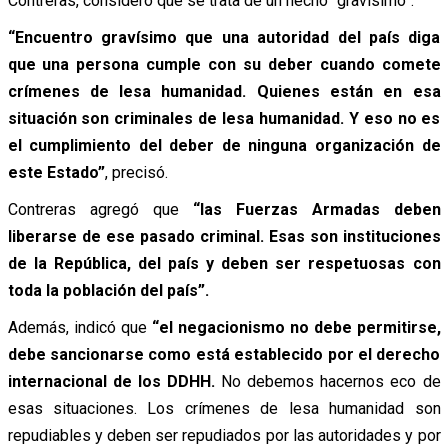
Contreras, consideró que se trata de un hecho “gravísimo”.
“Encuentro gravísimo que una autoridad del país diga
que una persona cumple con su deber cuando comete
crímenes de lesa humanidad. Quienes están en esa
situación son criminales de lesa humanidad. Y eso no es
el cumplimiento del deber de ninguna organización de
este Estado”
, precisó.
Contreras agregó que
“las Fuerzas Armadas deben
liberarse de ese pasado criminal. Esas son instituciones
de la República, del país y deben ser respetuosas con
toda la población del país”.
Además, indicó que
“el negacionismo no debe permitirse,
debe sancionarse como está establecido por el derecho
internacional de los DDHH.
No debemos hacernos eco de
esas situaciones. Los crímenes de lesa humanidad son
repudiables y deben ser repudiados por las autoridades y por