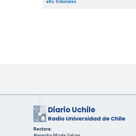
alto
,
tribunales
Diario Uchile
Radio Universidad de Chile
Rectora:
Alejandra Mizala Salces