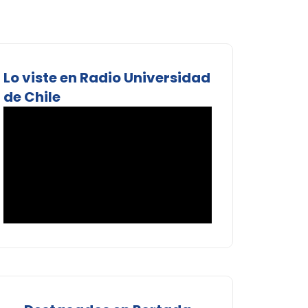
Lo viste en Radio Universidad
de Chile