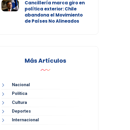
Cancillería marca giro en
política exterior: Chile
abandona el Movimiento
de Países No Alineados
Más Artículos
Nacional
Política
Cultura
Deportes
Internacional