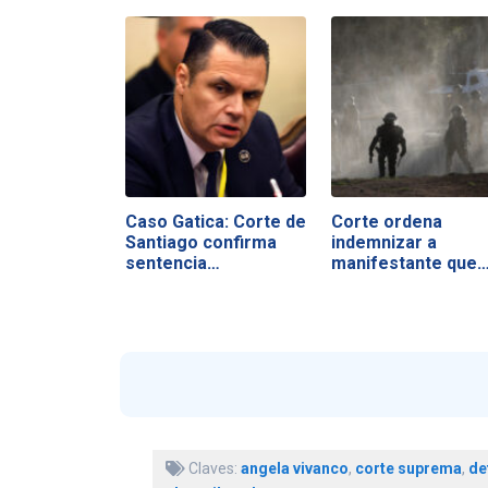
Caso Gatica: Corte de
Corte ordena
Santiago confirma
indemnizar a
sentencia…
manifestante que
sufrió…
Claves:
angela vivanco
,
corte suprema
,
de