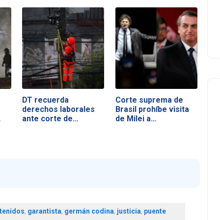
DT recuerda
Corte suprema de
derechos laborales
Brasil prohíbe visita
ante corte de…
de Milei a…
tenidos
,
garantista
,
germán codina
,
justicia
,
puente