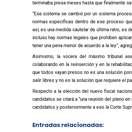
terminaba presa meses hasta que finalmente sal
“Ese sistema se cambió por un sistema procesa
normas específicas dentro de ese proceso que 
así, es una medida cautelar de última ratio, es d
incluso hay normas legales que prohíben aplicar 
tener una pena menor de acuerdo a la ley”, agregó
Asimismo, la vocera del máximo tribunal ase
colaborando en la reinserción y en la rehabili
que todos vayan presos no es una solución porq
salir libres y no es la solución que requiere el 
Respecto a la elección del nuevo fiscal naciona
candidatos se citará a “una reunión del pleno e
candidatos y posteriormente a eso la Corte Supr
Entradas relacionadas: