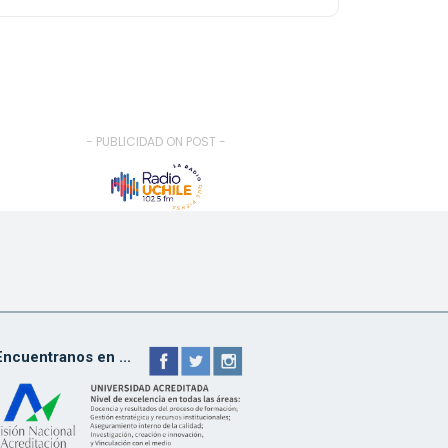
- PUBLICIDAD ON POST -
Encuentranos en ...