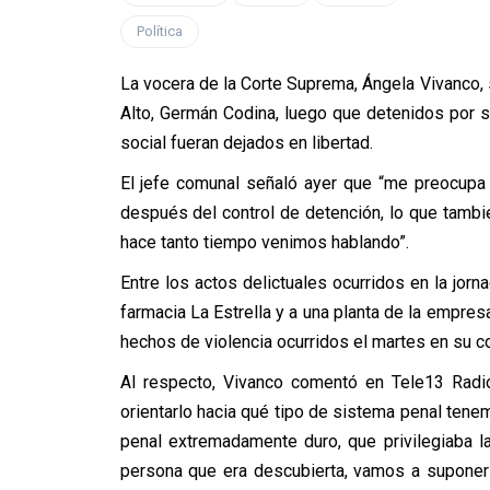
Política
La vocera de la Corte Suprema, Ángela Vivanco, s
Alto, Germán Codina, luego que detenidos por sa
social fueran dejados en libertad.
El jefe comunal señaló ayer que “me preocup
después del control de detención, lo que tambi
hace tanto tiempo venimos hablando”.
Entre los actos delictuales ocurridos en la jor
farmacia La Estrella y a una planta de la empre
hechos de violencia ocurridos el martes en su 
Al respecto, Vivanco comentó en Tele13 Radio
orientarlo hacia qué tipo de sistema penal te
penal extremadamente duro, que privilegiaba la
persona que era descubierta, vamos a suponer