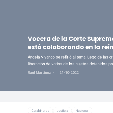
Vocera de la Corte Suprema
está colaborando en la rei
Ángela Vivanco se refirió al tema luego de las cr
liberación de varios de los sujetos detenidos p
Raúl Martínez
21-10-2022
Carabineros
Justicia
Nacional