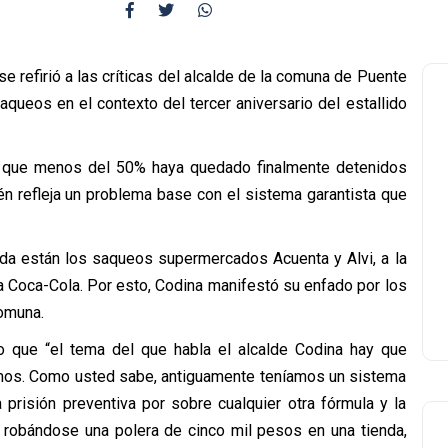
e refirió a las críticas del alcalde de la comuna de Puente
queos en el contexto del tercer aniversario del estallido
a que menos del 50% haya quedado finalmente detenidos
én refleja un problema base con el sistema garantista que
nada están los saqueos supermercados Acuenta y Alvi, a la
sa Coca-Cola. Por esto, Codina manifestó su enfado por los
comuna.
 que “el tema del que habla el alcalde Codina hay que
nemos. Como usted sabe, antiguamente teníamos un sistema
 prisión preventiva por sobre cualquier otra fórmula y la
 robándose una polera de cinco mil pesos en una tienda,