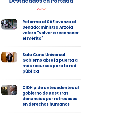
Destacados en Portada
Reforma al SAE avanza al
Senado: ministra Arzola
valora "volver a reconocer
el mérito"
Sala Cuna Universal:
Gobierno abre la puerta a
más recursos para la red
pública
CIDH pide antecedentes al
gobierno de Kast tras
denuncias por retrocesos
en derechos humanos