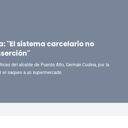
: "El sistema carcelario no
nserción"
íticas del alcalde de Puente Alto, Germán Codina, por la
or el saqueo a un supermercado.