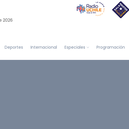
e 2026
Deportes
Internacional
Especiales
Programación