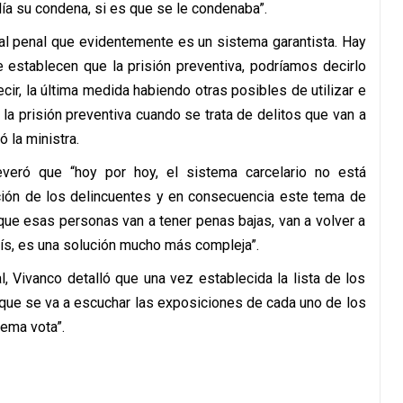
ía su condena, si es que se le condenaba”.
l penal que evidentemente es un sistema garantista. Hay
establecen que la prisión preventiva, podríamos decirlo
ecir, la última medida habiendo otras posibles de utilizar e
la prisión preventiva cuando se trata de delitos que van a
 la ministra.
veró que “hoy por hoy, el sistema carcelario no está
tación de los delincuentes y en consecuencia este tema de
ue esas personas van a tener penas bajas, van a volver a
país, es una solución mucho más compleja”.
l, Vivanco detalló que una vez establecida la lista de los
n que se va a escuchar las exposiciones de cada uno de los
ema vota”.