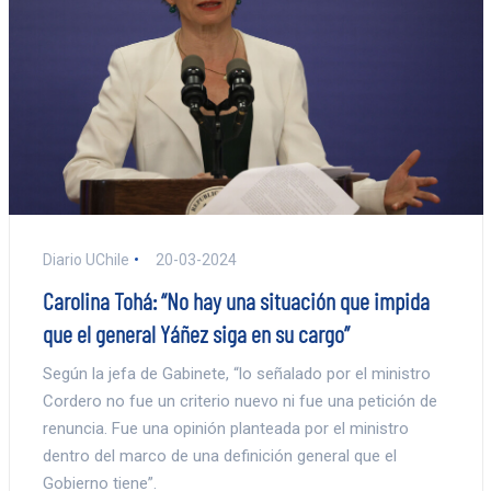
Diario UChile
20-03-2024
Carolina Tohá: “No hay una situación que impida
que el general Yáñez siga en su cargo”
Según la jefa de Gabinete, “lo señalado por el ministro
Cordero no fue un criterio nuevo ni fue una petición de
renuncia. Fue una opinión planteada por el ministro
dentro del marco de una definición general que el
Gobierno tiene”.