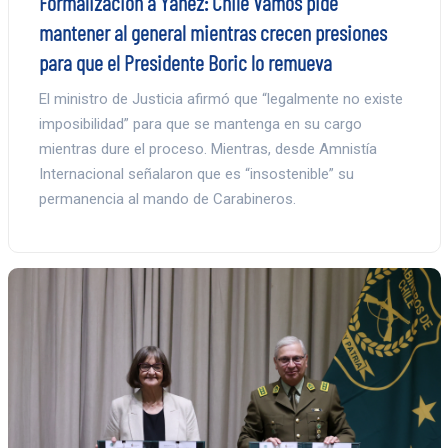
Formalización a Yáñez: Chile Vamos pide
mantener al general mientras crecen presiones
para que el Presidente Boric lo remueva
El ministro de Justicia afirmó que “legalmente no existe
imposibilidad” para que se mantenga en su cargo
mientras dure el proceso. Mientras, desde Amnistía
Internacional señalaron que es “insostenible” su
permanencia al mando de Carabineros.