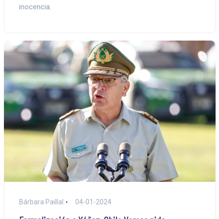
inocencia.
Bárbara Paillal
04-01-2024