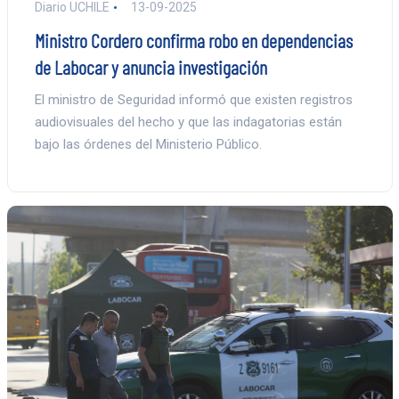
Diario UCHILE
13-09-2025
Ministro Cordero confirma robo en dependencias
de Labocar y anuncia investigación
El ministro de Seguridad informó que existen registros
audiovisuales del hecho y que las indagatorias están
bajo las órdenes del Ministerio Público.