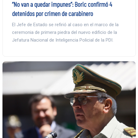
“No van a quedar impunes”: Boric confirmó 4
detenidos por crimen de carabinero
El Jefe de Estado se refirió al caso en el marco de la
ceremonia de primera piedra del nuevo edificio de la
Jefatura Nacional de Inteligencia Policial de la PDI.