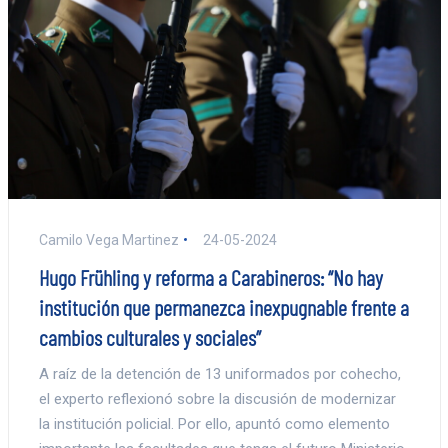
Camilo Vega Martinez
24-05-2024
Hugo Frühling y reforma a Carabineros: “No hay
institución que permanezca inexpugnable frente a
cambios culturales y sociales”
A raíz de la detención de 13 uniformados por cohecho,
el experto reflexionó sobre la discusión de modernizar
la institución policial. Por ello, apuntó como elemento