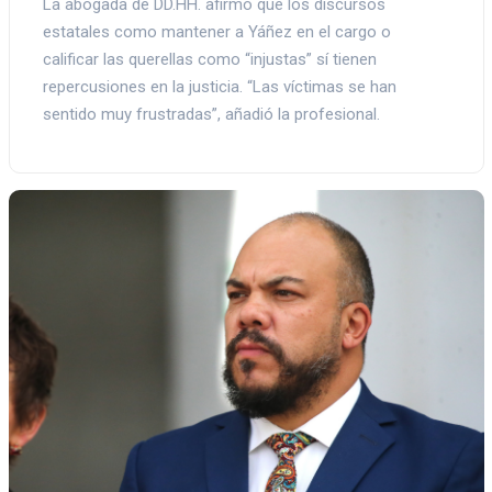
La abogada de DD.HH. afirmó que los discursos
estatales como mantener a Yáñez en el cargo o
calificar las querellas como “injustas” sí tienen
repercusiones en la justicia. “Las víctimas se han
sentido muy frustradas”, añadió la profesional.