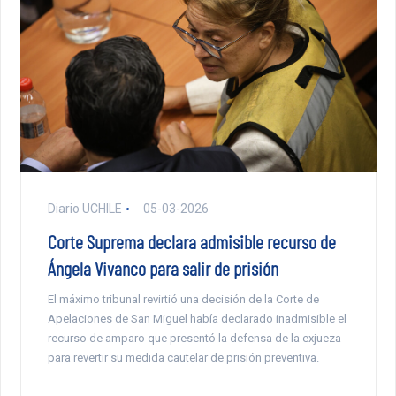
Diario UCHILE
05-03-2026
Corte Suprema declara admisible recurso de
Ángela Vivanco para salir de prisión
El máximo tribunal revirtió una decisión de la Corte de
Apelaciones de San Miguel había declarado inadmisible el
recurso de amparo que presentó la defensa de la exjueza
para revertir su medida cautelar de prisión preventiva.