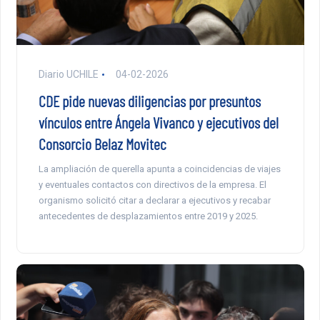
Diario UCHILE
04-02-2026
CDE pide nuevas diligencias por presuntos
vínculos entre Ángela Vivanco y ejecutivos del
Consorcio Belaz Movitec
La ampliación de querella apunta a coincidencias de viajes
y eventuales contactos con directivos de la empresa. El
organismo solicitó citar a declarar a ejecutivos y recabar
antecedentes de desplazamientos entre 2019 y 2025.