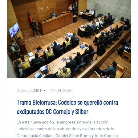
Diario UCHILE
14-04-2026
Trama Bielorrusa: Codelco se querelló contra
exdiputados DC Cornejo y Silber
En esta nueva acción, la empresa extiende la acción
judicial en contra de los abogados y exdiputados de la
Democracia Cristiana Gabriel Silber Romo y Aldo Cornejo