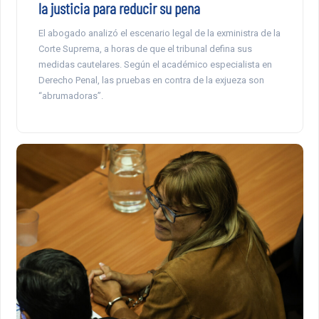
la justicia para reducir su pena
El abogado analizó el escenario legal de la exministra de la
Corte Suprema, a horas de que el tribunal defina sus
medidas cautelares. Según el académico especialista en
Derecho Penal, las pruebas en contra de la exjueza son
“abrumadoras”.