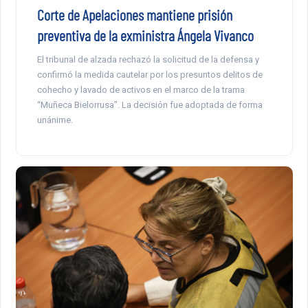
Corte de Apelaciones mantiene prisión
preventiva de la exministra Ángela Vivanco
El tribunal de alzada rechazó la solicitud de la defensa y
confirmó la medida cautelar por los presuntos delitos de
cohecho y lavado de activos en el marco de la trama
“Muñeca Bielorrusa”. La decisión fue adoptada de forma
unánime.