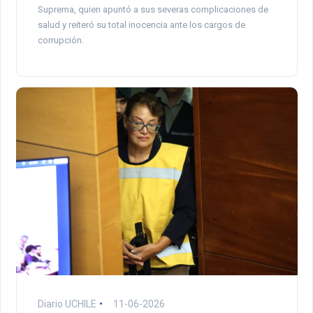
Suprema, quien apuntó a sus severas complicaciones de
salud y reiteró su total inocencia ante los cargos de
corrupción.
Diario UCHILE
11-06-2026