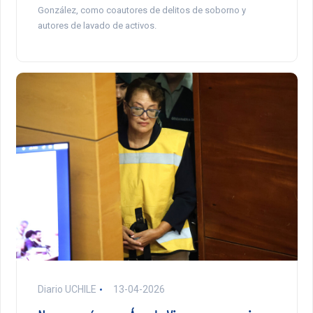
González, como coautores de delitos de soborno y
autores de lavado de activos.
Diario UCHILE
13-04-2026