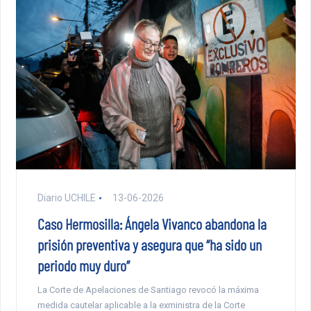
Diario UCHILE
13-06-2026
Caso Hermosilla: Ángela Vivanco abandona la
prisión preventiva y asegura que “ha sido un
periodo muy duro”
La Corte de Apelaciones de Santiago revocó la máxima
medida cautelar aplicable a la exministra de la Corte