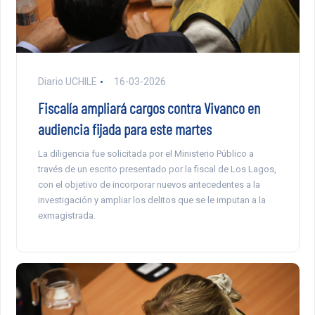
Diario UCHILE
16-03-2026
Fiscalía ampliará cargos contra Vivanco en
audiencia fijada para este martes
La diligencia fue solicitada por el Ministerio Público a
través de un escrito presentado por la fiscal de Los Lagos,
con el objetivo de incorporar nuevos antecedentes a la
investigación y ampliar los delitos que se le imputan a la
exmagistrada.