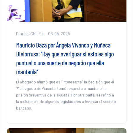
Diario UCHILE
08-06-2026
Mauricio Daza por Ángela Vivanco y Muñeca
Bielorrusa: “Hay que averiguar si esto es algo
puntual o una suerte de negocio que ella
mantenía”
El abogado afirmó que es “interesante” la decisión que el
7° Juzgado de Garantía tomó respecto a mantener la
prisión preventiva de la exjueza. Por otra parte, se refirió a
la resistencia de algunos legisladores a levantar el secreto
bancario.