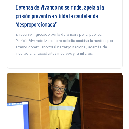
Defensa de Vivanco no se rinde: apela a la
prisión preventiva y tilda la cautelar de
“desproporcionada”
El recurso ingresado por la defensora penal pública
Patricia Alvarado Masafierro solicita sustituir la medida por
arresto domiciliario total y arraigo nacional, además de
incorporar antecedentes médicos y familiares.