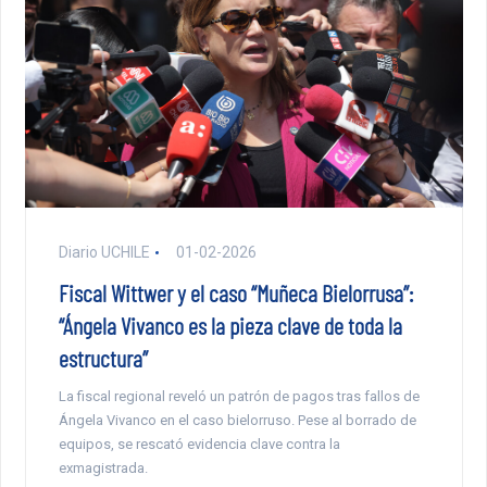
Diario UCHILE
01-02-2026
Fiscal Wittwer y el caso “Muñeca Bielorrusa”:
“Ángela Vivanco es la pieza clave de toda la
estructura”
La fiscal regional reveló un patrón de pagos tras fallos de
Ángela Vivanco en el caso bielorruso. Pese al borrado de
equipos, se rescató evidencia clave contra la
exmagistrada.