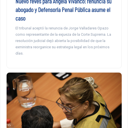
Nuevo revés para Ángela Vivanco: renuncia su
abogado y Defensoría Penal Pública asume el
caso
El tribunal aceptó la renuncia de Jorge Valladares Opazo
como representante de la exjueza de la Corte Suprema. La
resolución judicial dejó abierta la posibilidad de que la
exministra reorganice su estrategia legal en los próximos
días.