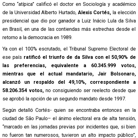
Como “atípica” calificó el doctor en Sociología y académico
de la Universidad Alberto Hurtado,
Alexis Cortés,
la elección
presidencial que dio por ganador a Luiz Inácio Lula da Silva
en Brasil, en una de las contiendas más estrechas desde el
retorno a la democracia en 1989.
Ya con el 100% escrutado, el Tribunal Supremo Electoral de
ese país
ratificó el triunfo de da Silva con el 50,90% de
las preferencias, equivalente a 60.345.999 votos,
mientras que el actual mandatario, Jair Bolsonaro,
alcanzó un respaldo del 49,10%, correspondiente a
58.206.354 votos,
no consiguiendo ser reelecto desde que
se aprobó la opción de un segundo mandato desde 1997.
Según detalló Cortés- quien se encontraba entonces en la
ciudad de São Paulo– el ánimo electoral era de alta tensión,
“marcado en las jornadas previas por incidentes que, si bien
no fueron tan numerosos, tuvieron un alto impacto público”,