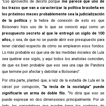
“Eso aprovecho de decirlo porque
me parece que uno de
los trazos que van a caracterizar la política brasileña en
los próximos meses probablemente sea la judicialización
de la política
y la hebra de conexión de esto es que
Bolsonaro hizo uso de lo que se conoció aquí como un
presupuesto secreto
al que le entregó un sigilo de 100
años,
o sea, de que no se puede abrir ese presupuesto para
tener claridad respecto de cómo se emplearon esos fondos.
Lo más probable es que una de las medidas iniciales de Lula
sea quebrar ese sigilo, y aquí todos los analistas coinciden,
de que es bien probable que eso sea una caja de Pandora
que termine por afectar y debilitar a Bolsonaro”.
Por otra parte, planteó que, a raíz de la estadía de Lula en la
cárcel por corrupción,
“la tecla de la nostalgia” puede
significarle un arma de doble filo.
“Yo diría que eso se
puede expresar en dos dimensiones principalmente. Por un
lado, las expectativas que puedan tener los sectores de