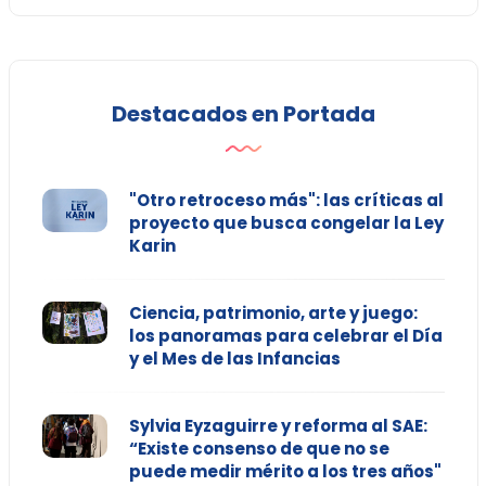
Destacados en Portada
"Otro retroceso más": las críticas al
proyecto que busca congelar la Ley
Karin
Ciencia, patrimonio, arte y juego:
los panoramas para celebrar el Día
y el Mes de las Infancias
Sylvia Eyzaguirre y reforma al SAE:
“Existe consenso de que no se
puede medir mérito a los tres años"