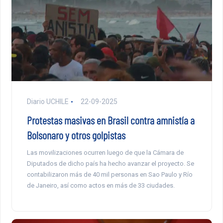
Diario UCHILE
22-09-2025
Protestas masivas en Brasil contra amnistía a
Bolsonaro y otros golpistas
Las movilizaciones ocurren luego de que la Cámara de
Diputados de dicho país ha hecho avanzar el proyecto. Se
contabilizaron más de 40 mil personas en Sao Paulo y Río
de Janeiro, así como actos en más de 33 ciudades.