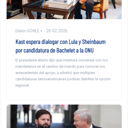
Diario UCHILE
20-02-2026
Kast espera dialogar con Lula y Sheinbaum
por candidatura de Bachelet a la ONU
El presidente electo dijo que intentará conversar con los
mandatarios en el cambio de mando para conocer los
antecedentes del apoyo, y advirtió que múltiples
candidaturas latinoamericanas podrían debilitar la opción
regional.