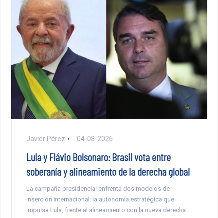
Javier Pérez
04-08-2026
Lula y Flávio Bolsonaro: Brasil vota entre
soberanía y alineamiento de la derecha global
La campaña presidencial enfrenta dos modelos de
inserción internacional: la autonomía estratégica que
impulsa Lula, frente al alineamiento con la nueva derecha