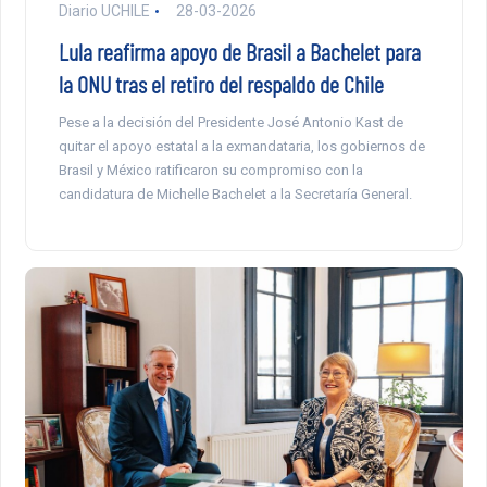
Diario UCHILE
28-03-2026
Lula reafirma apoyo de Brasil a Bachelet para
la ONU tras el retiro del respaldo de Chile
Pese a la decisión del Presidente José Antonio Kast de
quitar el apoyo estatal a la exmandataria, los gobiernos de
Brasil y México ratificaron su compromiso con la
candidatura de Michelle Bachelet a la Secretaría General.