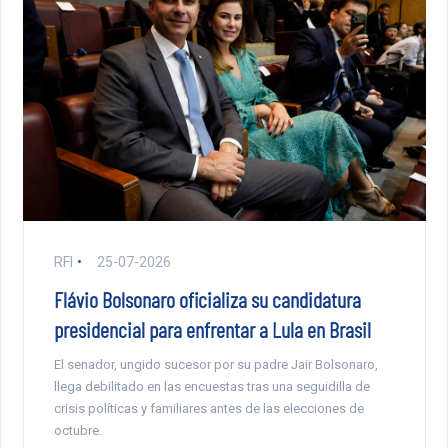
RFI
25-07-2026
Flávio Bolsonaro oficializa su candidatura
presidencial para enfrentar a Lula en Brasil
El senador, ungido sucesor por su padre Jair Bolsonaro,
llega debilitado en las encuestas tras una seguidilla de
crisis políticas y familiares antes de las elecciones de
octubre.