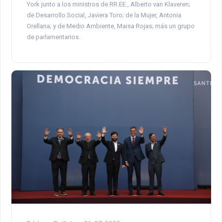
York junto a los ministros de RR.EE., Alberto van Klaveren;
de Desarrollo Social, Javiera Toro; de la Mujer, Antonia
Orellana; y de Medio Ambiente, Maisa Rojas; más un grupo
de parlamentarios.