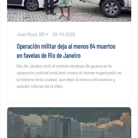
Joan Royo, RFI
29-10-2025
Operación militar deja al menos 64 muertos
en favelas de Rio de Janeiro
Rio de Janeiro vivió el martes escenas de guerra en la
operación policial más letal contra el crimen organizado en
la historia de la ciudad, que dejó al menos 64 muertos y
suscitó críticas de la ONU.