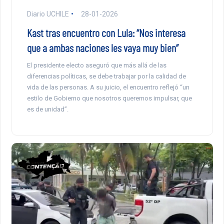
Diario UCHILE
28-01-2026
Kast tras encuentro con Lula: “Nos interesa
que a ambas naciones les vaya muy bien”
El presidente electo aseguró que más allá de las
diferencias políticas, se debe trabajar por la calidad de
vida de las personas. A su juicio, el encuentro reflejó “un
estilo de Gobierno que nosotros queremos impulsar, que
es de unidad”.