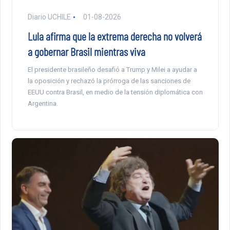
Diario UCHILE
01-08-2026
Lula afirma que la extrema derecha no volverá
a gobernar Brasil mientras viva
El presidente brasileño desafió a Trump y Milei a ayudar a
la oposición y rechazó la prórroga de las sanciones de
EEUU contra Brasil, en medio de la tensión diplomática con
Argentina.