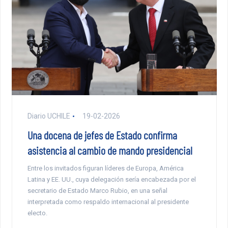
Diario UCHILE
19-02-2026
Una docena de jefes de Estado confirma
asistencia al cambio de mando presidencial
Entre los invitados figuran líderes de Europa, América
Latina y EE. UU., cuya delegación sería encabezada por el
secretario de Estado Marco Rubio, en una señal
interpretada como respaldo internacional al presidente
electo.