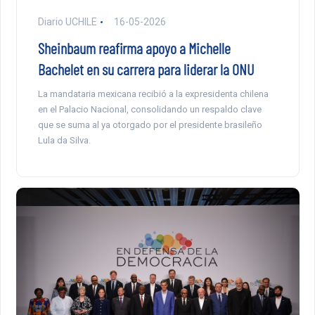
Diario UCHILE
16-05-2026
Sheinbaum reafirma apoyo a Michelle
Bachelet en su carrera para liderar la ONU
La mandataria mexicana recibió a la expresidenta chilena
en el Palacio Nacional, consolidando un respaldo clave
que se suma al ya otorgado por el presidente brasileño
Lula da Silva.