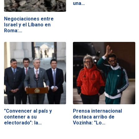
una…
Negociaciones entre
Israel y el Líbano en
Roma:…
"Convencer al país y
Prensa internacional
contener a su
destaca arribo de
electorado": la…
Vozinha: "Lo…