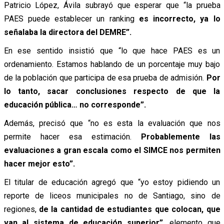
Patricio López, Ávila subrayó que esperar que “la prueba
PAES puede establecer un ranking
es incorrecto, ya lo
señalaba la directora del DEMRE”.
En ese sentido insistió que “lo que hace PAES es un
ordenamiento. Estamos hablando de un porcentaje muy bajo
de la población que participa de esa prueba de admisión.
Por
lo tanto, sacar conclusiones respecto de que la
educación pública… no corresponde”.
Además, precisó que “no es esta la evaluación que nos
permite hacer esa estimación.
Probablemente las
evaluaciones a gran escala como el SIMCE nos permiten
hacer mejor esto”.
El titular de educación agregó que “yo estoy pidiendo un
reporte de liceos municipales no de Santiago, sino de
regiones,
de la cantidad de estudiantes que colocan, que
van al sistema de educación superior”
, elemento que