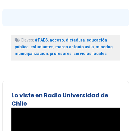
Claves:
#PAES
,
acceso
,
dictadura
,
educación
pública
,
estudiantes
,
marco antonio ávila
,
mineduc
,
municipalización
,
profesores
,
servicios locales
Lo viste en Radio Universidad de
Chile