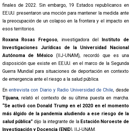
finales de 2022. Sin embargo, 19 Estados republicanos en
EE.UU. presentaron una moción para mantener la medida ante
la preocupación de un colapso en la frontera y el impacto en
esos territorios.
Roxana Rosas Fregoso
, investigadora del
Instituto de
Investigaciones Jurídicas de la Universidad Nacional
Autónoma de México
(IIJ-UNAM), recordó que es una
disposición que existe en EE.UU. en el marco de la Segunda
Guerra Mundial para situaciones de deportación en contexto
de emergencia ante el riesgo a la salud pública.
En
entrevista con Diario y Radio Universidad de Chile
, desde
Tijuana
, relató el contexto de su última puesta en marcha.
“Se activó con Donald Trump en el 2020 en el momento
más álgido de la pandemia aludiendo a ese riesgo de la
salud pública”
dijo la integrante de la
Estación Noroeste de
Investigación y Docencia (ENID
), IIJ-UNAM.