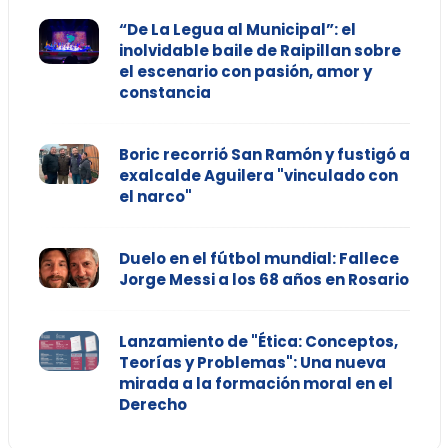
“De La Legua al Municipal”: el
inolvidable baile de Raipillan sobre
el escenario con pasión, amor y
constancia
Boric recorrió San Ramón y fustigó a
exalcalde Aguilera "vinculado con
el narco"
Duelo en el fútbol mundial: Fallece
Jorge Messi a los 68 años en Rosario
Lanzamiento de "Ética: Conceptos,
Teorías y Problemas": Una nueva
mirada a la formación moral en el
Derecho