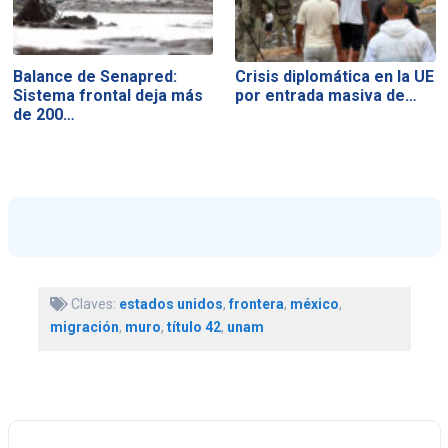
Balance de Senapred:
Crisis diplomática en la UE
Sistema frontal deja más
por entrada masiva de…
de 200…
Claves:
estados unidos
,
frontera
,
méxico
,
migración
,
muro
,
título 42
,
unam