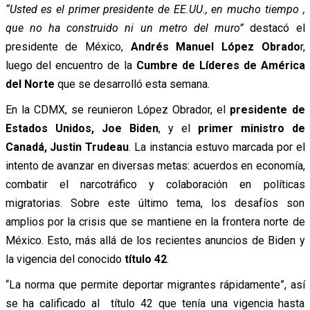
“Usted es el primer presidente de EE.UU., en mucho tiempo ,
que no ha construido ni un metro del muro”
destacó el
presidente de México,
Andrés Manuel López Obrado
r,
luego del encuentro de la
Cumbre de Líderes de América
del Norte
que se desarrolló esta semana.
En la CDMX, se reunieron López Obrador, el
presidente de
Estados Unidos, Joe Biden
, y el
primer ministro de
Canadá, Justin Trudeau
. La instancia estuvo marcada por el
intento de avanzar en diversas metas: acuerdos en economía,
combatir el narcotráfico y colaboración en políticas
migratorias. Sobre este último tema, los desafíos son
amplios por la crisis que se mantiene en la frontera norte de
México. Esto, más allá de los recientes anuncios de Biden y
la vigencia del conocido
título 42
.
“La norma que permite deportar migrantes rápidamente”, así
se ha calificado al título 42 que tenía una vigencia hasta