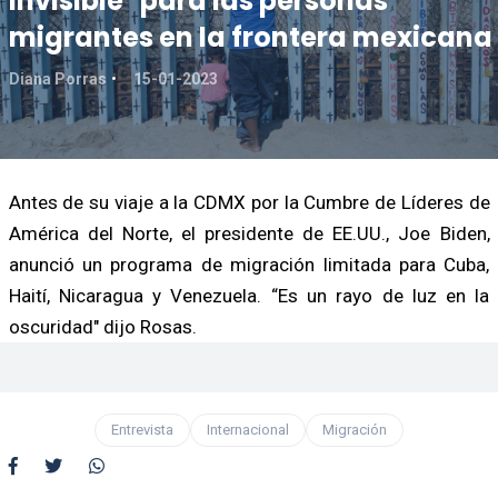
invisible" para las personas
migrantes en la frontera mexicana
Diana Porras
15-01-2023
Antes de su viaje a la CDMX por la Cumbre de Líderes de
América del Norte, el presidente de EE.UU., Joe Biden,
anunció un programa de migración limitada para Cuba,
Haití, Nicaragua y Venezuela. “Es un rayo de luz en la
oscuridad" dijo Rosas.
Entrevista
Internacional
Migración