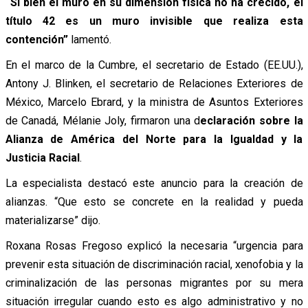
“Si bien el muro en su dimensión física no ha crecido, el
título 42 es un muro invisible que realiza esta
contención”
lamentó.
En el marco de la Cumbre, el secretario de Estado (EE.UU.),
Antony J. Blinken, el secretario de Relaciones Exteriores de
México, Marcelo Ebrard, y la ministra de Asuntos Exteriores
de Canadá, Mélanie Joly, firmaron una d
eclaración sobre la
Alianza de América del Norte para la Igualdad y la
Justicia Racial
.
La especialista destacó este anuncio para la creación de
alianzas. “Que esto se concrete en la realidad y pueda
materializarse” dijo.
Roxana Rosas Fregoso explicó la necesaria “urgencia para
prevenir esta situación de discriminación racial, xenofobia y la
criminalización de las personas migrantes por su mera
situación irregular cuando esto es algo administrativo y no