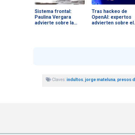
Sistema frontal:
Tras hackeo de
Paulina Vergara
OpenAI: expertos
advierte sobre la…
advierten sobre el
Claves:
indultos
,
jorge mateluna
,
presos d