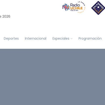
e 2026
Deportes
Internacional
Especiales
Programación