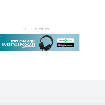
- PUBLICIDAD ON POST -