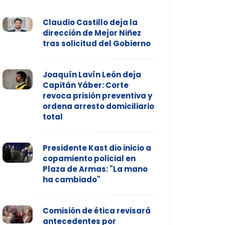
Claudio Castillo deja la
dirección de Mejor Niñez
tras solicitud del Gobierno
Joaquín Lavín León deja
Capitán Yáber: Corte
revoca prisión preventiva y
ordena arresto domiciliario
total
Presidente Kast dio inicio a
copamiento policial en
Plaza de Armas: "La mano
ha cambiado"
Comisión de ética revisará
antecedentes por