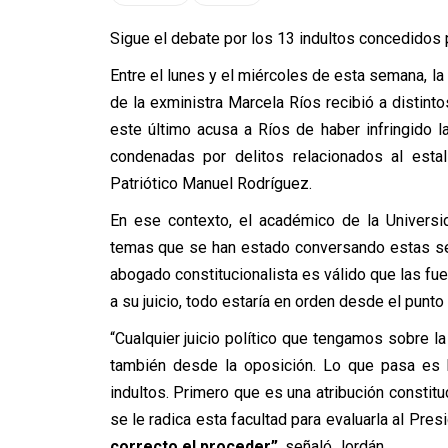
Sigue el debate por los 13 indultos concedidos 
Entre el lunes y el miércoles de esta semana, la
de la exministra Marcela Ríos recibió a distint
este último acusa a Ríos de haber infringido l
condenadas por delitos relacionados al esta
Patriótico Manuel Rodríguez.
En ese contexto, el académico de la Universi
temas que se han estado conversando estas sema
abogado constitucionalista es válido que las fue
a su juicio, todo estaría en orden desde el punto d
“Cualquier juicio político que tengamos sobre l
también desde la oposición. Lo que pasa es 
indultos. Primero que es una atribución constituc
se le radica esta facultad para evaluarla al Pres
correcto el proceder”
, señaló Jordán.