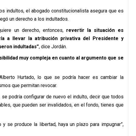
os indultos, el abogado constitucionalista asegura que es
egó un derecho a los indultados.
quiere un derecho, entonces,
revertir la situación es
a a llevar la atribución privativa del Presidente y
ueron indultadas”
, dice Jordán.
osibilidad muy compleja en cuanto al argumento que se
lberto Hurtado, lo que se podría hacer es cambiar la
ismos que permitan revocar.
, se podría configurar de nuevo el indulto, decir que todos
bles, que pueden ser invalidados, en el fondo, tienes que
o y se produce la libertad, haya un plazo para impugnar”,