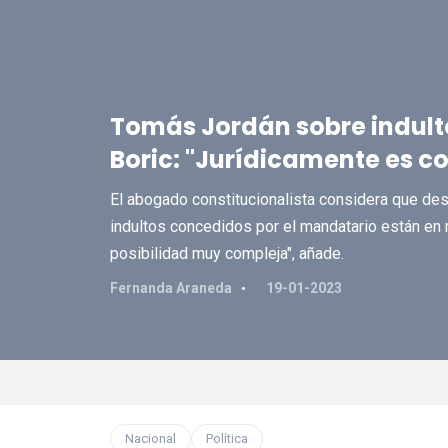
Tomás Jordán sobre indult
Boric: "Jurídicamente es co
El abogado constitucionalista considera que des
indultos concedidos por el mandatario están en r
posibilidad muy compleja", añade.
Fernanda Araneda
19-01-2023
Nacional
Política