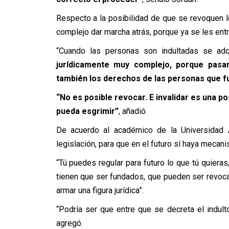
Respecto a la posibilidad de que se revoquen l
complejo dar marcha atrás, porque ya se les entr
“Cuando las personas son indultadas se ad
jurídicamente muy complejo, porque pasarí
también los derechos de las personas que f
“No es posible revocar. E invalidar es una p
pueda esgrimir”
, añadió.
De acuerdo al académico de la Universidad A
legislación, para que en el futuro sí haya mecan
“Tú puedes regular para futuro lo que tú quieras
tienen que ser fundados, que pueden ser revoca
armar una figura jurídica”.
“Podría ser que entre que se decreta el indult
agregó.