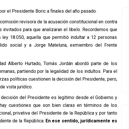
por el Presidente Boric a finales del año pasado.
 comisión revisora de la acusación constitucional en contra
os invitados para que analizaran el libelo. Recordemos que
a ley 18.050, aquella que permitió indultar a 12 personas
llido social y a Jorge Mateluna, exmiembro del Frente
dad Alberto Hurtado, Tomás Jordán abordó parte de los
nas, partiendo por la legalidad de los indultos. Para el
rzas políticas cuestionen la decisión del Presidente, pero,
e vista jurídico.
a decisión del Presidente es legítimo desde el Gobierno y
hay cuestiones que son bien claras en términos de los
ional, privativa del Presidente de la República y por tanto
idente de la República.
En ese sentido, jurídicamente es