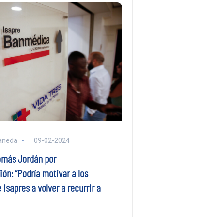
aneda
09-02-2024
más Jordán por
ón: “Podría motivar a los
 isapres a volver a recurrir a