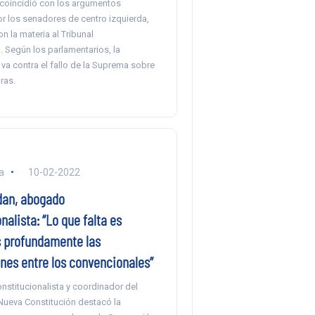
coincidió con los argumentos
r los senadores de centro izquierda,
on la materia al Tribunal
. Según los parlamentarios, la
va contra el fallo de la Suprema sobre
ras.
a
10-02-2022
dan, abogado
nalista: “Lo que falta es
s profundamente las
nes entre los convencionales”
nstitucionalista y coordinador del
Nueva Constitución destacó la