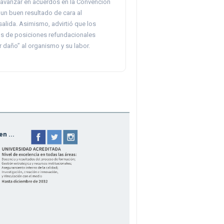
avanzar en acuerdos en la Convención
un buen resultado de cara al
salida. Asimismo, advirtió que los
s de posiciones refundacionales
 daño” al organismo y su labor.
n ...