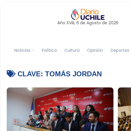
Año XVIII, 6 de
Agosto
de 2026
Noticias
Política
Cultura
Opinión
Deportes
CLAVE:
TOMÁS JORDAN