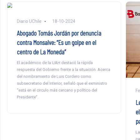
Diario UChile
18-10-2024
Abogado Tomás Jordán por denuncia
contra Monsalve: “Es un golpe en el
centro de La Moneda”
El académico de la UAH destacó la rápida
respuesta del Gobierno frente a la situación. Acerca
del nombramiento de Luis Cordero como
subsecretario del Interior, señaló que el exministro
“está en el circulo más cercano y político del
F
Presidente”.
L
el
p
La
ca