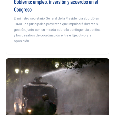
Gobierno: empleo, inversión y acuerdos en el
Congreso
El ministro secretario General de la Presidencia abordó en
ICARE los principales proyectos que impulsará durante su
gestión, junto con su mirada sobre la contingencia política
y los desafíos de coordinación entre el Ejecutivo y la
oposición.