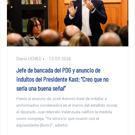
Diario UCHILE
13-03-2026
Jefe de bancada del PDG y anuncio de
indultos del Presidente Kast: “Creo que no
sería una buena señal”
Frente al anuncio de José Antonio Kast de indultar a
uniformados condenados en el marco del estallido social,
el diputado Juan Marcelo Valenzuela calificó la medida
como compleja. “Ya vimos lo que ocurrió con el
expresidente (Boric)”, advirtió.