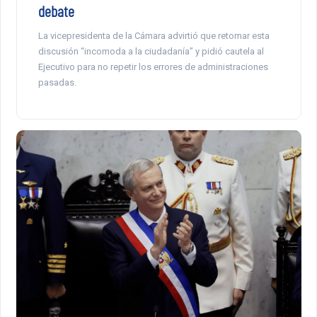
debate
La vicepresidenta de la Cámara advirtió que retomar esta
discusión “incomoda a la ciudadanía” y pidió cautela al
Ejecutivo para no repetir los errores de administraciones
pasadas.