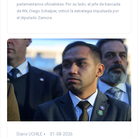
parlamentarios oficialistas. Por su lado, el jefe de bancada
de RN, Diego Schalper, criticó la estrategia impulsada por
el diputado Zamora.
Diario UCHILE
01-08-2026