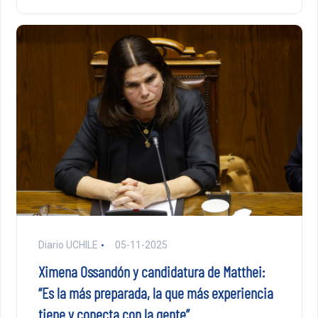
Diario UCHILE
05-11-2025
Ximena Ossandón y candidatura de Matthei:
“Es la más preparada, la que más experiencia
tiene y conecta con la gente”