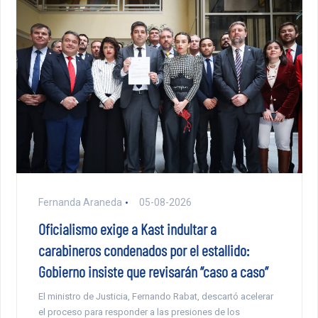
Fernanda Araneda
05-08-2026
Oficialismo exige a Kast indultar a
carabineros condenados por el estallido:
Gobierno insiste que revisarán “caso a caso”
El ministro de Justicia, Fernando Rabat, descartó acelerar
el proceso para responder a las presiones de los