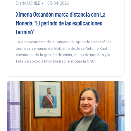
Diario UCHILE
05-04-2026
Ximena Ossandón marca distancia con La
Moneda: “El periodo de las explicaciones
terminó”
La vicepresidenta de la Cámara de Diputados analizó las
primeras semanas del Gobierno de José Antonio Kast,
cuestionando la gestión de crisis, el uso de indultos y la
falta de apoyo a Michelle Bachelet para la ONU.