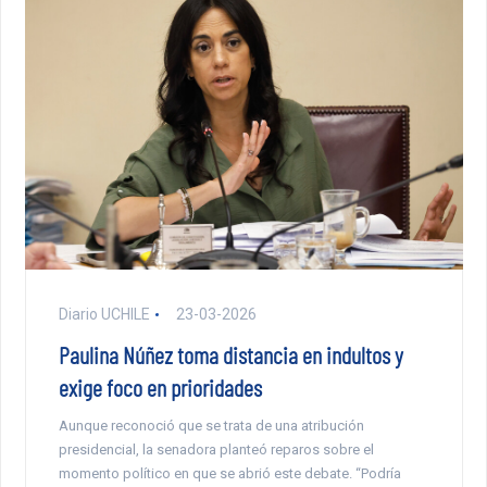
Diario UCHILE
23-03-2026
Paulina Núñez toma distancia en indultos y
exige foco en prioridades
Aunque reconoció que se trata de una atribución
presidencial, la senadora planteó reparos sobre el
momento político en que se abrió este debate. “Podría