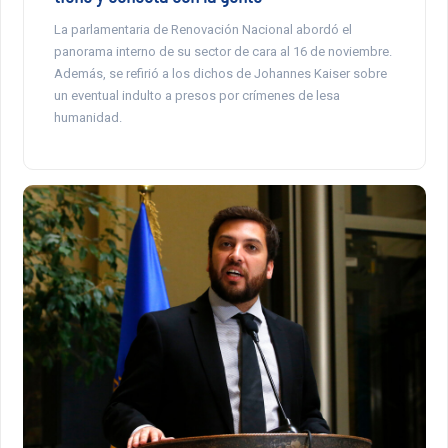
La parlamentaria de Renovación Nacional abordó el
panorama interno de su sector de cara al 16 de noviembre.
Además, se refirió a los dichos de Johannes Kaiser sobre
un eventual indulto a presos por crímenes de lesa
humanidad.