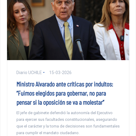
Diario UCHILE
15-03-2026
Ministro Alvarado ante críticas por indultos:
“Fuimos elegidos para gobernar, no para
pensar si la oposición se va a molestar”
El jefe de gabinete defendió la autonomía del Ejecutivo
para ejercer sus facultades constitucionales, asegurando
que el carácter y la toma de decisiones son fundamentales
para cumplir el mandato ciudadano.