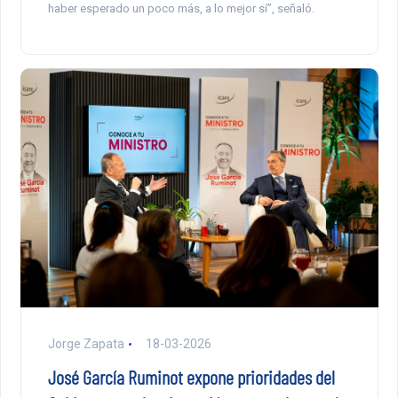
haber esperado un poco más, a lo mejor sí”, señaló.
Jorge Zapata
18-03-2026
José García Ruminot expone prioridades del