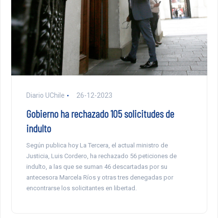
Diario UChile
26-12-2023
Gobierno ha rechazado 105 solicitudes de
indulto
Según publica hoy La Tercera, el actual ministro de
Justicia, Luis Cordero, ha rechazado 56 peticiones de
indulto, a las que se suman 46 descartadas por su
antecesora Marcela Ríos y otras tres denegadas por
encontrarse los solicitantes en libertad.