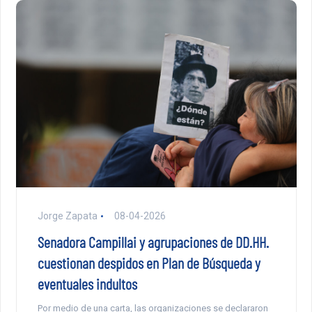
Jorge Zapata
08-04-2026
Senadora Campillai y agrupaciones de DD.HH.
cuestionan despidos en Plan de Búsqueda y
eventuales indultos
Por medio de una carta, las organizaciones se declararon