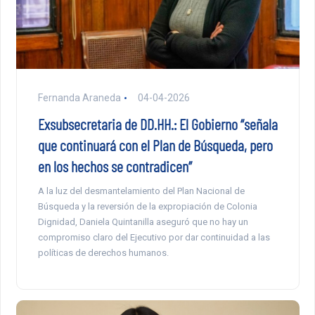
Fernanda Araneda
04-04-2026
Exsubsecretaria de DD.HH.: El Gobierno “señala
que continuará con el Plan de Búsqueda, pero
en los hechos se contradicen”
A la luz del desmantelamiento del Plan Nacional de
Búsqueda y la reversión de la expropiación de Colonia
Dignidad, Daniela Quintanilla aseguró que no hay un
compromiso claro del Ejecutivo por dar continuidad a las
políticas de derechos humanos.