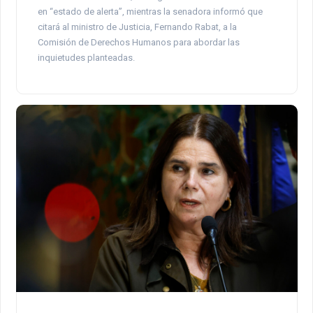
en “estado de alerta”, mientras la senadora informó que
citará al ministro de Justicia, Fernando Rabat, a la
Comisión de Derechos Humanos para abordar las
inquietudes planteadas.