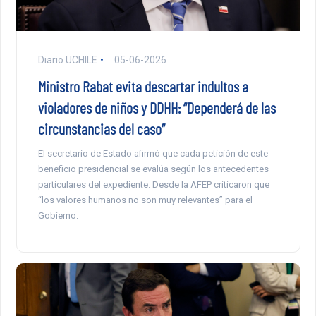
Diario UCHILE
05-06-2026
Ministro Rabat evita descartar indultos a
violadores de niños y DDHH: “Dependerá de las
circunstancias del caso”
El secretario de Estado afirmó que cada petición de este
beneficio presidencial se evalúa según los antecedentes
particulares del expediente. Desde la AFEP criticaron que
“los valores humanos no son muy relevantes” para el
Gobierno.