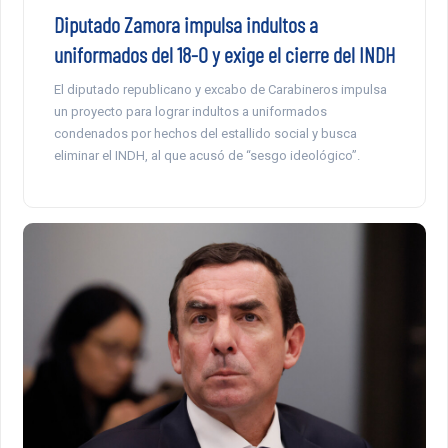
Diputado Zamora impulsa indultos a
uniformados del 18-O y exige el cierre del INDH
El diputado republicano y excabo de Carabineros impulsa
un proyecto para lograr indultos a uniformados
condenados por hechos del estallido social y busca
eliminar el INDH, al que acusó de “sesgo ideológico”.