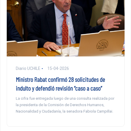
Diario UCHILE
15-04-2026
Ministro Rabat confirmó 28 solicitudes de
indulto y defendió revisión “caso a caso”
La cifra fue entregada luego de una consulta realizada por
la presidenta de la Comisión de Derechos Humanos,
Nacionalidad y Ciudadanía, la senadora Fabiola Campillai.