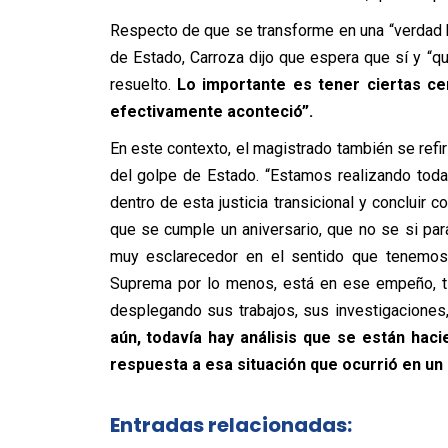
Respecto de que se transforme en una “verdad h
de Estado, Carroza dijo que espera que sí y “q
resuelto.
Lo importante es tener ciertas cer
efectivamente aconteció”.
En este contexto, el magistrado también se refiri
del golpe de Estado. “Estamos realizando toda
dentro de esta justicia transicional y conclui
que se cumple un aniversario, que no se si para
muy esclarecedor en el sentido que tenemos 
Suprema por lo menos, está en ese empeño, ti
desplegando sus trabajos, sus investigaciones
aún, todavía hay análisis que se están haci
respuesta a esa situación que ocurrió en 
Entradas relacionadas: