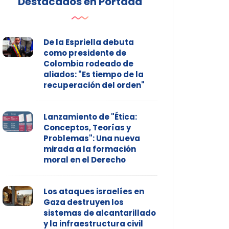
Destacados en Portada
De la Espriella debuta
como presidente de
Colombia rodeado de
aliados: "Es tiempo de la
recuperación del orden"
Lanzamiento de "Ética:
Conceptos, Teorías y
Problemas": Una nueva
mirada a la formación
moral en el Derecho
Los ataques israelíes en
Gaza destruyen los
sistemas de alcantarillado
y la infraestructura civil