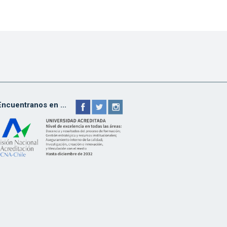
Encuentranos en ...