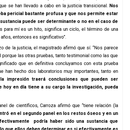
ue se han llevado a cabo en la justicia transicional.
Nos
ba pericial bastante profusa y que nos permite estar
 sustancia puede ser determinante o no en el caso de
 para mí es un hito, significa un ciclo, el término de una
años, entonces es significativo”.
o de la justicia, el magistrado afirmó que sí. “Nos parece
 porque las otras pruebas, tanto testimonial como las que
gnificado que en definitiva concluyamos con esta prueba
que han hecho dos laboratorios muy importantes, tanto en
la impresión traerá conclusiones que pueden ser
 hoy en día tiene a su cargo la investigación, pueda
el de científicos, Carroza afirmó que “tiene relación (la
ntró en el segundo panel en los restos óseos y en un
efectivamente podría haber sido una sustancia que
 lo que ellos deben determinar es si efectivamente es