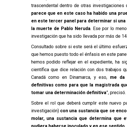
trascendental dentro de otras investigaciones q
parece que en este caso ha habido una prue
en este tercer panel para determinar si una
la muerte de Pablo Neruda
. Ese por lo menos
investigación que ha sido llevada por más de 14 
Consultado sobre si este será el último esfuerz
que hemos puesto todo el énfasis en este panel
hemos podido reflejar en el expediente, ha si
científica que dice relación con dos trabajos 
Canadá como en Dinamarca, y eso,
me da 
definitivas como para que la magistrada que
tomar una determinación definitiva
”, precisó.
Sobre el rol que deberá cumplir este nuevo pan
investigación)
con una sustancia que se enco
molar, una sustancia que determina que 
pudiera haberse inoculado y en ese sentido,