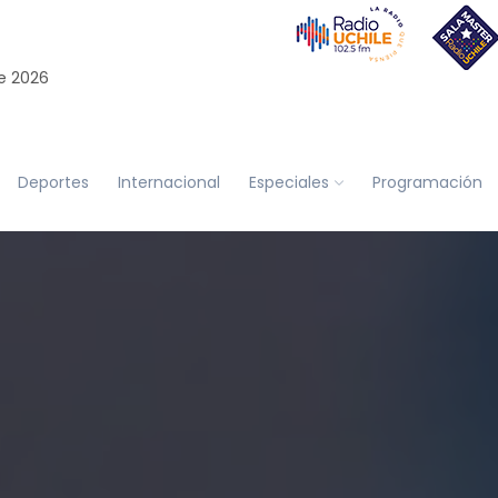
e 2026
Deportes
Internacional
Especiales
Programación