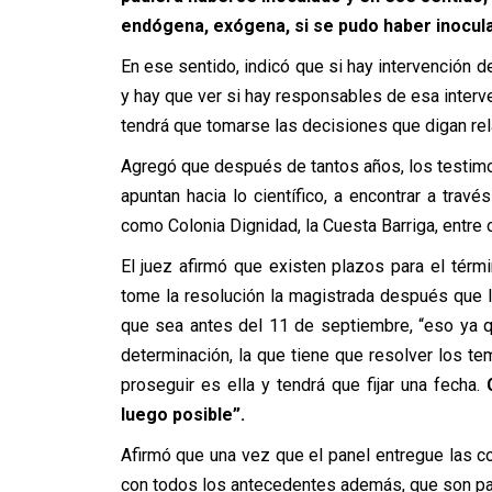
endógena, exógena, si se pudo haber inocula
En ese sentido, indicó que si hay intervención d
y hay que ver si hay responsables de esa interve
tendrá que tomarse las decisiones que digan re
Agregó que después de tantos años, los testimo
apuntan hacia lo científico, a encontrar a trav
como Colonia Dignidad, la Cuesta Barriga, entre o
El juez afirmó que existen plazos para el térm
tome la resolución la magistrada después que l
que sea antes del 11 de septiembre, “eso ya q
determinación, la que tiene que resolver los tem
proseguir es ella y tendrá que fijar una fecha.
luego posible”.
Afirmó que una vez que el panel entregue las co
con todos los antecedentes además, que son par