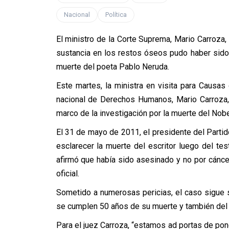
Nacional
Política
El ministro de la Corte Suprema, Mario Carroza, 
sustancia en los restos óseos pudo haber sido 
muerte del poeta Pablo Neruda.
Este martes, la ministra en visita para Causa
nacional de Derechos Humanos, Mario Carroza, d
marco de la investigación por la muerte del Nobel
El 31 de mayo de 2011, el presidente del Partido
esclarecer la muerte del escritor luego del te
afirmó que había sido asesinado y no por cánce
oficial.
Sometido a numerosas pericias, el caso sigue s
se cumplen 50 años de su muerte y también del
Para el juez Carroza, “estamos ad portas de pon