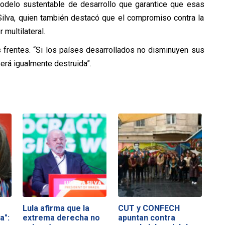
odelo sustentable de desarrollo que garantice que esas
Silva, quien también destacó que el compromiso contra la
multilateral.
s frentes. “Si los países desarrollados no disminuyen sus
erá igualmente destruida”.
Lula afirma que la
CUT y CONFECH
a":
extrema derecha no
apuntan contra