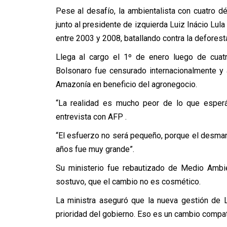
Pese al desafío, la ambientalista con cuatro d
junto al presidente de izquierda Luiz Inácio Lula
entre 2003 y 2008, batallando contra la deforest
Llega al cargo el 1º de enero luego de cuatr
Bolsonaro fue censurado internacionalmente y
Amazonía en beneficio del agronegocio.
“La realidad es mucho peor de lo que esperá
entrevista con AFP .
“El esfuerzo no será pequeño, porque el desman
años fue muy grande”.
Su ministerio fue rebautizado de Medio Ambie
sostuvo, que el cambio no es cosmético.
La ministra aseguró que la nueva gestión de L
prioridad del gobierno. Eso es un cambio compat