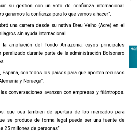
ciar su gestión con un voto de confianza internacional.
 ganarnos la confianza para lo que vamos a hacer”.
abró una carrera desde su nativa Breu Velho (Acre) en el
lagros sin ayuda internacional.
y la ampliación del Fondo Amazonia, cuyos principales
paralizado durante parte de la administración Bolsonaro
os.
, España, con todos los países para que aporten recursos
lemania y Noruega”.
 las conversaciones avanzan con empresas y filántropos.
dos, que sea también de apertura de los mercados para
que se produce de forma legal pueda ser una fuente de
ne 25 millones de personas”.