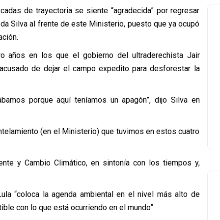
écadas de trayectoria se siente “agradecida” por regresar
 da Silva al frente de este Ministerio, puesto que ya ocupó
ación.
o años en los que el gobierno del ultraderechista Jair
 acusado de dejar el campo expedito para desforestar la
bamos porque aquí teníamos un apagón”, dijo Silva en
telamiento (en el Ministerio) que tuvimos en estos cuatro
nte y Cambio Climático, en sintonía con los tiempos y,
ula “coloca la agenda ambiental en el nivel más alto de
ible con lo que está ocurriendo en el mundo”.