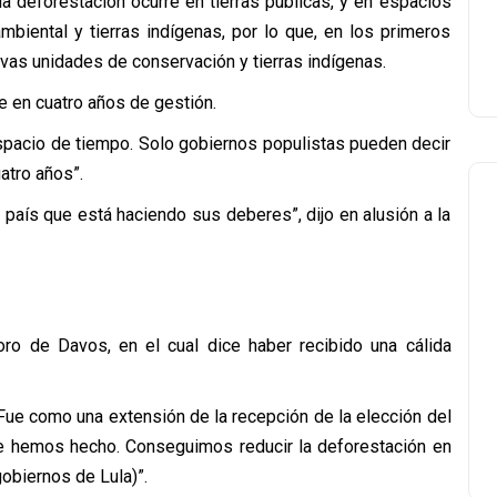
la deforestación ocurre en tierras públicas, y en espacios
iental y tierras indígenas, por lo que, en los primeros
vas unidades de conservación y tierras indígenas.
e en cuatro años de gestión.
spacio de tiempo. Solo gobiernos populistas pueden decir
atro años”.
aís que está haciendo sus deberes”, dijo en alusión a la
Foro de Davos, en el cual dice haber recibido una cálida
 Fue como una extensión de la recepción de la elección del
ue hemos hecho. Conseguimos reducir la deforestación en
obiernos de Lula)”.