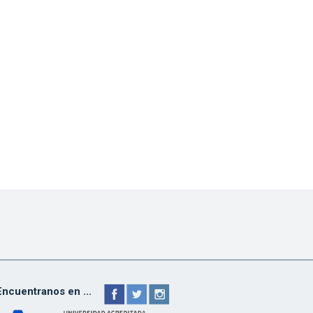
Encuentranos en ...