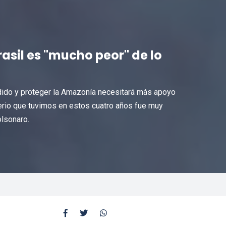
asil es "mucho peor" de lo
rdido y proteger la Amazonía necesitará más apoyo
terio que tuvimos en estos cuatro años fue muy
olsonaro.