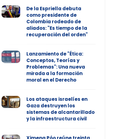
De la Espriella debuta
como presidente de
Colombia rodeado de
aliados: "Es tiempo de la
recuperación del orden"
Lanzamiento de "Ética:
Conceptos, Teorías y
Problemas": Una nueva
mirada a la formación
moral en el Derecho
Los ataques israelíes en
Gaza destruyen los
sistemas de alcantarillado
y la infraestructura civil
Ximena Póo reúne treinta