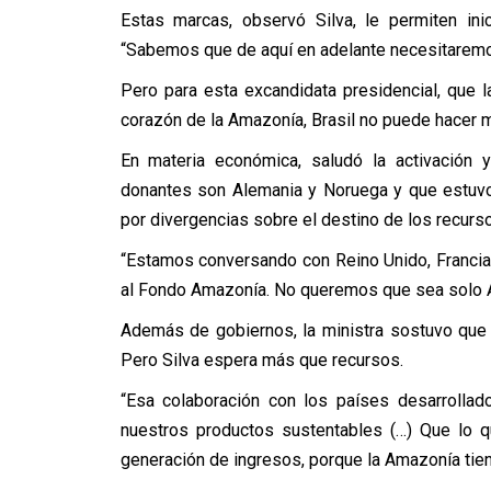
Estas marcas, observó Silva, le permiten ini
“Sabemos que de aquí en adelante necesitaremos
Pero para esta excandidata presidencial, que l
corazón de la Amazonía, Brasil no puede hacer mi
En materia económica, saludó la activación 
donantes son Alemania y Noruega y que estuvo 
por divergencias sobre el destino de los recurs
“Estamos conversando con Reino Unido, Francia
al Fondo Amazonía. No queremos que sea solo A
Además de gobiernos, la ministra sostuvo que
Pero Silva espera más que recursos.
“Esa colaboración con los países desarrolla
nuestros productos sustentables (…) Que lo 
generación de ingresos, porque la Amazonía tie