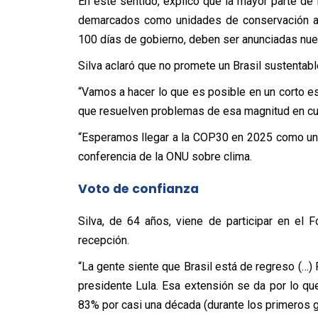
En este sentido, explicó que la mayor parte de 
demarcados como unidades de conservación amb
100 días de gobierno, deben ser anunciadas nue
Silva aclaró que no promete un Brasil sustentabl
“Vamos a hacer lo que es posible en un corto e
que resuelven problemas de esa magnitud en cu
“Esperamos llegar a la COP30 en 2025 como un p
conferencia de la ONU sobre clima.
Voto de confianza
Silva, de 64 años, viene de participar en el 
recepción.
“La gente siente que Brasil está de regreso (…)
presidente Lula. Esa extensión se da por lo q
83% por casi una década (durante los primeros g