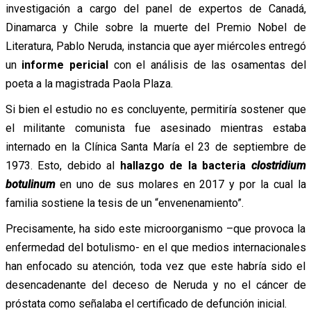
investigación a cargo del panel de expertos de Canadá,
Dinamarca y Chile sobre la muerte del Premio Nobel de
Literatura, Pablo Neruda, instancia que ayer miércoles entregó
un
informe pericial
con el análisis de las osamentas del
poeta a la magistrada Paola Plaza.
Si bien el estudio no es concluyente, permitiría sostener que
el militante comunista fue asesinado mientras estaba
internado en la Clínica Santa María el 23 de septiembre de
1973. Esto, debido al
hallazgo de la bacteria
clostridium
botulinum
en uno de sus molares en 2017 y por la cual la
familia sostiene la tesis de un “envenenamiento”.
Precisamente, ha sido este microorganismo –que provoca la
enfermedad del botulismo- en el que medios internacionales
han enfocado su atención, toda vez que este habría sido el
desencadenante del deceso de Neruda y no el cáncer de
próstata como señalaba el certificado de defunción inicial.