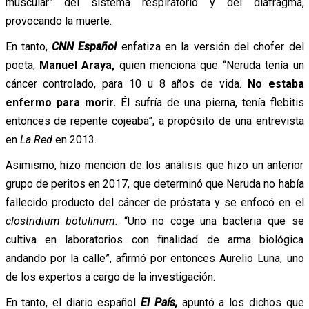
muscular” del sistema respiratorio y del diafragma,
provocando la muerte.
En tanto,
CNN Español
enfatiza en la versión del chofer del
poeta,
Manuel Araya,
quien menciona que “Neruda tenía un
cáncer controlado, para 10 u 8 años de vida.
No estaba
enfermo para morir.
Él sufría de una pierna, tenía flebitis
entonces de repente cojeaba”, a propósito de una entrevista
en
La Red
en 2013.
Asimismo, hizo mención de los análisis que hizo un anterior
grupo de peritos en 2017, que determinó que Neruda no había
fallecido producto del cáncer de próstata y se enfocó en el
clostridium botulinum.
“Uno no coge una bacteria que se
cultiva en laboratorios con finalidad de arma biológica
andando por la calle”, afirmó por entonces Aurelio Luna, uno
de los expertos a cargo de la investigación.
En tanto, el diario español
El País,
apuntó a los dichos que