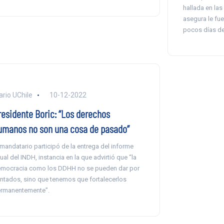
hallada en las
asegura le fu
pocos días de
ario UChile
10-12-2022
residente Boric: “Los derechos
umanos no son una cosa de pasado”
 mandatario participó de la entrega del informe
ual del INDH, instancia en la que advirtió que “la
mocracia como los DDHH no se pueden dar por
ntados, sino que tenemos que fortalecerlos
rmanentemente”.