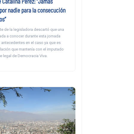
 Catalina Pérez: “Jamás
 por nadie para la consecución
os”
te de la legisladora descartó que una
ada a conocer durante esta jornada
 antecedentes en el caso ya que es
elación que mantenía con el imputado
e legal de Democracia Viva.