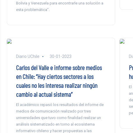
Bolivia y Venezuela para encontrarle una solución a
esta problemática”.
Diario UChile
30-01-2023
Di
Carlos del Valle e informe sobre medios
P
en Chile: “Hay ciertos sectores a los
h
cuales no les interesa realizar ningún
El
cambio al actual sistema”
an
de
El académico repasó los resultados del informe de
se
medios de comunicación realizado por tres
pe
universidades que tuvo como finalidad realizar un
análisis sistematizado en torno al ecosistema
informativo chileno y hacer propuestas a las