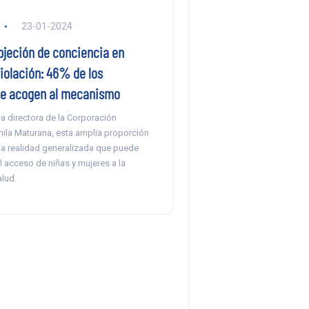
23-01-2024
jeción de conciencia en
iolación: 46% de los
se acogen al mecanismo
a directora de la Corporación
la Maturana, esta amplia proporción
a realidad generalizada que puede
l acceso de niñas y mujeres a la
lud.