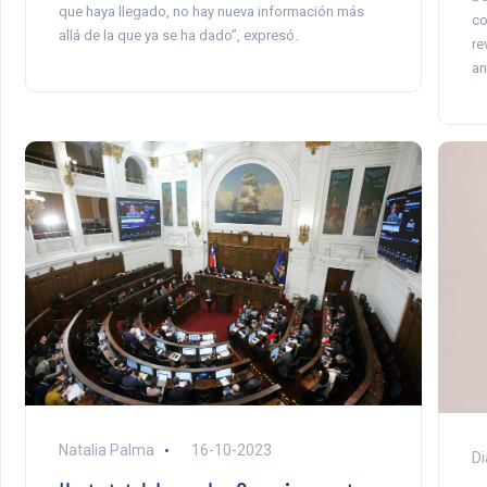
que haya llegado, no hay nueva información más
co
allá de la que ya se ha dado”, expresó.
re
an
Natalia Palma
16-10-2023
Di