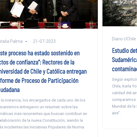
Diario UChile
talia Palma
21-07-2023
Estudio det
Este proceso ha estado sostenido en
Sudamérica
ctos de confianza”: Rectores de la
contaminac
niversidad de Chile y Católica entregan
nforme de Proceso de Participación
Según explicó
Chile, Karla Y
iudadana
calidad del ai
comparamos c
 la instancia, los encargados de cada uno de los
Mundial de la 
canismos entregaron un resumen sobre las
aire”.
máticas más recurrentes que buscan contribuir en
 elaboración de la nueva Constitución, siendo la
s incidentes las Iniciativas Populares de Norma.