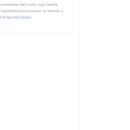
 osamentas del poeta, cuya familia
e inyectada para provocar su deceso a
l Golpe del Estado.