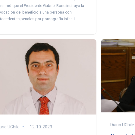
nfirmó que el Presidente Gabriel Boric instruyó la
vocación del beneficio a una persona con
tecedentes penales por pornografía infantil.
Diario UChile
ario UChile
12-10-2023