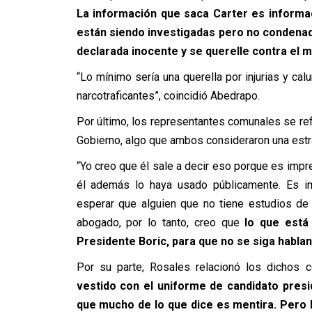
La información que saca Carter es informac
están siendo investigadas pero no condenad
declarada inocente y se querelle contra el m
“Lo mínimo sería una querella por injurias y c
narcotraficantes”, coincidió Abedrapo.
Por último, los representantes comunales se refi
Gobierno, algo que ambos consideraron una estr
“Yo creo que él sale a decir eso porque es impr
él además lo haya usado públicamente. Es i
esperar que alguien que no tiene estudios de 
abogado, por lo tanto, creo que
lo que está 
Presidente Boric, para que no se siga hablan
Por su parte, Rosales relacionó los dichos c
vestido con el uniforme de candidato presid
que mucho de lo que dice es mentira. Pero 