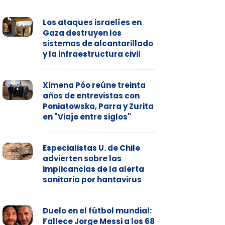
Los ataques israelíes en
Gaza destruyen los
sistemas de alcantarillado
y la infraestructura civil
Ximena Póo reúne treinta
años de entrevistas con
Poniatowska, Parra y Zurita
en "Viaje entre siglos"
Especialistas U. de Chile
advierten sobre las
implicancias de la alerta
sanitaria por hantavirus
Duelo en el fútbol mundial:
Fallece Jorge Messi a los 68