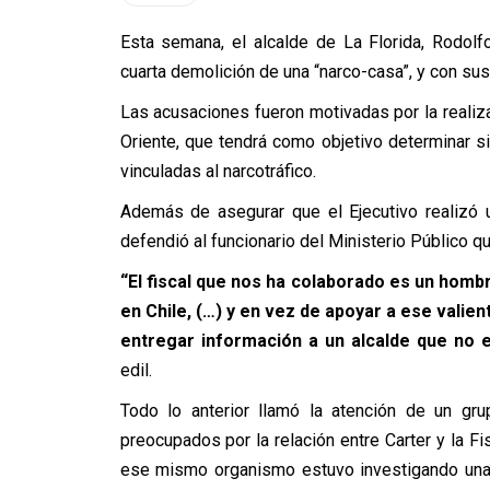
Esta semana, el alcalde de La Florida, Rodolf
cuarta demolición de una “narco-casa”, y con su
Las acusaciones fueron motivadas por la realizac
Oriente, que tendrá como objetivo determinar si
vinculadas al narcotráfico.
Además de asegurar que el Ejecutivo realizó un
defendió al funcionario del Ministerio Público qu
“El fiscal que nos ha colaborado es un hombr
en Chile, (…) y en vez de apoyar a ese valien
entregar información a un alcalde que no e
edil.
Todo lo anterior llamó la atención de un gr
preocupados por la relación entre Carter y la F
ese mismo organismo estuvo investigando una 