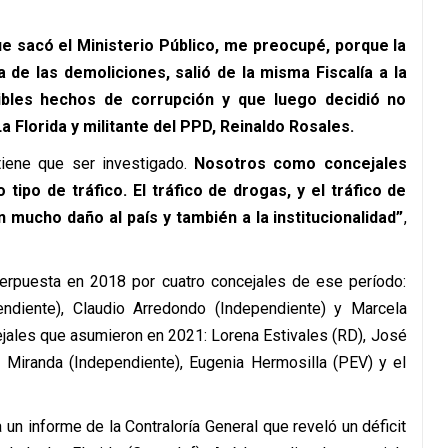
e sacó el Ministerio Público, me preocupé, porque la
 de las demoliciones, salió de la misma Fiscalía a la
ibles hechos de corrupción y que luego decidió no
La Florida y militante del PPD, Reinaldo Rosales.
tiene que ser investigado.
Nosotros como concejales
tipo de tráfico. El tráfico de drogas, y el tráfico de
 mucho daño al país y también a la institucionalidad”
,
nterpuesta en 2018 por cuatro concejales de ese período:
endiente), Claudio Arredondo (Independiente) y Marcela
jales que asumieron en 2021: Lorena Estivales (RD), José
 Miranda (Independiente), Eugenia Hermosilla (PEV) y el
ia un informe de la Contraloría General que reveló un déficit