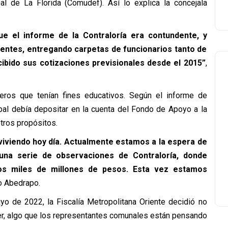
al de La Florida (Comudef). Así lo explica la concejala
ue el informe de la Contraloría era contundente, y
entes, entregando carpetas de funcionarios tanto de
ibido sus cotizaciones previsionales desde el 2015”
,
ros que tenían fines educativos. Según el informe de
ipal debía depositar en la cuenta del Fondo de Apoyo a la
tros propósitos.
iviendo hoy día. Actualmente estamos a la espera de
 una serie de observaciones de Contraloría, donde
os miles de millones de pesos. Esta vez estamos
jo Abedrapo.
yo de 2022, la Fiscalía Metropolitana Oriente decidió no
ter, algo que los representantes comunales están pensando