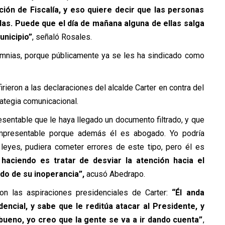
ión de Fiscalía, y eso quiere decir que las personas
as. Puede que el día de mañana alguna de ellas salga
unicipio”
, señaló Rosales.
alumnias, porque públicamente ya se les ha sindicado como
rieron a las declaraciones del alcalde Carter en contra del
ategia comunicacional.
esentable que le haya llegado un documento filtrado, y que
mpresentable porque además él es abogado. Yo podría
leyes, pudiera cometer errores de este tipo, pero él es
haciendo es tratar de desviar la atención hacia el
do de su inoperancia”,
acusó Abedrapo.
on las aspiraciones presidenciales de Carter:
“Él anda
encial, y sabe que le reditúa atacar al Presidente, y
bueno, yo creo que la gente se va a ir dando cuenta”
,