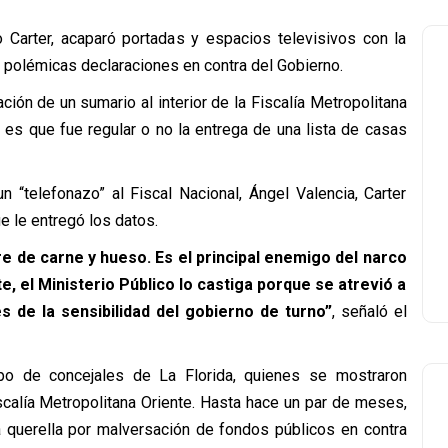
o Carter, acaparó portadas y espacios televisivos con la
s polémicas declaraciones en contra del Gobierno.
ión de un sumario al interior de la Fiscalía Metropolitana
 es que fue regular o no la entrega de una lista de casas
 “telefonazo” al Fiscal Nacional, Ángel Valencia, Carter
e le entregó los datos.
e de carne y hueso. Es el principal enemigo del narco
te, el Ministerio Público lo castiga porque se atrevió a
s de la sensibilidad del gobierno de turno”
, señaló el
upo de concejales de La Florida, quienes se mostraron
iscalía Metropolitana Oriente. Hasta hace un par de meses,
querella por malversación de fondos públicos en contra