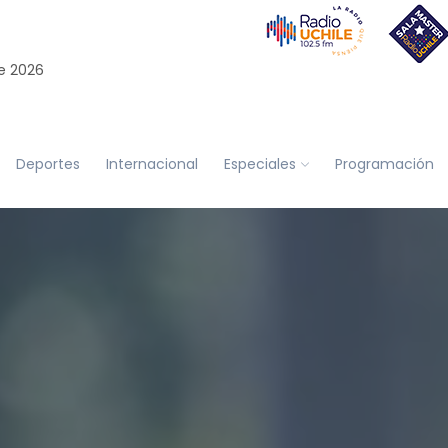
e 2026
Deportes
Internacional
Especiales
Programación