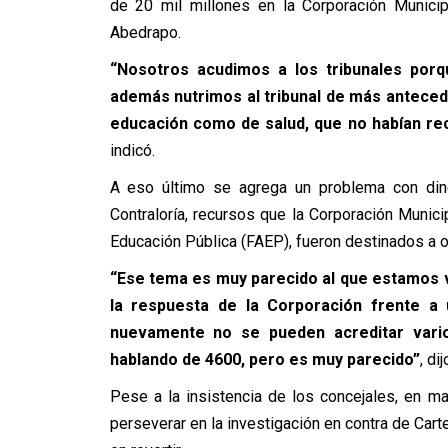
de 20 mil millones en la Corporación Municip
Abedrapo.
“Nosotros acudimos a los tribunales porq
además nutrimos al tribunal de más anteced
educación como de salud, que no habían rec
indicó.
A eso último se agrega un problema con dine
Contraloría, recursos que la Corporación Munic
Educación Pública (FAEP), fueron destinados a o
“Ese tema es muy parecido al que estamos v
la respuesta de la Corporación frente a
nuevamente no se pueden acreditar vari
hablando de 4600, pero es muy parecido”
, di
Pese a la insistencia de los concejales, en ma
perseverar en la investigación en contra de Car