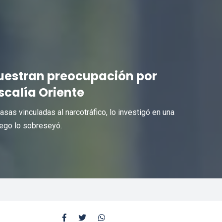
muestran preocupación por
iscalía Oriente
asas vinculadas al narcotráfico, lo investigó en una
uego lo sobreseyó.