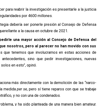
r para reabrir la investigación es presentarle a la justicia
regularidades por 4600 millones.
ategia debería ser ponerle presión al Consejo de Defensa
uerellante a la causa en octubre de 2021.
edirle una mayor acción al Consejo de Defensa del
 que nosotros, pero al parecer no han movido con sus
 que tenemos que involucrarnos en estas acciones de
 antecedentes, sino que pedir investigaciones, nuevas
solos en esto”, opinó.
laciona más directamente con la demolición de las “narco-
 la medida
per se
, pero sí tiene reparos con que se trabaje
otráfico, y no con una de condenados.
problema, y ha sido planteada de una manera bien amateur.