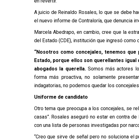
en revertir.
A juicio de Reinaldo Rosales, lo que se debe hace
el nuevo informe de Contraloría, que denuncia ir
Marcela Abedrapo, en cambio, cree que la estr
del Estado (CDE), institución que ingresó como q
“Nosotros como concejales, tenemos que p
Estado, porque ellos son querellantes igual
abogados la querella.
Somos más actores los
forma más proactiva, no solamente presentar
indagatorias, no podemos quedar los concejales 
Uniforme de candidato
Otro tema que preocupa a los concejales, se re
casas”. Rosales aseguró no estar en contra de
con una lista de personas investigadas por narc
“Creo que sirve de señal pero no soluciona el 