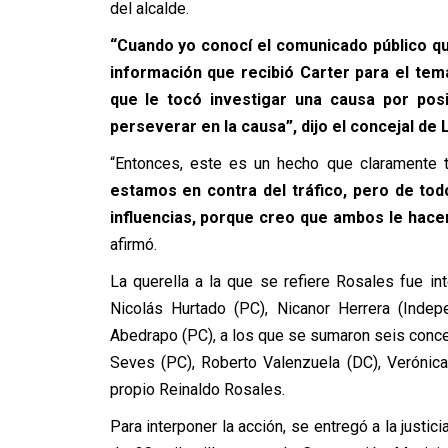
del alcalde.
“Cuando yo conocí el comunicado público qu
información que recibió Carter para el tema
que le tocó investigar una causa por pos
perseverar en la causa”, dijo el concejal de 
“Entonces, este es un hecho que claramente 
estamos en contra del tráfico, pero de todo 
influencias, porque creo que ambos le hacen
afirmó.
La querella a la que se refiere Rosales fue i
Nicolás Hurtado (PC), Nicanor Herrera (Indep
Abedrapo (PC), a los que se sumaron seis conce
Seves (PC), Roberto Valenzuela (DC), Verónica
propio Reinaldo Rosales.
Para interponer la acción, se entregó a la justic