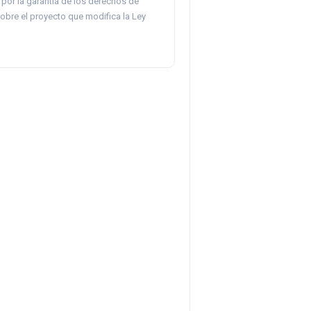
por la garantía de los derechos de
obre el proyecto que modifica la Ley