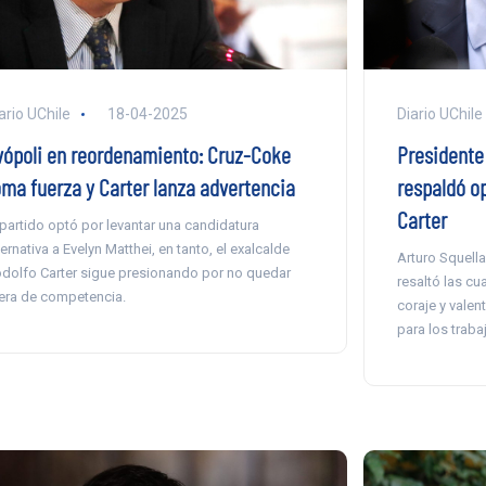
Diario UChile
ario UChile
18-04-2025
Presidente
vópoli en reordenamiento: Cruz-Coke
respaldó op
oma fuerza y Carter lanza advertencia
Carter
 partido optó por levantar una candidatura
ternativa a Evelyn Matthei, en tanto, el exalcalde
Arturo Squella
dolfo Carter sigue presionando por no quedar
resaltó las cu
era de competencia.
coraje y vale
para los traba