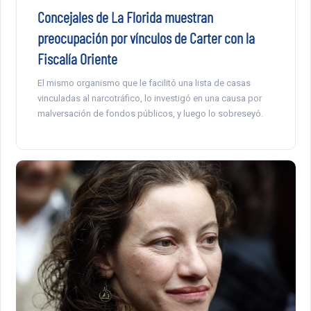
Concejales de La Florida muestran
preocupación por vínculos de Carter con la
Fiscalía Oriente
El mismo organismo que le facilitó una lista de casas
vinculadas al narcotráfico, lo investigó en una causa por
malversación de fondos públicos, y luego lo sobreseyó.