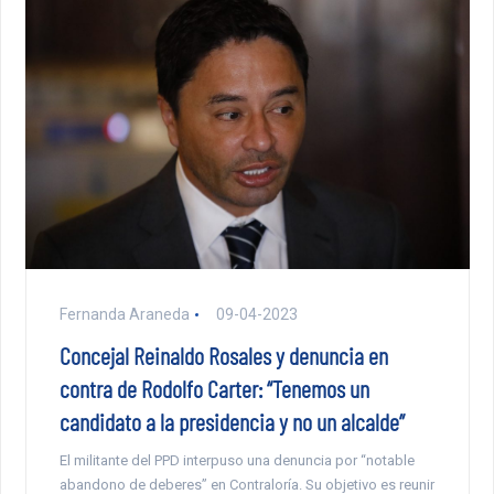
Fernanda Araneda
09-04-2023
Concejal Reinaldo Rosales y denuncia en
contra de Rodolfo Carter: “Tenemos un
candidato a la presidencia y no un alcalde”
El militante del PPD interpuso una denuncia por “notable
abandono de deberes” en Contraloría. Su objetivo es reunir