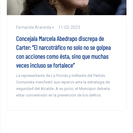
Fernanda Araneda
11-02-2023
Concejala Marcela Abedrapo discrepa de
Carter: “El narcotráfico no solo no se golpea
con acciones como ésta, sino que muchas
veces incluso se fortalece”
La representante de La Florida y militante del Partido
Comunista manifestó sus reparos ante la estrategia de
seguridad del Alcalde. A su juicio, el Municipio debería
estar concentrado en la prevención de los delitos.