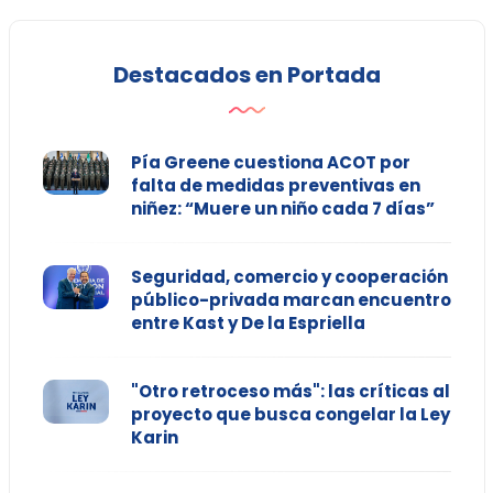
Destacados en Portada
Pía Greene cuestiona ACOT por
falta de medidas preventivas en
niñez: “Muere un niño cada 7 días”
Seguridad, comercio y cooperación
público-privada marcan encuentro
entre Kast y De la Espriella
"Otro retroceso más": las críticas al
proyecto que busca congelar la Ley
Karin