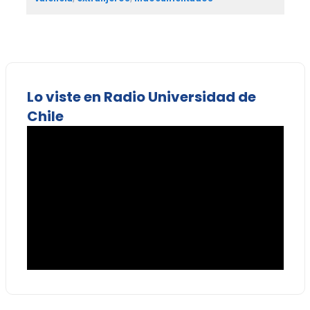
Lo viste en Radio Universidad de
Chile