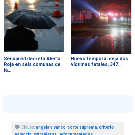
Senapred decreta Alerta
Nuevo temporal deja dos
Roja en seis comunas de
víctimas fatales, 347…
la…
Claves:
angela vivanco
,
corte suprema
,
criterio
valencia
,
extranjeros
,
indocumentados