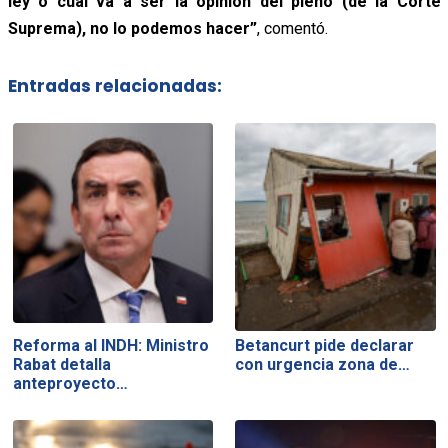
ley o cuál va a ser la opinión del pleno (de la Corte
Suprema), no lo podemos hacer”
, comentó.
Entradas relacionadas:
Reforma al INDH: Ministro
Betancurt pide declarar
Rabat detalla
con urgencia zona de…
anteproyecto…