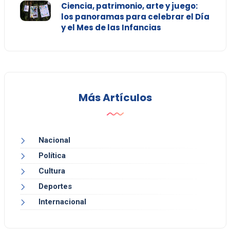
Ciencia, patrimonio, arte y juego:
los panoramas para celebrar el Día
y el Mes de las Infancias
Más Artículos
Nacional
Política
Cultura
Deportes
Internacional