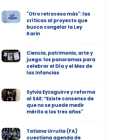
"Otro retroceso más": las
críticas al proyecto que
busca congelar la Ley
Karin
Ciencia, patrimonio, arte y
juego: los panoramas para
celebrar el Día y el Mes de
las Infancias
Sylvia Eyzaguirre y reforma
al SAE: “Existe consenso de
que no se puede medir
mérito a los tres años"
Tatiana Urrutia (FA)
cuestiona agenda de