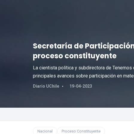
Secretaría de Participaci
proceso constituyente
La cientista política y subdirectora de Tenemos 
principales avances sobre participación en mater
Diario UChile
19-04-2023
Nacional
Proceso Constituyente