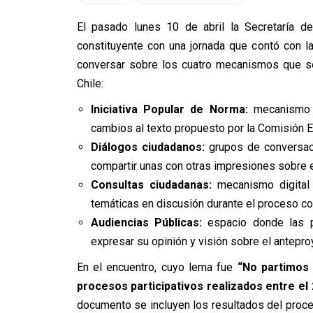
El pasado lunes 10 de abril la Secretaría d
constituyente con una jornada que contó con 
conversar sobre los cuatro mecanismos que se
Chile:
Iniciativa Popular de Norma:
mecanismo d
cambios al texto propuesto por la Comisión E
Diálogos ciudadanos:
grupos de conversaci
compartir unas con otras impresiones sobre e
Consultas ciudadanas:
mecanismo digital 
temáticas en discusión durante el proceso con
Audiencias Públicas:
espacio donde las pe
expresar su opinión y visión sobre el antepro
En el encuentro, cuyo lema fue
“No partimos 
procesos participativos realizados entre el
documento se incluyen los resultados del proces