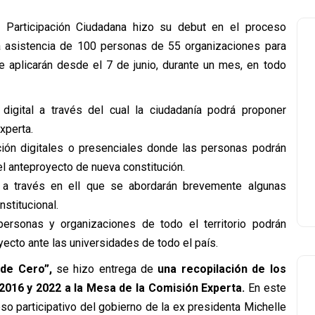
e Participación Ciudadana hizo su debut en el proceso
la asistencia de 100 personas de 55 organizaciones para
 aplicarán desde el 7 de junio, durante un mes, en todo
igital a través del cual la ciudadanía podrá proponer
xperta.
ón digitales o presenciales donde las personas podrán
l anteproyecto de nueva constitución.
a través en ell que se abordarán brevemente algunas
stitucional.
rsonas y organizaciones de todo el territorio podrán
yecto ante las universidades de todo el país.
de Cero”,
se hizo entrega de
una recopilación de los
 2016 y 2022 a la Mesa de la Comisión Experta.
En este
o participativo del gobierno de la ex presidenta Michelle