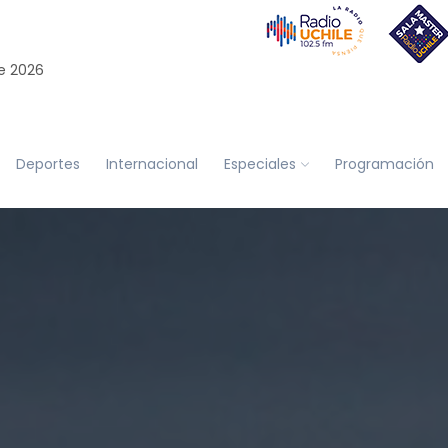
e 2026
Deportes
Internacional
Especiales
Programación