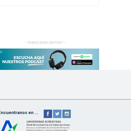
- PUBLICIDAD ON POST -
Encuentranos en ...