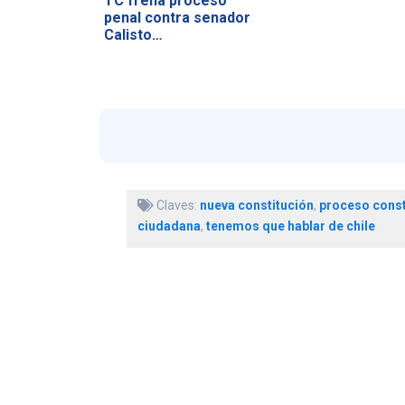
TC frena proceso
penal contra senador
Calisto…
Claves:
nueva constitución
,
proceso const
ciudadana
,
tenemos que hablar de chile