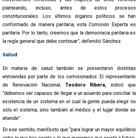
planteando, incluso, antes de estos procesos
constitucionales. Los últimos órganos políticos se han
conformado de manera paritaria, esta Comisión Experta es
paritaria. Por lo tanto, creemos que la democracia paritaria es
la regla general que debe continuar”, defendió Sánchez.
Salud
En materia de salud también se presentaron distintas
enmiendas por parte de los comisionados. El representante
de Renovación Nacional,
Teodoro Ribera,
indicó que
“debemos ser capaces de llegar a un acuerdo para conciliar la
existencia de un sistema en el cual la gente pueda elegir no
sólo el sistema, sino también al médico y el lugar donde se
atiende”.
En ese sentido, manifestó que “para lograr un mayor equilibrio
entre lo que hoy existe y lo que queremos que exista a futuro,