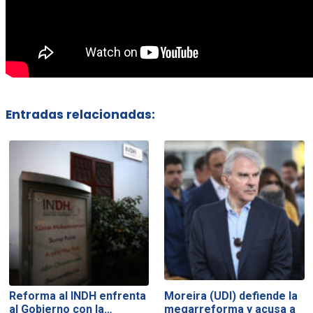
Entradas relacionadas:
Reforma al INDH enfrenta
Moreira (UDI) defiende la
al Gobierno con la…
megarreforma y acusa a