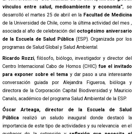
vínculos entre salud, medioambiente y economía”
, se
desarrolló el martes 25 de abril en la
Facultad de Medicina
de la Universidad de Chile, como la última actividad del mes ,
asociada al año de celebración del
octogésimo aniversario
de la Escuela de Salud Pública
(ESP). Organizada por los
programas de Salud Global y Salud Ambiental.
Ricardo Rozzi
, filósofo, biólogo, investigador y director del
Centro Internacional Cabo de Hornos (CHIC)
fue el invitado
para exponer sobre el tema
y dar paso a una interesante
conversación guiada por Alejandra Figueroa, bióloga y
directora de la Corporación Capital Biodiversidad y Mauricio
Canals, académico del programa Salud Ambiental de la ESP.
Óscar Arteaga, director de la Escuela de Salud
Pública
realizó un saludo inaugural donde destacó la
importancia de este tipo de actividades y su relevancia en el
quehacer de la extensión y
reflexión que necesita el