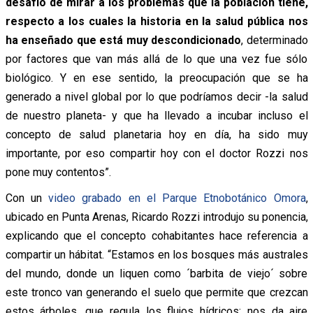
desafío de mirar a los problemas que la población tiene,
respecto a los cuales la historia en la salud pública nos
ha enseñado que está muy descondicionado
, determinado
por factores que van más allá de lo que una vez fue sólo
biológico. Y en ese sentido, la preocupación que se ha
generado a nivel global por lo que podríamos decir -la salud
de nuestro planeta- y que ha llevado a incubar incluso el
concepto de salud planetaria hoy en día, ha sido muy
importante, por eso compartir hoy con el doctor Rozzi nos
pone muy contentos”.
Con un
video grabado en el Parque Etnobotánico Omora
,
ubicado en Punta Arenas, Ricardo Rozzi introdujo su ponencia,
explicando que el concepto cohabitantes hace referencia a
compartir un hábitat. “Estamos en los bosques más australes
del mundo, donde un liquen como ´barbita de viejo´ sobre
este tronco van generando el suelo que permite que crezcan
estos árboles, que regula los flujos hídricos; nos da aire