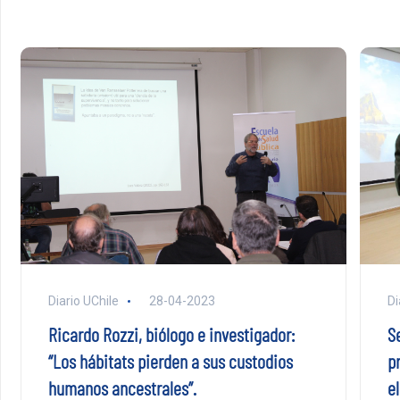
Diario UChile
28-04-2023
Di
Ricardo Rozzi, biólogo e investigador:
Se
“Los hábitats pierden a sus custodios
p
humanos ancestrales”.
el