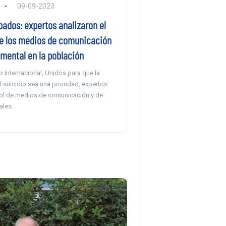
09-09-2023
bados: expertos analizaron el
 de los medios de comunicación
 mental en la población
o Internacional, Unidos para que la
 suicidio sea una prioridad, expertos
 rol de medios de comunicación y de
ales.