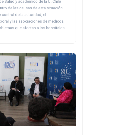
 de Salud y académico de la U. Chile
ntro de las causas de esta situación
e control de la autoridad, el
boral y las asociaciones de médicos,
oblemas que afectan a los hospitales.