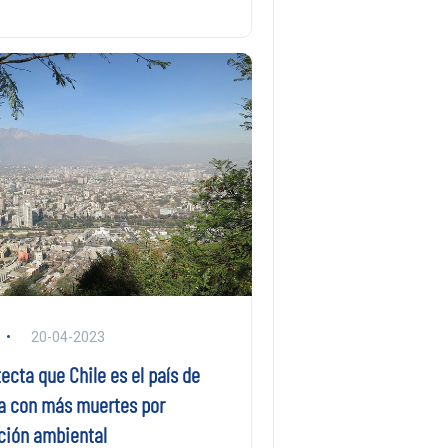
20-04-2023
ecta que Chile es el país de
 con más muertes por
ión ambiental