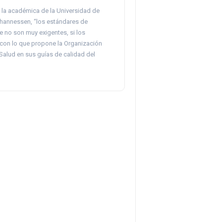
 la académica de la Universidad de
ohannessen, “los estándares de
re no son muy exigentes, si los
on lo que propone la Organización
Salud en sus guías de calidad del