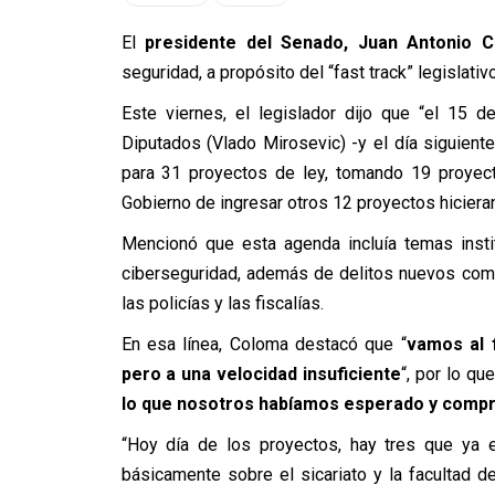
El
presidente del Senado, Juan Antonio 
seguridad, a propósito del “fast track” legislativ
Este viernes, el legislador dijo que “el 15 
Diputados (Vlado Mirosevic) -y el día siguiente 
para 31 proyectos de ley, tomando 19 proyec
Gobierno de ingresar otros 12 proyectos hiciera
Mencionó que esta agenda incluía temas instit
ciberseguridad, además de delitos nuevos com
las policías y las fiscalías.
En esa línea, Coloma destacó que “
vamos al 
pero a una velocidad insuficiente
“, por lo qu
lo que nosotros habíamos esperado y compr
“Hoy día de los proyectos, hay tres que ya
básicamente sobre el sicariato y la facultad d