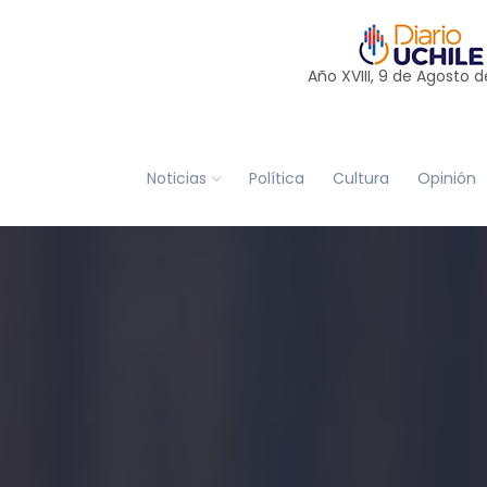
Año XVIII, 9 de
Agosto
d
Noticias
Política
Cultura
Opinión