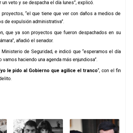
 un veto y se despacha el día lunes”, explicó.
 proyectos, “el que tiene que ver con daños a medios de
s de expulsión administrativa”.
ón, que ya son proyectos que fueron despachados en su
ámara”, añadió el senador.
el Ministerio de Seguridad, e indicó que “esperamos el día
so vamos haciendo una agenda más enjundiosa”.
“
yo le pido al Gobierno que agilice el tranco
“, con el fin
elito.