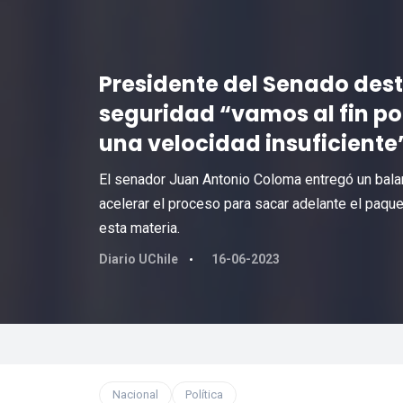
Presidente del Senado des
seguridad “vamos al fin po
una velocidad insuficiente
El senador Juan Antonio Coloma entregó un balanc
acelerar el proceso para sacar adelante el paque
esta materia.
Diario UChile
16-06-2023
Nacional
Política