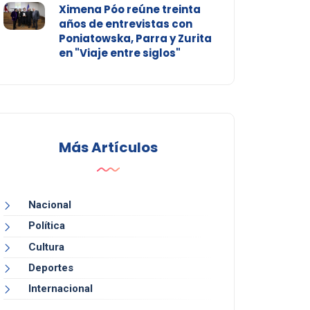
Ximena Póo reúne treinta
años de entrevistas con
Poniatowska, Parra y Zurita
en "Viaje entre siglos"
Más Artículos
Nacional
Política
Cultura
Deportes
Internacional