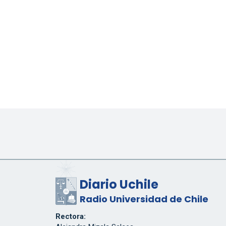
Diario Uchile
Radio Universidad de Chile
Rectora: