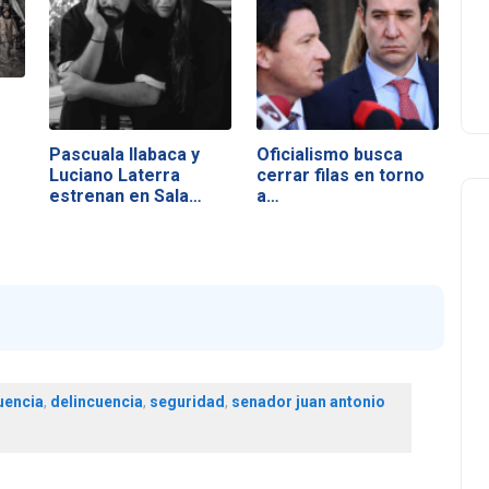
Pascuala Ilabaca y
Oficialismo busca
Luciano Laterra
cerrar filas en torno
estrenan en Sala…
a…
uencia
,
delincuencia
,
seguridad
,
senador juan antonio