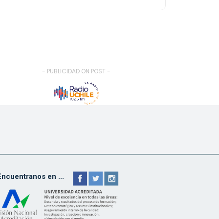
- PUBLICIDAD ON POST -
Encuentranos en ...