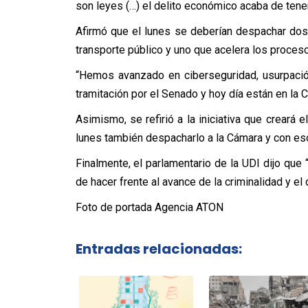
son leyes (…) el delito económico acaba de tener
Afirmó que el lunes se deberían despachar dos
transporte público y uno que acelera los proceso
“Hemos avanzado en ciberseguridad, usurpaci
tramitación por el Senado y hoy día están en la C
Asimismo, se refirió a la iniciativa que creará 
lunes también despacharlo a la Cámara y con e
Finalmente, el parlamentario de la UDI dijo que 
de hacer frente al avance de la criminalidad y el d
Foto de portada Agencia ATON
Entradas relacionadas: