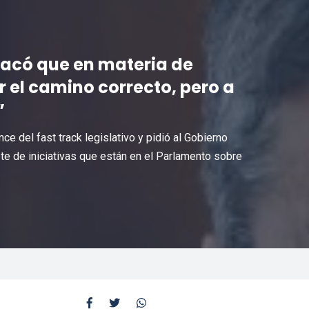
tacó que en materia de
r el camino correcto, pero a
”
e del fast track legislativo y pidió al Gobierno
te de iniciativas que están en el Parlamento sobre