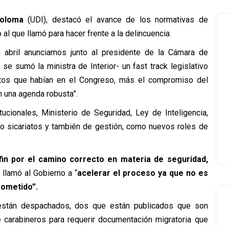
Coloma
(UDI), destacó el avance de los normativas de
o al que llamó para hacer frente a la delincuencia.
de abril anunciamos junto al presidente de la Cámara de
se sumó la ministra de Interior- un fast track legislativo
tos que habían en el Congreso, más el compromiso del
n una agenda robusta”.
ucionales, Ministerio de Seguridad, Ley de Inteligencia,
o sicariatos y también de gestión, como nuevos roles de
fin por el camino correcto en materia de seguridad,
e llamó al Gobierno a “
acelerar el proceso ya que no es
ometido”.
 están despachados, dos que están publicados que son
e carabineros para requerir documentación migratoria que