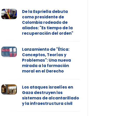
De la Espriella debuta
como presidente de
Colombia rodeado de
aliados: "Es tiempo de la
recuperación del orden"
Lanzamiento de "Ética:
Conceptos, Teorías y
Problemas": Una nueva
mirada a la formación
moral en el Derecho
Los ataques israelíes en
Gaza destruyen los
sistemas de alcantarillado
y la infraestructura civil