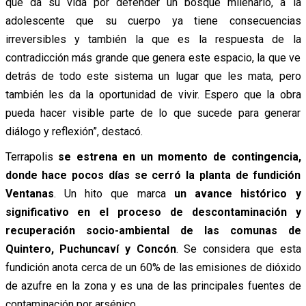
que da su vida por defender un bosque milenario, a la
adolescente que su cuerpo ya tiene consecuencias
irreversibles y también la que es la respuesta de la
contradicción más grande que genera este espacio, la que ve
detrás de todo este sistema un lugar que les mata, pero
también les da la oportunidad de vivir. Espero que la obra
pueda hacer visible parte de lo que sucede para generar
diálogo y reflexión”, destacó.
Terrapolis
se estrena en un momento de contingencia,
donde hace pocos días se cerró la planta de fundición
Ventanas
. Un hito que marca
un avance histórico y
significativo en el proceso de descontaminación y
recuperación socio-ambiental de las comunas de
Quintero, Puchuncaví y Concón
. Se considera que esta
fundición anota cerca de un 60% de las emisiones de dióxido
de azufre en la zona y es una de las principales fuentes de
contaminación por arsénico.