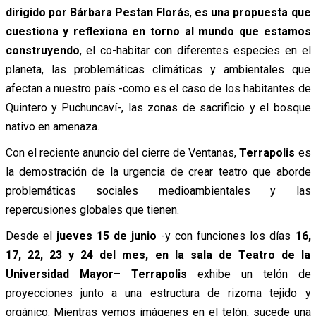
dirigido por Bárbara Pestan Florás
,
es una propuesta que
cuestiona y reflexiona en torno al mundo que estamos
construyendo
, el co-habitar con diferentes especies en el
planeta, las problemáticas climáticas y ambientales que
afectan a nuestro país -como es el caso de los habitantes de
Quintero y Puchuncaví-, las zonas de sacrificio y el bosque
nativo en amenaza.
Con el reciente anuncio del cierre de Ventanas,
Terrapolis
es
la demostración de la urgencia de crear teatro que aborde
problemáticas sociales medioambientales y las
repercusiones globales que tienen.
Desde el
jueves 15 de junio
-y con funciones los días
16,
17, 22, 23 y 24 del mes, en la sala de Teatro de la
Universidad Mayor
–
Terrapolis
exhibe un telón de
proyecciones junto a una estructura de rizoma tejido y
orgánico. Mientras vemos imágenes en el telón, sucede una