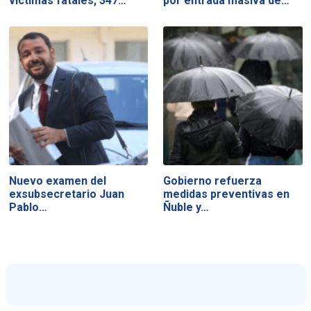
víctimas fatales, 347…
por entrada masiva de…
Nuevo examen del
Gobierno refuerza
exsubsecretario Juan
medidas preventivas en
Pablo…
Ñuble y…