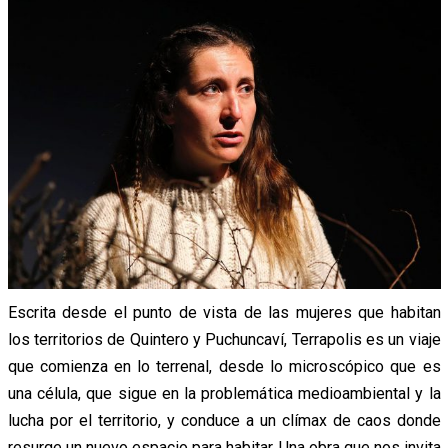
Escrita desde el punto de vista de las mujeres que habitan
los territorios de Quintero y Puchuncaví, Terrapolis es un viaje
que comienza en lo terrenal, desde lo microscópico que es
una célula, que sigue en la problemática medioambiental y la
lucha por el territorio, y conduce a un clímax de caos donde
resurge un nuevo espacio para habitar. Una obra que nos invita