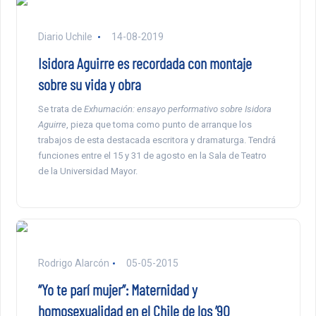
Diario Uchile
14-08-2019
Isidora Aguirre es recordada con montaje
sobre su vida y obra
Se trata de
Exhumación: ensayo performativo sobre Isidora
Aguirre
, pieza que toma como punto de arranque los
trabajos de esta destacada escritora y dramaturga. Tendrá
funciones entre el 15 y 31 de agosto en la Sala de Teatro
de la Universidad Mayor.
Rodrigo Alarcón
05-05-2015
“Yo te parí mujer”: Maternidad y
homosexualidad en el Chile de los ’90