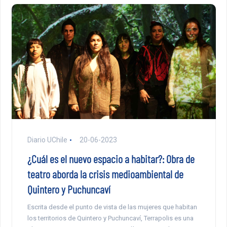
Diario UChile
20-06-2023
¿Cuál es el nuevo espacio a habitar?: Obra de
teatro aborda la crisis medioambiental de
Quintero y Puchuncaví
Escrita desde el punto de vista de las mujeres que habitan
los territorios de Quintero y Puchuncaví, Terrapolis es una