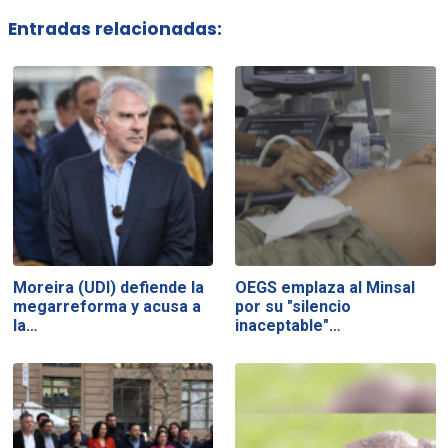
Entradas relacionadas:
Moreira (UDI) defiende la
OEGS emplaza al Minsal
megarreforma y acusa a
por su "silencio
la…
inaceptable"…