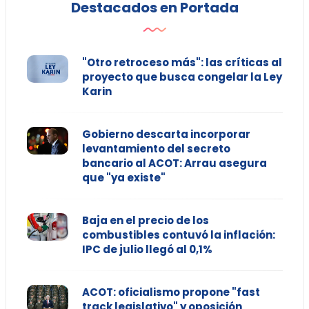
Destacados en Portada
"Otro retroceso más": las críticas al
proyecto que busca congelar la Ley
Karin
Gobierno descarta incorporar
levantamiento del secreto
bancario al ACOT: Arrau asegura
que "ya existe"
Baja en el precio de los
combustibles contuvó la inflación:
IPC de julio llegó al 0,1%
ACOT: oficialismo propone "fast
track legislativo" y oposición