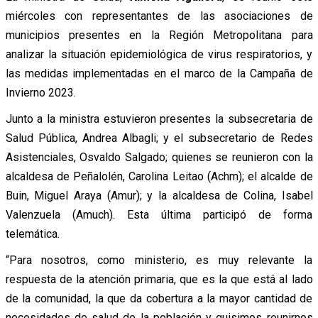
miércoles con representantes de las asociaciones de
municipios presentes en la Región Metropolitana para
analizar la situación epidemiológica de virus respiratorios, y
las medidas implementadas en el marco de la Campaña de
Invierno 2023.
Junto a la ministra estuvieron presentes la subsecretaria de
Salud Pública, Andrea Albagli; y el subsecretario de Redes
Asistenciales, Osvaldo Salgado; quienes se reunieron con la
alcaldesa de Peñalolén, Carolina Leitao (Achm); el alcalde de
Buin, Miguel Araya (Amur); y la alcaldesa de Colina, Isabel
Valenzuela (Amuch). Esta última participó de forma
telemática.
“Para nosotros, como ministerio, es muy relevante la
respuesta de la atención primaria, que es la que está al lado
de la comunidad, la que da cobertura a la mayor cantidad de
necesidades de salud de la población y quisimos reunirnos