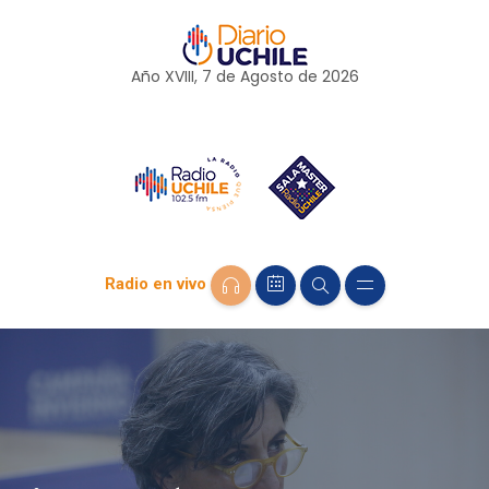
Año XVIII, 7 de
Agosto
de 2026
Radio en vivo