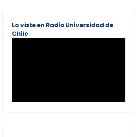
Lo viste en Radio Universidad de
Chile