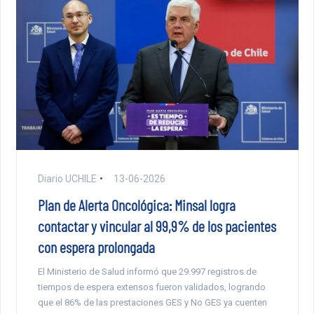
Diario UCHILE
13-06-2026
Plan de Alerta Oncológica: Minsal logra
contactar y vincular al 99,9% de los pacientes
con espera prolongada
El Ministerio de Salud informó que 29.997 registros de
tiempos de espera extensos fueron validados, logrando
que el 86% de las prestaciones GES y No GES ya cuenten