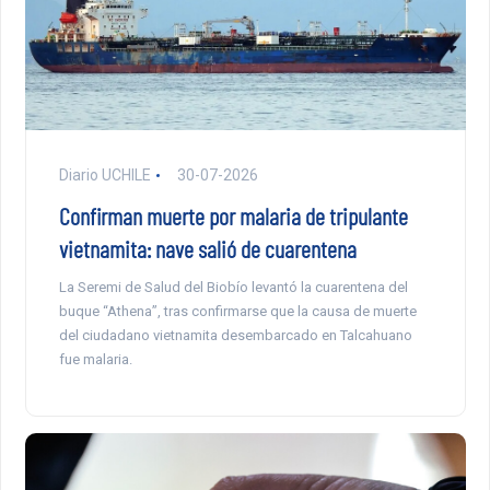
Diario UCHILE
30-07-2026
Confirman muerte por malaria de tripulante
vietnamita: nave salió de cuarentena
La Seremi de Salud del Biobío levantó la cuarentena del
buque “Athena”, tras confirmarse que la causa de muerte
del ciudadano vietnamita desembarcado en Talcahuano
fue malaria.