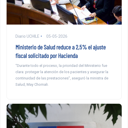
Diario UCHILE
05-05-2026
Ministerio de Salud reduce a 2,5% el ajuste
fiscal solicitado por Hacienda
“Durante todo el proceso, la prioridad del Ministerio fue
clara: proteger la atención de los pacientes y asegurar la
continuidad de las prestaciones”, aseguró la ministra de
Salud, May Chomali.