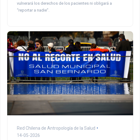
vulnerará los derechos de los pacientes ni obligará a
“reportar a nadie”.
Red Chilena de Antropología de la Salud
14-05-2026