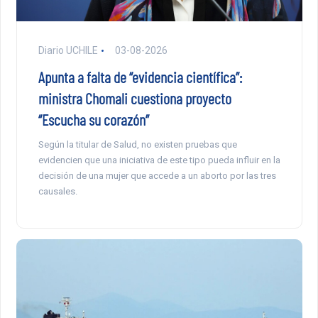
Diario UCHILE
03-08-2026
Apunta a falta de “evidencia científica”:
ministra Chomali cuestiona proyecto
“Escucha su corazón”
Según la titular de Salud, no existen pruebas que
evidencien que una iniciativa de este tipo pueda influir en la
decisión de una mujer que accede a un aborto por las tres
causales.