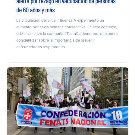
alerta por rezago en vacunación de personas
de 60 años y más
La circulación del virus Influenza A experimentó un
aumento por sexta semana consecutiva. En este contexto,
el Minsal lanzó la campaña #TeamCuidemonos, que busca
concientizar sobre la importancia de prevenir
enfermedades respiratorias.