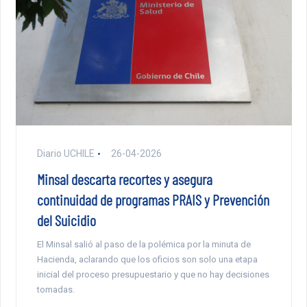
Diario UCHILE
26-04-2026
Minsal descarta recortes y asegura
continuidad de programas PRAIS y Prevención
del Suicidio
El Minsal salió al paso de la polémica por la minuta de
Hacienda, aclarando que los oficios son solo una etapa
inicial del proceso presupuestario y que no hay decisiones
tomadas.