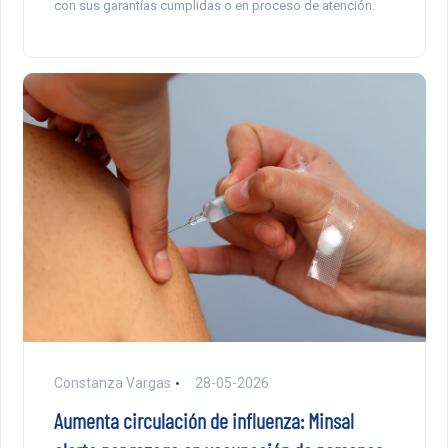
con sus garantías cumplidas o en proceso de atención.
Constanza Vargas
28-05-2026
Aumenta circulación de influenza: Minsal