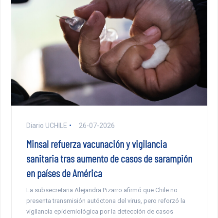
Diario UCHILE
26-07-2026
Minsal refuerza vacunación y vigilancia
sanitaria tras aumento de casos de sarampión
en países de América
La subsecretaria Alejandra Pizarro afirmó que Chile no
presenta transmisión autóctona del virus, pero reforzó la
vigilancia epidemiológica por la detección de casos