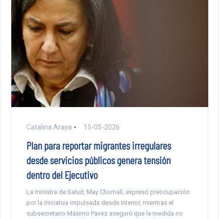
Catalina Araya
15-05-2026
Plan para reportar migrantes irregulares
desde servicios públicos genera tensión
dentro del Ejecutivo
La ministra de Salud, May Chomalí, expresó preocupación
por la iniciativa impulsada desde Interior, mientras el
subsecretario Máximo Pavez aseguró que la medida no