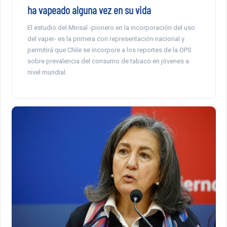
ha vapeado alguna vez en su vida
El estudio del Minsal -pionero en la incorporación del uso
del vaper- es la primera con representación nacional y
permitirá que Chile se incorpore a los reportes de la OPS
sobre prevalencia del consumo de tabaco en jóvenes a
nivel mundial.