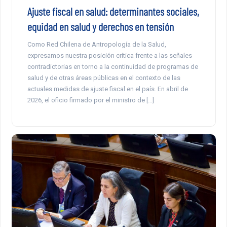
Ajuste fiscal en salud: determinantes sociales,
equidad en salud y derechos en tensión
Como Red Chilena de Antropología de la Salud,
expresamos nuestra posición crítica frente a las señales
contradictorias en torno a la continuidad de programas de
salud y de otras áreas públicas en el contexto de las
actuales medidas de ajuste fiscal en el país. En abril de
2026, el oficio firmado por el ministro de […]