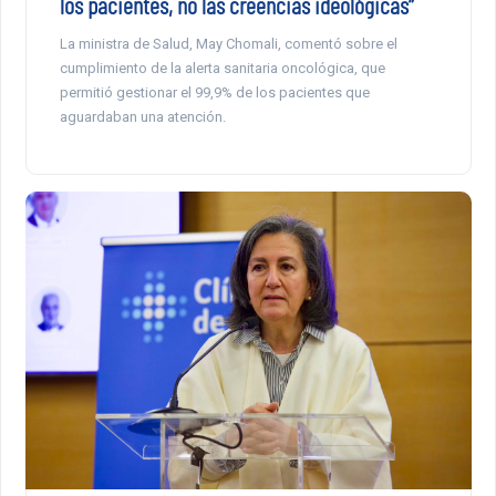
los pacientes, no las creencias ideológicas”
La ministra de Salud, May Chomali, comentó sobre el
cumplimiento de la alerta sanitaria oncológica, que
permitió gestionar el 99,9% de los pacientes que
aguardaban una atención.