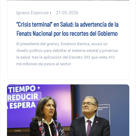
Ignacio Espinoza
21-05-2026
“Crisis terminal” en Salud: la advertencia de la
Fenats Nacional por los recortes del Gobierno
El presidente del gremio, Emerson Berríos, acusó un
diseño político para debilitar el sistema estatal y privatizar
la salud, tras la aplicación del Decreto 333 que resta 413
mil millones de pesos al sector.