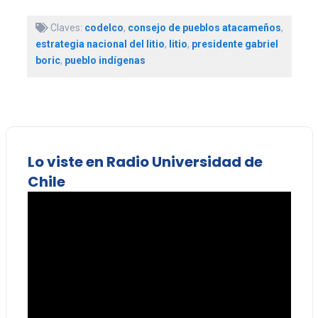
Claves:
codelco
,
consejo de pueblos atacameños
,
estrategia nacional del litio
,
litio
,
presidente gabriel
boric
,
pueblo indígenas
Lo viste en Radio Universidad de
Chile