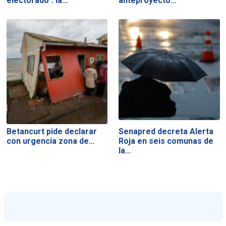
electorado": la…
anteproyecto…
Betancurt pide declarar
Senapred decreta Alerta
con urgencia zona de…
Roja en seis comunas de
la…