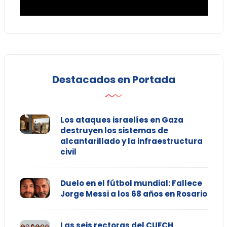
Destacados en Portada
Los ataques israelíes en Gaza
destruyen los sistemas de
alcantarillado y la infraestructura
civil
Duelo en el fútbol mundial: Fallece
Jorge Messi a los 68 años en Rosario
Las seis rectoras del CUECH