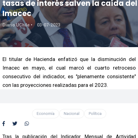
tasas de interés salven la caída del
Imacec
Diario UChile
03-07-2023
El titular de Hacienda enfatizó que la disminución del
Imacec en mayo, el cual marcó el cuarto retroceso
consecutivo del indicador, es "plenamente consistente"
con las proyecciones realizadas para el 2023.
Economía
Nacional
Política
Tras la publicación del Indicador Mensual de Actividad