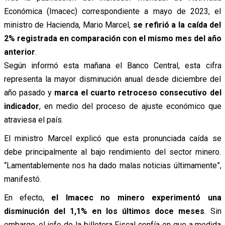
Económica (Imacec) correspondiente a mayo de 2023, el
ministro de Hacienda, Mario Marcel,
se refirió a la caída del
2% registrada en comparación con el mismo mes del año
anterior
.
Según informó esta mañana el Banco Central, esta cifra
representa la mayor disminución anual desde diciembre del
año pasado y
marca el cuarto retroceso consecutivo del
indicador
, en medio del proceso de ajuste económico que
atraviesa el país.
El ministro Marcel explicó que esta pronunciada caída se
debe principalmente al bajo rendimiento del sector minero.
“Lamentablemente nos ha dado malas noticias últimamente”,
manifestó.
En efecto,
el Imacec no minero experimentó una
disminución del 1,1% en los últimos doce meses
. Sin
embargo, el jefe de la billetera Fiscal confía en que a medida