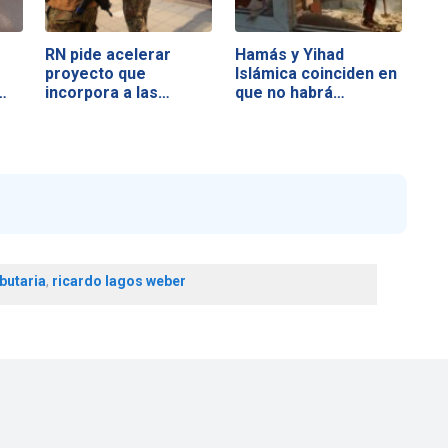
RN pide acelerar
Hamás y Yihad
proyecto que
Islámica coinciden en
…
incorpora a las…
que no habrá…
butaria
,
ricardo lagos weber