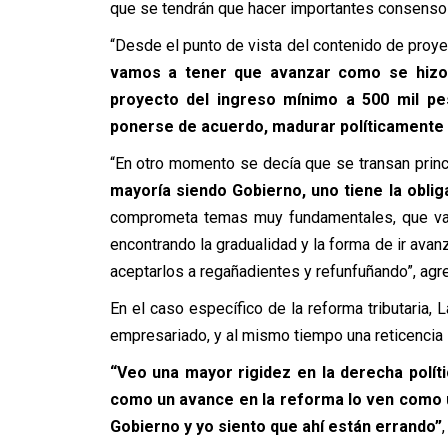
que se tendrán que hacer importantes consensos
“Desde el punto de vista del contenido de proye
vamos a tener que avanzar como se hizo e
proyecto del ingreso mínimo a 500 mil pe
ponerse de acuerdo, madurar políticamente
“En otro momento se decía que se transan princi
mayoría siendo Gobierno, uno tiene la obli
comprometa temas muy fundamentales, que vay
encontrando la gradualidad y la forma de ir av
aceptarlos a regañadientes y refunfuñando”, agr
En el caso específico de la reforma tributaria
empresariado, y al mismo tiempo una reticencia 
“Veo una mayor rigidez en la derecha políti
como un avance en la reforma lo ven como u
Gobierno y yo siento que ahí están errando”
,