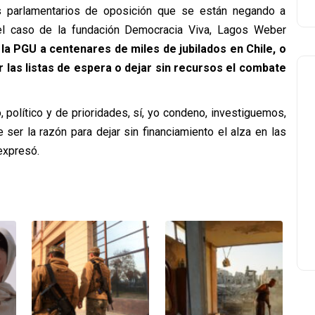
s parlamentarios de oposición que se están negando a
del caso de la fundación Democracia Viva, Lagos Weber
 la PGU a centenares de miles de jubilados en Chile, o
r las listas de espera o dejar sin recursos el combate
 político y de prioridades, sí, yo condeno, investiguemos,
ser la razón para dejar sin financiamiento el alza en las
expresó.