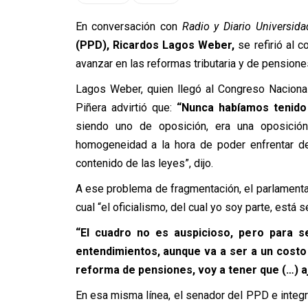
En conversación con
Radio y Diario Universida
(PPD), Ricardos Lagos Weber,
se
refirió
al co
avanzar en las reformas tributaria y de pensione
Lagos Weber, quien llegó al Congreso Naciona
Piñera
advirtió
que:
“Nunca habíamos tenido
siendo uno de oposición, era una oposición
homogeneidad a la hora de poder enfrentar de
contenido de las leyes”,
dijo.
A ese problema de fragmentación, el parlament
cual “el oficialismo, del cual yo soy parte, está
“El cuadro no es auspicioso, pero para s
entendimientos, aunque va a ser a un costo a
reforma de pensiones, voy a tener que (…) a
En esa misma línea, el senador del PPD e integ