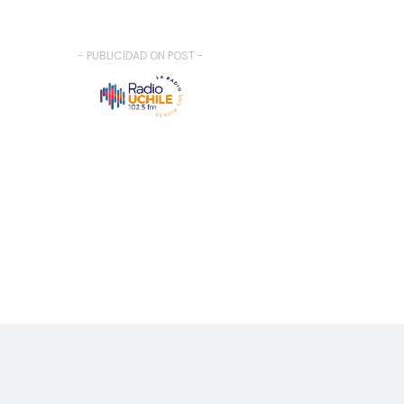
- PUBLICIDAD ON POST -