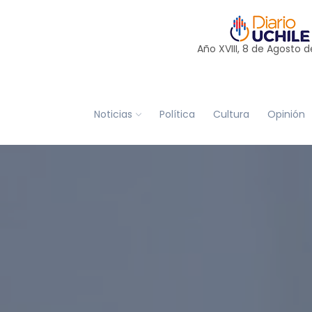
Año XVIII, 8 de
Agosto
d
Noticias
Política
Cultura
Opinión