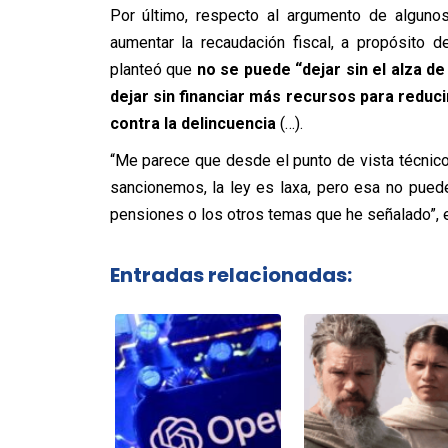
Por último, respecto al argumento de alguno
aumentar la recaudación fiscal, a propósito 
planteó
que
no se puede “dejar sin el alza de
dejar sin financiar más recursos para reduci
contra la delincuencia
(…).
“Me parece que desde el punto de vista técnico,
sancionemos, la ley es laxa, pero esa no puede 
pensiones o los otros temas que he señalado”, 
Entradas relacionadas: