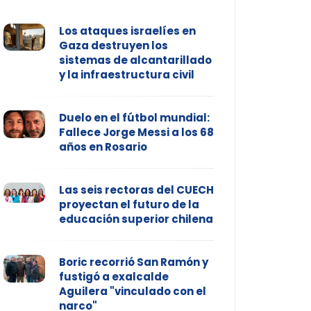
Los ataques israelíes en
Gaza destruyen los
sistemas de alcantarillado
y la infraestructura civil
Duelo en el fútbol mundial:
Fallece Jorge Messi a los 68
años en Rosario
Las seis rectoras del CUECH
proyectan el futuro de la
educación superior chilena
Boric recorrió San Ramón y
fustigó a exalcalde
Aguilera "vinculado con el
narco"