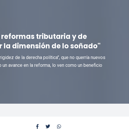
reformas tributaria y de
r la dimensión de lo soñado"
gidez de la derecha política", que no querría nuevos
mo un avance en la reforma, lo ven como un beneficio