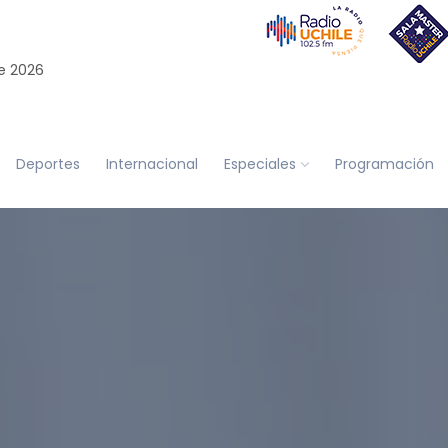
e 2026
Deportes
Internacional
Especiales
Programación