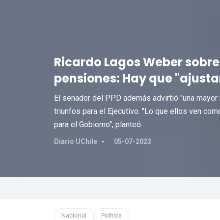
Ricardo Lagos Weber sobre 
pensiones: Hay que "ajusta
El senador del PPD además advirtió "una mayor ri
triunfos para el Ejecutivo. "Lo que ellos ven co
para el Gobierno", planteó.
Diario UChile
05-07-2023
Nacional
Política