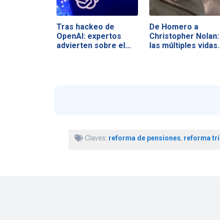
Tras hackeo de
De Homero a
OpenAI: expertos
Christopher Nolan:
advierten sobre el…
las múltiples vidas
Claves:
reforma de pensiones
,
reforma tri