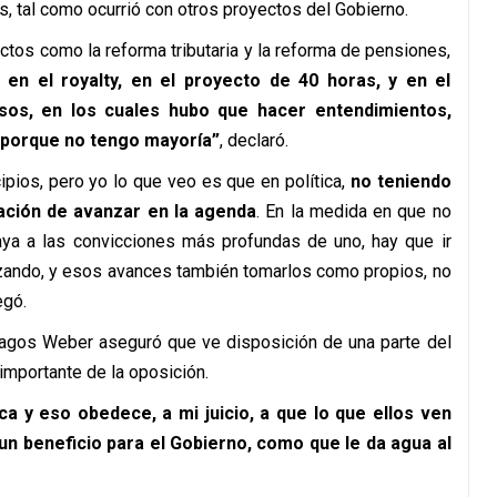
, tal como ocurrió con otros proyectos del Gobierno.
ctos como la reforma tributaria y la reforma de pensiones,
n el royalty, en el proyecto de 40 horas, y en el
sos, en los cuales hubo que hacer entendimientos,
 porque no tengo mayoría”
, declaró.
pios, pero yo lo que veo es que en política,
no teniendo
gación de avanzar en la agenda
. En la medida en que no
a a las convicciones más profundas de uno, hay que ir
anzando, y esos avances también tomarlos como propios, no
egó
.
, Lagos Weber
aseguró
que ve disposición de una parte del
importante de la oposición.
ca y eso obedece, a mi juicio, a que lo que ellos ven
n beneficio para el Gobierno, como que le da agua al