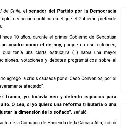
d de Chile
, el
senador del Partido por la Democracia
mplejo escenario político en el que el Gobierno pretende
s.
l hace 10 años, durante el primer Gobierno de Sebastián
 un cuadro como el de hoy,
porque en ese entonces,
 que tenía una cierta estructura (…) había una mayor
cisiones, votaciones y debates programáticos sobre el
ario
agregó
la crisis causada por el Caso Convenios, por el
 severamente afectado”.
er franco, yo todavía veo y detecto espacios para
lto. O sea, si yo quiero una reforma tributaria o una
justar la dimensión de lo soñado”
,
señaló.
rante de la Comisión de Hacienda de la Cámara Alta,
indicó