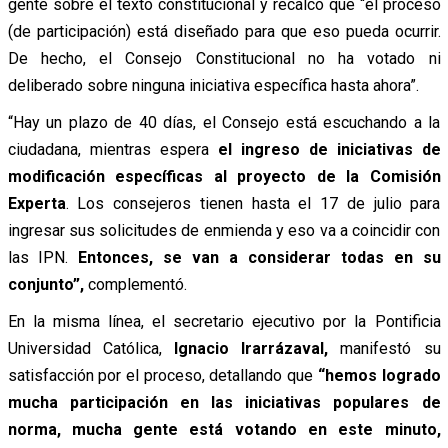
gente sobre el texto constitucional y recalcó que “el proceso
(de participación) está diseñado para que eso pueda ocurrir.
De hecho, el Consejo Constitucional no ha votado ni
deliberado sobre ninguna iniciativa específica hasta ahora”.
“Hay un plazo de 40 días, el Consejo está escuchando a la
ciudadana, mientras espera
e
l ingreso de iniciativas de
modificación específicas al proyecto de la Comisión
Experta
. Los consejeros tienen hasta el 17 de julio para
ingresar sus solicitudes de enmienda y eso va a coincidir con
las IPN.
Entonces, se van a considerar todas en su
conjunto”,
complementó.
En la misma línea, el secretario ejecutivo por la Pontificia
Universidad Católica,
Ignacio Irarrázaval,
manifestó su
satisfacción por el proceso, detallando que
“hemos logrado
mucha participación en las iniciativas populares de
norma, mucha gente está votando en este minuto,