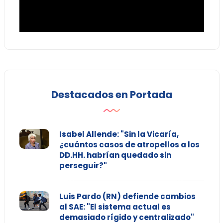
Destacados en Portada
Isabel Allende: "Sin la Vicaría,
¿cuántos casos de atropellos a los
DD.HH. habrían quedado sin
perseguir?"
Luis Pardo (RN) defiende cambios
al SAE: "El sistema actual es
demasiado rígido y centralizado"