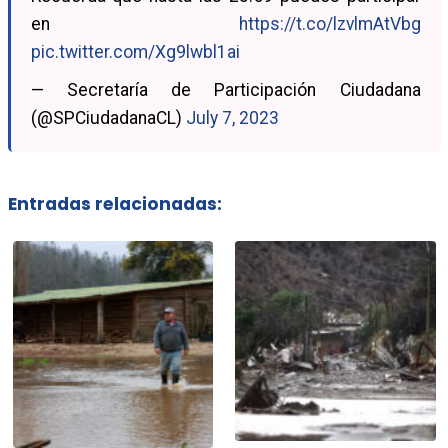
en
https://t.co/lzvlmAtVbg
pic.twitter.com/Xg9lwbl1ai
— Secretaría de Participación Ciudadana
(@SPCiudadanaCL)
July 7, 2023
Entradas relacionadas: