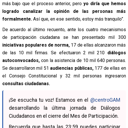
más bajo que el proceso anterior, pero
yo diría que hemos
logrado canalizar la opinión de las personas más
formalmente.
Así que, en ese sentido, estoy más tranquilo”.
De acuerdo al último recuento, ante los cuatro mecanismos
de participación ciudadana se han presentado mil 300
iniciativas populares de norma,
17 de ellas alcanzaron más
de las 10 mil firmas. Se efectuaron 2 mil 210
diálogos
autoconvocados,
con la asistencia de 10 mil 640 personas.
Se desarrollaron mil 51
audiencias públicas,
177 de ellas en
el Consejo Constitucional y 32 mil personas ingresaron
consultas ciudadanas.
¡Se escucha tu voz! Estamos en el
@centroGAM
desarrollando la última jornada de Diálogos
Ciudadanos en el cierre del Mes de Participación.
Recuerda que hasta las 23:59 puedes participar