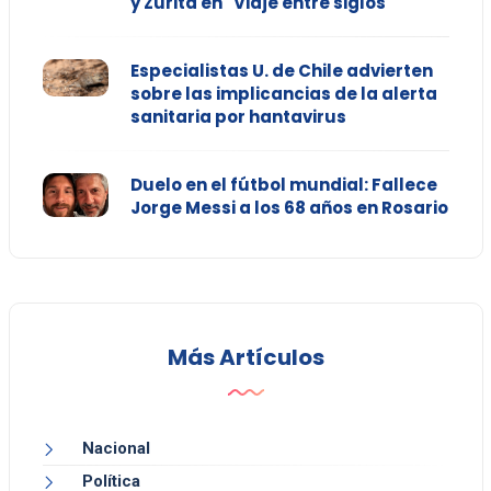
y Zurita en "Viaje entre siglos"
Especialistas U. de Chile advierten
sobre las implicancias de la alerta
sanitaria por hantavirus
Duelo en el fútbol mundial: Fallece
Jorge Messi a los 68 años en Rosario
Más Artículos
Nacional
Política