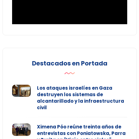
Destacados en Portada
Los ataques israelíes en Gaza
destruyen los sistemas de
alcantarillado y la infraestructura
civil
Ximena Póo reúne treinta años de
entrevistas con Poniatowska, Parra