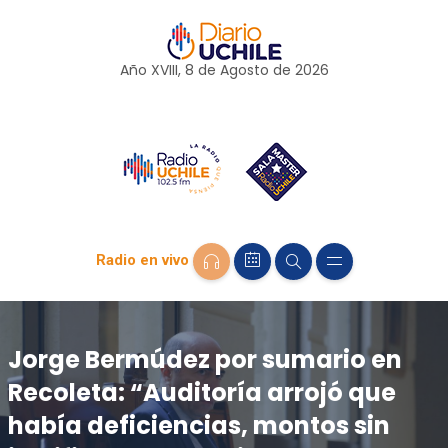
Año XVIII, 8 de
Agosto
de 2026
Radio en vivo
Jorge Bermúdez por sumario en
Recoleta: “Auditoría arrojó que
había deficiencias, montos sin