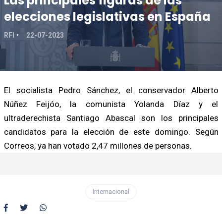
Las principales figuras de las
elecciones legislativas en España
RFI
22-07-2023
El socialista Pedro Sánchez, el conservador Alberto
Núñez Feijóo, la comunista Yolanda Díaz y el
ultraderechista Santiago Abascal son los principales
candidatos para la elección de este domingo. Según
Correos, ya han votado 2,47 millones de personas.
Internacional