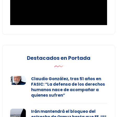
Destacados en Portada
Claudio González, tras 51 años en
FASIC: “La defensa de los derechos
humanos nace de acompañar a
quienes sufren”
Irán mantendrá el bloqueo del
estrecho de Ormuz hasta que EE. UU