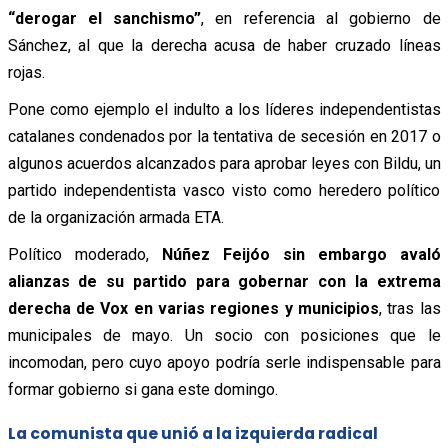
“derogar el sanchismo”
, en referencia al gobierno de
Sánchez, al que la derecha acusa de haber cruzado líneas
rojas.
Pone como ejemplo el indulto a los líderes independentistas
catalanes condenados por la tentativa de secesión en 2017 o
algunos acuerdos alcanzados para aprobar leyes con Bildu, un
partido independentista vasco visto como heredero político
de la organización armada ETA.
Político moderado,
Núñez Feijóo sin embargo avaló
alianzas de su partido para gobernar con la extrema
derecha de Vox en varias regiones y municipios
, tras las
municipales de mayo. Un socio con posiciones que le
incomodan, pero cuyo apoyo podría serle indispensable para
formar gobierno si gana este domingo.
La comunista que unió a la izquierda radical