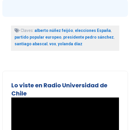
Claves:
alberto núñez feijóo
,
elecciones España
,
partido popular europeo
,
presidente pedro sánchez
,
santiago abascal
,
vox
,
yolanda díaz
Lo viste en Radio Universidad de
Chile