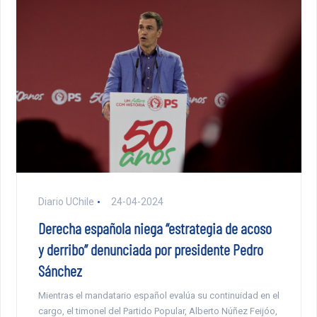
Diario UChile
24-04-2024
Derecha española niega “estrategia de acoso
y derribo” denunciada por presidente Pedro
Sánchez
Mientras el mandatario español evalúa su continuidad en el
cargo, el timonel del Partido Popular, Alberto Núñez Feijóo,