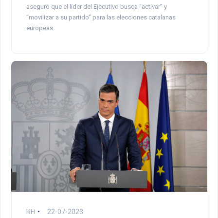
aseguró que el líder del Ejecutivo busca “activar” y
“movilizar a su partido” para las elecciones catalanas
europeas.
RFI
22-07-2023