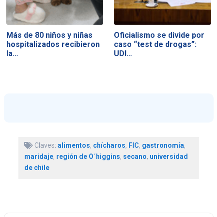
Más de 80 niños y niñas
Oficialismo se divide por
hospitalizados recibieron
caso “test de drogas”:
la…
UDI…
Claves:
alimentos
,
chícharos
,
FIC
,
gastronomía
,
maridaje
,
región de O´higgins
,
secano
,
universidad
de chile