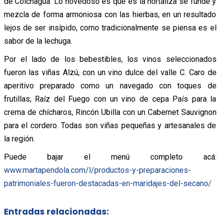
de Colchagua. Lo novedoso es que es la hortaliza se funde y
mezcla de forma armoniosa con las hierbas, en un resultado
lejos de ser insípido, como tradicionalmente se piensa es el
sabor de la lechuga.
Por el lado de los bebestibles, los vinos seleccionados
fueron las viñas Alzú, con un vino dulce del valle C. Caro de
aperitivo preparado como un navegado con toques de
frutillas; Raíz del Fuego con un vino de cepa País para la
crema de chícharos, Rincón Ubilla con un Cabernet Sauvignon
para el cordero. Todas son viñas pequeñas y artesanales de
la región.
Puede bajar el menú completo acá:
www.martapendola.com/l/productos-y-preparaciones-
patrimoniales-fueron-destacadas-en-maridajes-del-secano/
Entradas relacionadas: