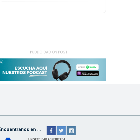
- PUBLICIDAD ON POST -
Encuentranos en ...