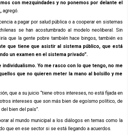
mos con mezquindades y no ponemos por delante el
,
agregó.
icencia a pagar por salud pública o a cooperar en sistemas
 chilenas se han acostumbrado al modelo neoliberal. Sin
 diría que la gente pobre también hace bingos, también es
te que tiene que asistir al sistema público, que está
ndo un examen en el sistema privado”.
e individualismo. Yo me rasco con lo que tengo, no me
uellos que no quieren meter la mano al bolsillo y me
ón, que a su juicio “tiene otros intereses, no está fijada en
n otros intereses que son más bien de egoísmo político, de
del bien del país”.
rporar al mundo municipal a los diálogos en temas como la
ndo que en ese sector si se está llegando a acuerdos.