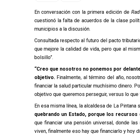
En conversación con la primera edición de
Rad
cuestionó la falta de acuerdos de la clase políti
municipios a la discusión.
Consultada respecto al futuro del pacto tributar
que mejore la calidad de vida, pero que al mis
bolsillo”.
“Creo que nosotros no ponemos por delante 
objetivo.
Finalmente, al término del año, nos
financiar la salud particular muchísimo dinero. P
objetivo que queremos perseguir, versus lo que 
En esa misma línea, la alcaldesa de La Pintana
quebrando un Estado, porque los recursos d
que financiar una pensión universal, donde la
viven, finalmente eso hay que financiarlo y hoy dí