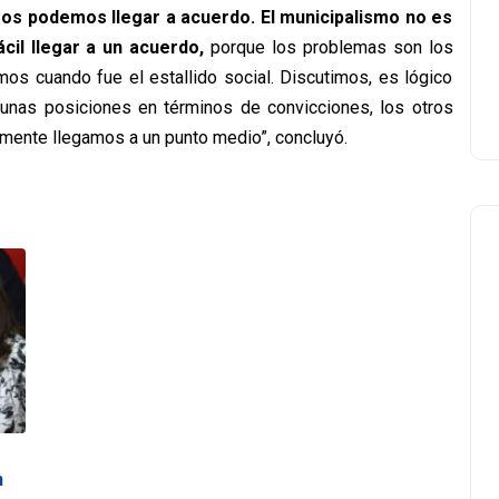
ros podemos llegar a acuerdo. El municipalismo no es
cil llegar a un acuerdo,
porque los problemas son los
mos cuando fue el estallido social. Discutimos, es lógico
algunas posiciones en términos de convicciones, los otros
lmente llegamos a un punto medio”, concluyó.
n