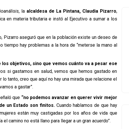
ioanálisis
, la
alcaldesa de La Pintana, Claudia Pizarro
,
ca en materia tributaria e instó al Ejecutivo a sumar a los
io, Pizarro aseguró que en la población existe un deseo de
mo tiempo hay problemas a la hora de “meterse la mano al
los objetivos, sino que vemos cuánto va a pesar ese
otros si gastamos en salud, vemos que hemos gastado en
or lo tanto, creo que aquí no hay una mirada que relacione el
vamos a gastar”.
 señaló que
“no podemos avanzar en querer vivir mejor
e un Estado son finitos.
Cuando hablamos de que hay
s mujeres están muy castigadas por los años de vida que
a el camino no está llano para llegar a un gran acuerdo”.