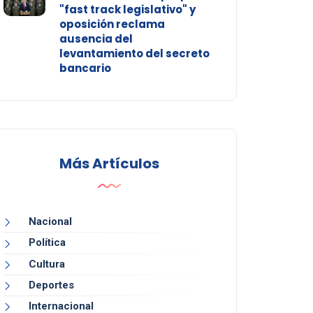
"fast track legislativo" y
oposición reclama
ausencia del
levantamiento del secreto
bancario
Más Artículos
Nacional
Política
Cultura
Deportes
Internacional