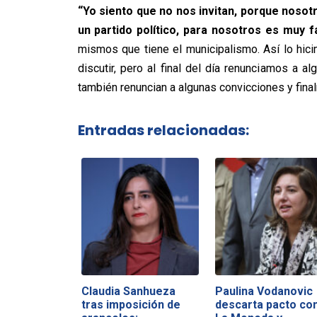
“Yo siento que no nos invitan, porque nosot
un partido político, para nosotros es muy fá
mismos que tiene el municipalismo. Así lo hici
discutir, pero al final del día renunciamos a 
también renuncian a algunas convicciones y fina
Entradas relacionadas:
Claudia Sanhueza
Paulina Vodanovic
tras imposición de
descarta pacto co