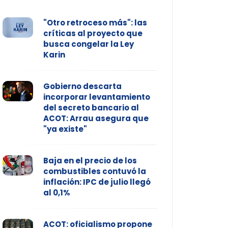
"Otro retroceso más": las
críticas al proyecto que
busca congelar la Ley
Karin
Gobierno descarta
incorporar levantamiento
del secreto bancario al
ACOT: Arrau asegura que
"ya existe"
Baja en el precio de los
combustibles contuvó la
inflación: IPC de julio llegó
al 0,1%
ACOT: oficialismo propone