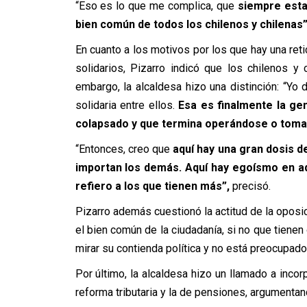
“Eso es lo que me complica, que
siempre esta
bien común de todos los chilenos y chilenas”
En cuanto a los motivos por los que hay una ret
solidarios, Pizarro indicó que los chilenos y
embargo, la alcaldesa hizo una distinción: “Yo
solidaria entre ellos.
Esa es finalmente la gen
colapsado y que termina operándose o toma
“Entonces, creo que
aquí hay una gran dosis d
importan los demás. Aquí hay egoísmo en aq
refiero a los que tienen más”,
precisó.
Pizarro además cuestionó la actitud de la oposici
el bien común de la ciudadanía, si no que tiene
mirar su contienda política y no está preocupado 
Por último, la alcaldesa hizo un llamado a inco
reforma tributaria y la de pensiones, argumenta