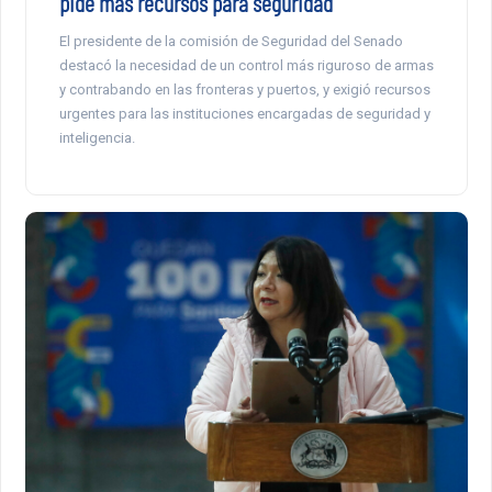
pide más recursos para seguridad
El presidente de la comisión de Seguridad del Senado
destacó la necesidad de un control más riguroso de armas
y contrabando en las fronteras y puertos, y exigió recursos
urgentes para las instituciones encargadas de seguridad y
inteligencia.