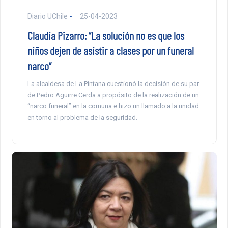
Diario UChile
25-04-2023
Claudia Pizarro: “La solución no es que los
niños dejen de asistir a clases por un funeral
narco”
La alcaldesa de La Pintana cuestionó la decisión de su par
de Pedro Aguirre Cerda a propósito de la realización de un
“narco funeral” en la comuna e hizo un llamado a la unidad
en torno al problema de la seguridad.