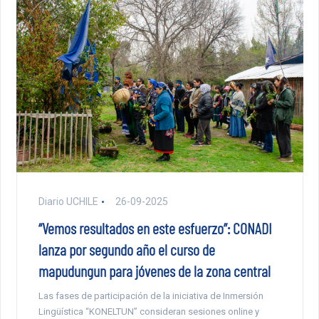
Diario UCHILE
26-09-2025
“Vemos resultados en este esfuerzo”: CONADI
lanza por segundo año el curso de
mapudungun para jóvenes de la zona central
Las fases de participación de la iniciativa de Inmersión
Lingüística “KONELTUN” consideran sesiones online y