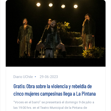
Diario UChile
29-06-2023
Gratis: Obra sobre la violencia y rebeldía de
cinco mujeres campesinas llega a La Pintana
“Voces en el barro” se presentará el domingo 9 de julio a
las 19:00 hrs. en el Teatro Municipal de la Pintana de