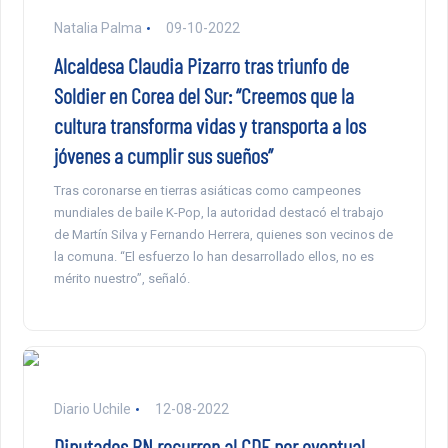
Natalia Palma
09-10-2022
Alcaldesa Claudia Pizarro tras triunfo de
Soldier en Corea del Sur: “Creemos que la
cultura transforma vidas y transporta a los
jóvenes a cumplir sus sueños”
Tras coronarse en tierras asiáticas como campeones
mundiales de baile K-Pop, la autoridad destacó el trabajo
de Martín Silva y Fernando Herrera, quienes son vecinos de
la comuna. “El esfuerzo lo han desarrollado ellos, no es
mérito nuestro”, señaló.
Diario Uchile
12-08-2022
Diputados RN recurren al CDE por eventual