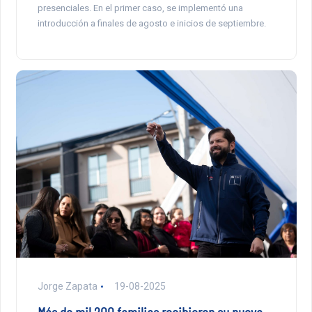
presenciales. En el primer caso, se implementó una
introducción a finales de agosto e inicios de septiembre.
Jorge Zapata
19-08-2025
Más de mil 200 familias recibieron su nueva