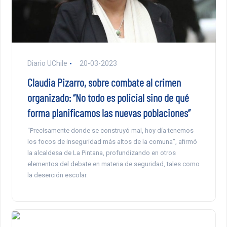
Diario UChile
20-03-2023
Claudia Pizarro, sobre combate al crimen
organizado: “No todo es policial sino de qué
forma planificamos las nuevas poblaciones”
“Precisamente donde se construyó mal, hoy día tenemos
los focos de inseguridad más altos de la comuna”, afirmó
la alcaldesa de La Pintana, profundizando en otros
elementos del debate en materia de seguridad, tales como
la deserción escolar.