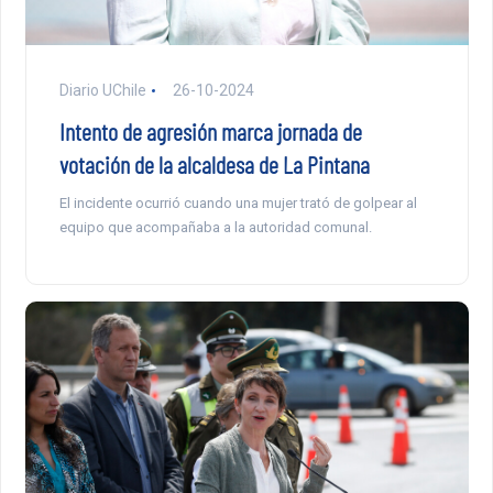
Diario UChile
26-10-2024
Intento de agresión marca jornada de
votación de la alcaldesa de La Pintana
El incidente ocurrió cuando una mujer trató de golpear al
equipo que acompañaba a la autoridad comunal.