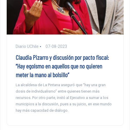
Diario UChile
07-08-2023
Claudia Pizarro y discusión por pacto fiscal:
“Hay egoísmo en aquellos que no quieren
meter la mano al bolsillo”
La alcaldesa de La Pintana aseguró que “hay una gran
dosis de individualismo” entre quienes tienen más
recursos. Por otro parte, instó al Ejecutivo a sumar a los
municipios a la discusión, pues a su juicio, en ese mundo
hay más capacidad de diálogo.