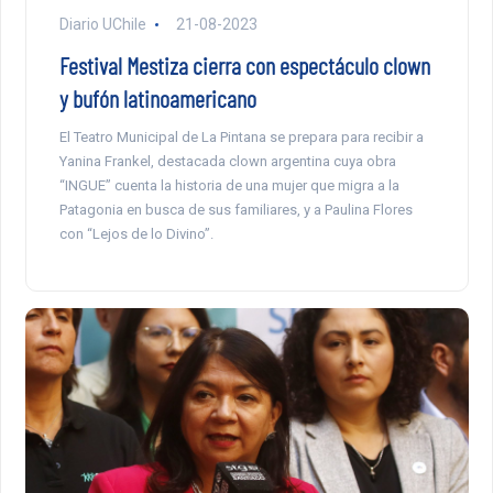
Diario UChile
21-08-2023
Festival Mestiza cierra con espectáculo clown
y bufón latinoamericano
El Teatro Municipal de La Pintana se prepara para recibir a
Yanina Frankel, destacada clown argentina cuya obra
“INGUE” cuenta la historia de una mujer que migra a la
Patagonia en busca de sus familiares, y a Paulina Flores
con “Lejos de lo Divino”.