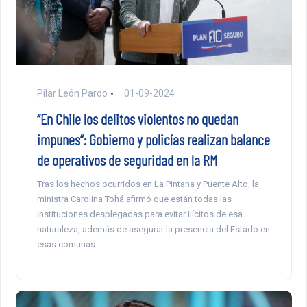
Pilar León Pardo
01-09-2024
“En Chile los delitos violentos no quedan
impunes”: Gobierno y policías realizan balance
de operativos de seguridad en la RM
Tras los hechos ocurridos en La Pintana y Puente Alto, la
ministra Carolina Tohá afirmó que están todas las
instituciones desplegadas para evitar ilícitos de esa
naturaleza, además de asegurar la presencia del Estado en
esas comunas.