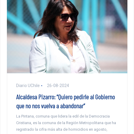
Diario UChile
26-08-2024
Alcaldesa Pizarro: “Quiero pedirle al Gobierno
que no nos vuelva a abandonar”
La Pintana, comuna que lidera la edil de la Democracia
Cristiana, es la comuna de la Región Metropolitana que ha
registrado la cifra más alta de homicidios en agosto,