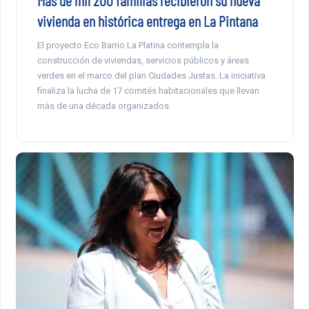
vivienda en histórica entrega en La Pintana
El proyecto Eco Barrio La Platina contempla la
construcción de viviendas, servicios públicos y áreas
verdes en el marco del plan Ciudades Justas. La iniciativa
finaliza la lucha de 17 comités habitacionales que llevan
más de una década organizados.