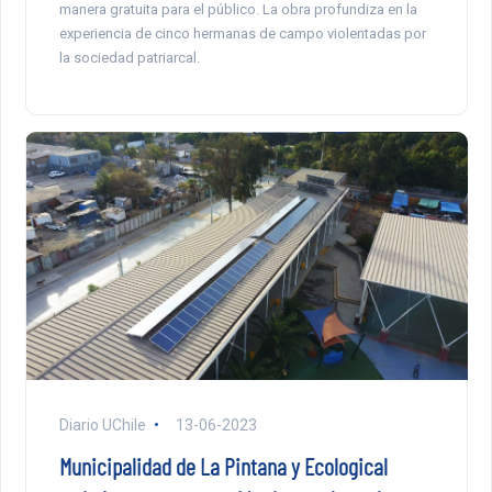
manera gratuita para el público. La obra profundiza en la
experiencia de cinco hermanas de campo violentadas por
la sociedad patriarcal.
Diario UChile
13-06-2023
Municipalidad de La Pintana y Ecological