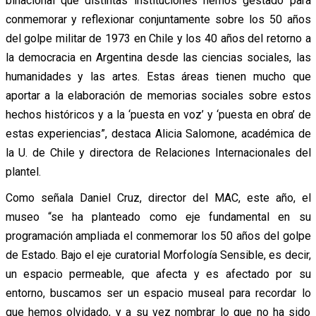
binacional que distintas instituciones hemos gestado para
conmemorar y reflexionar conjuntamente sobre los 50 años
del golpe militar de 1973 en Chile y los 40 años del retorno a
la democracia en Argentina desde las ciencias sociales, las
humanidades y las artes. Estas áreas tienen mucho que
aportar a la elaboración de memorias sociales sobre estos
hechos históricos y a la ‘puesta en voz’ y ‘puesta en obra’ de
estas experiencias”, destaca Alicia Salomone, académica de
la U. de Chile y directora de Relaciones Internacionales del
plantel.
Como señala Daniel Cruz, director del MAC, este año, el
museo “se ha planteado como eje fundamental en su
programación ampliada el conmemorar los 50 años del golpe
de Estado. Bajo el eje curatorial Morfología Sensible, es decir,
un espacio permeable, que afecta y es afectado por su
entorno, buscamos ser un espacio museal para recordar lo
que hemos olvidado, y a su vez nombrar lo que no ha sido