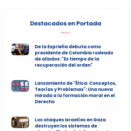
Destacados en Portada
De la Espriella debuta como
presidente de Colombia rodeado
de aliados: "Es tiempo de la
recuperación del orden"
Lanzamiento de "Ética: Conceptos,
Teorías y Problemas": Una nueva
mirada a la formación moral en el
Derecho
Los ataques israelíes en Gaza
destruyen los sistemas de