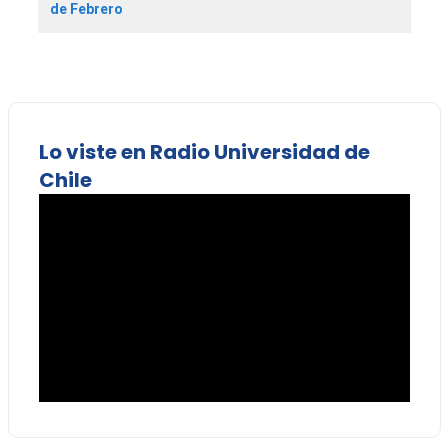
de Febrero
Lo viste en Radio Universidad de
Chile