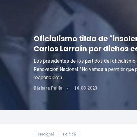
Oficialismo tilda de "insol
Carlos Larraín por dichos c
Los presidentes de los partidos del oficialismo 
Renovación Nacional. "No vamos a permitir que pr
respondieron.
Bárbara Paillal
14-08-2023
Nacional
Política