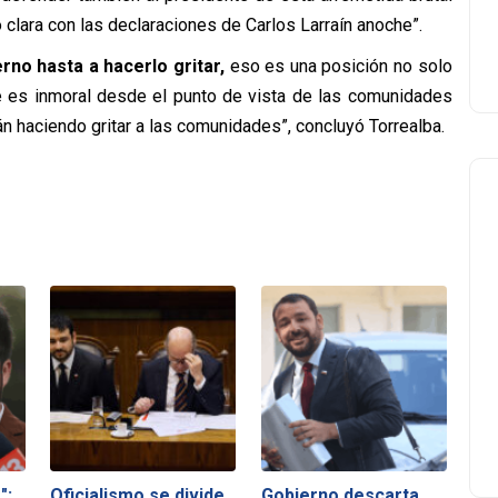
clara con las declaraciones de Carlos Larraín anoche”.
rno hasta a hacerlo gritar,
eso es una posición no solo
e es inmoral desde el punto de vista de las comunidades
án haciendo gritar a las comunidades”, concluyó Torrealba.
":
Oficialismo se divide
Gobierno descarta