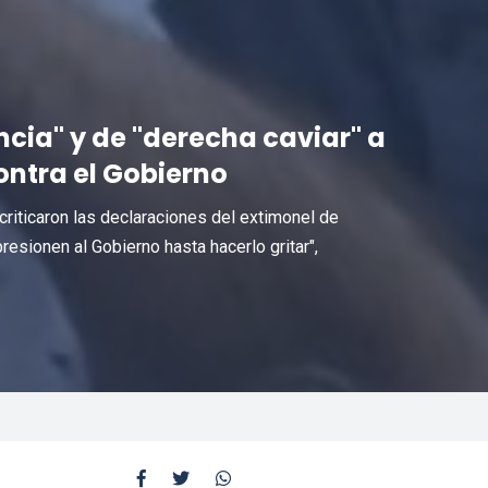
encia" y de "derecha caviar" a
ontra el Gobierno
criticaron las declaraciones del extimonel de
esionen al Gobierno hasta hacerlo gritar",