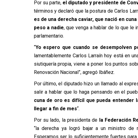
Por su parte,
el diputado y presidente de Con
términos y declaró que la postura de Carlos Larr
es de una derecha caviar, que nació en cuna
peso a nadie
, que venga a hablar de lo que le 
parlamentario.
“
Yo espero que cuando se desempolven polí
lamentablemente Carlos Larraín hoy está en u
siutiquería propia, viene a poner los puntos so
Renovación Nacional”, agregó Ibáñez.
Por último, el diputado hizo un llamado al expre
salir a hablar que lo haga pensando en el pueb
cuna de oro es difícil que pueda entender l
llegar a fin de mes
“.
Por su lado, la presidenta de
la Federación Re
“la derecha ya logró bajar a un ministro de 
Esperamos ser lo suficientemente fuertes para 