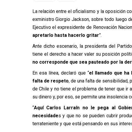
La relación entre el oficialismo y la oposición c
exministro Giorgio Jackson, sobre todo luego d
Ejecutivo el expresidente de Renovación Naciona
apretarlo hasta hacerlo gritar
”.
Ante dicho escenario, la presidenta del Partid
tiene el derecho a hacer valer su posición polí
no corresponde que sea pauteado por la der
En esa línea, declaró que “
el llamado que ha
falta de respeto
, de una falta de sensibilidad
de Chile y no tiene el problema de tener que ir
su dinero y, por eso, se permite una insolencia co
“
Aquí Carlos Larraín no le pega al Gobie
necesidade
s y que no se pueden cubrir produ
terrateniente y que está pensando en sus intere