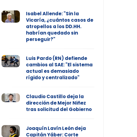
Isabel Allende: "Sin la
Vicaría, ¿cuántos casos de
atropellos a los DD.HH.
habrían quedado sin
perseguir?"
Luis Pardo (RN) defiende
cambios al SAE: "El sistema
actual es demasiado
rígido y centralizado"
Claudio Castillo deja la
dirección de Mejor Niñez
tras solicitud del Gobierno
Joaquín Lavín León deja
Capitán Yáber: Corte