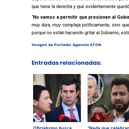
que tiene la derecha y que evidentemente quedó 
“
No vamos a permitir que presionen al Gobie
muy dura, muy compleja políticamente, sino qu
porque no están haciendo gritar al Gobierno, est
Imagen de Portada: Agencia ATON
Entradas relacionadas:
Oficialismo busca
"Nada que celebrar