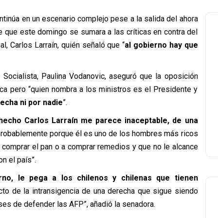
ontinúa en un escenario complejo pese a la salida del ahora
e que este domingo se sumara a las críticas en contra del
l, Carlos Larraín, quién señaló que “
al gobierno hay que
o Socialista, Paulina Vodanovic, aseguró que la oposición
tica pero “quien nombra a los ministros es el Presidente y
echa ni por nadie
”.
 hecho Carlos Larraín me parece inaceptable, de una
, probablemente porque él es uno de los hombres más ricos
 a comprar el pan o a comprar remedios y que no le alcance
n el país”.
rno, le pega a los chilenos y chilenas que tienen
cto de la intransigencia de una derecha que sigue siendo
ses de defender las AFP”, añadió la senadora.