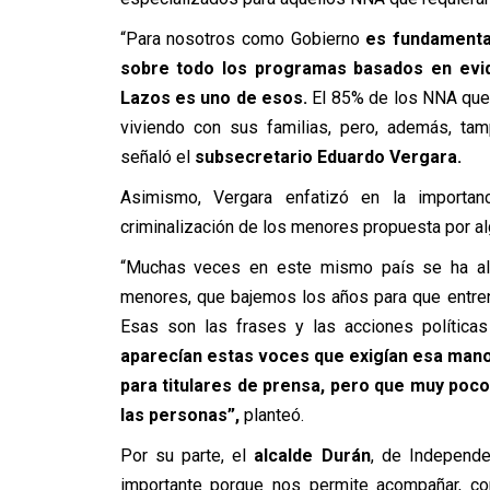
“Para nosotros como Gobierno
es fundamenta
sobre todo los programas basados en evi
Lazos es uno de esos.
El 85% de los NNA que 
viviendo con sus familias, pero, además, tamp
señaló el
subsecretario Eduardo Vergara.
Asimismo, Vergara enfatizó en la importanc
criminalización de los menores propuesta por al
“Muchas veces en este mismo país se ha al
menores, que bajemos los años para que entren a
Esas son las frases y las acciones política
aparecían estas voces que exigían esa mano
para titulares de prensa, pero que muy poco
las personas”,
planteó.
Por su parte, el
alcalde Durán
, de Independ
importante porque nos permite acompañar, co