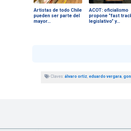
Artistas de todo Chile
ACOT: oficialismo
pueden ser parte del
propone "fast trac
mayor…
legislativo" y…
Claves:
álvaro ortiz
,
eduardo vergara
,
gon