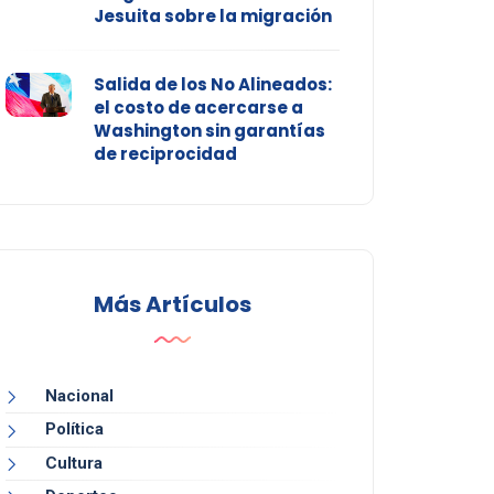
Jesuita sobre la migración
Salida de los No Alineados:
el costo de acercarse a
Washington sin garantías
de reciprocidad
Más Artículos
Nacional
Política
Cultura