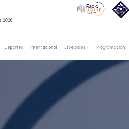
e 2026
Deportes
Internacional
Especiales
Programación