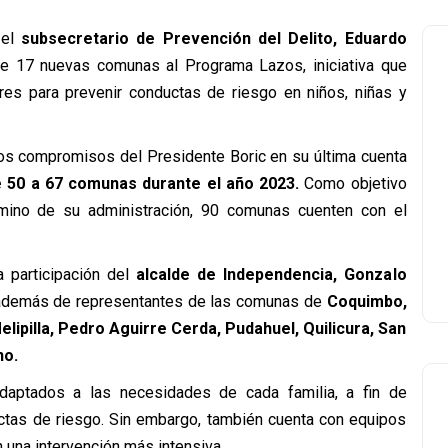
 el
subsecretario de Prevención del Delito, Eduardo
e 17 nuevas comunas al Programa Lazos, iniciativa que
res para prevenir conductas de riesgo en niños, niñas y
os compromisos del Presidente Boric en su última cuenta
e 50 a 67 comunas durante el año 2023.
Como objetivo
érmino de su administración, 90 comunas cuenten con el
 participación del
alcalde de Independencia, Gonzalo
demás de representantes de las comunas de
Coquimbo,
elipilla, Pedro Aguirre Cerda, Pudahuel, Quilicura, San
no.
daptados a las necesidades de cada familia, a fin de
uctas de riesgo. Sin embargo, también cuenta con equipos
 una intervención más intensiva.