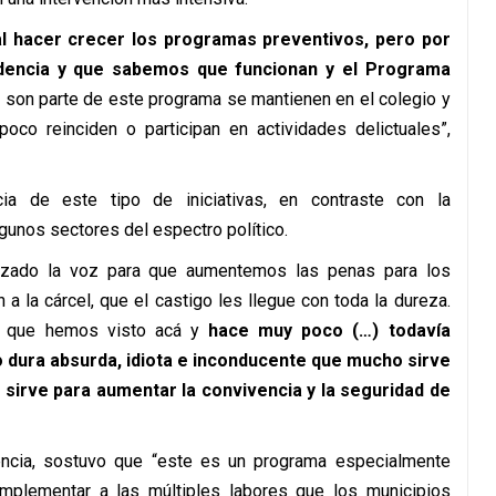
l hacer crecer los programas preventivos, pero por
dencia y que sabemos que funcionan y el Programa
son parte de este programa se mantienen en el colegio y
oco reinciden o participan en actividades delictuales”,
ia de este tipo de iniciativas, en contraste con la
gunos sectores del espectro político.
zado la voz para que aumentemos las penas para los
 la cárcel, que el castigo les llegue con toda la dureza.
s que hemos visto acá y
hace muy poco (…) todavía
 dura absurda, idiota e inconducente que mucho sirve
 sirve para aumentar la convivencia y la seguridad de
encia, sostuvo que “este es un programa especialmente
mplementar a las múltiples labores que los municipios