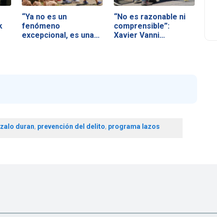
“Ya no es un
“No es razonable ni
k
fenómeno
comprensible”:
excepcional, es una
Xavier Vanni…
realidad…
zalo duran
,
prevención del delito
,
programa lazos