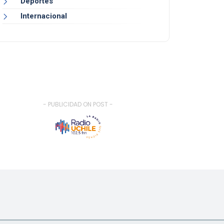
Deportes
Internacional
- PUBLICIDAD ON POST -