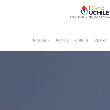
Año XVIII, 7 de
Agosto
d
Noticias
Política
Cultura
Opinión