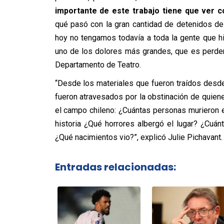
importante de este trabajo tiene que ver 
qué pasó con la gran cantidad de detenidos de
hoy no tengamos todavía a toda la gente que h
uno de los dolores más grandes, que es perder
Departamento de Teatro.
“Desde los materiales que fueron traídos desde
fueron atravesados por la obstinación de quie
el campo chileno: ¿Cuántas personas murieron en 
historia ¿Qué horrores albergó el lugar? ¿Cuán
¿Qué nacimientos vio?”, explicó Julie Pichavant.
Entradas relacionadas: