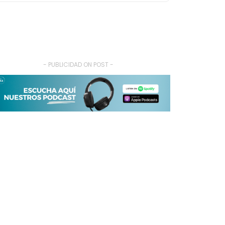
- PUBLICIDAD ON POST -