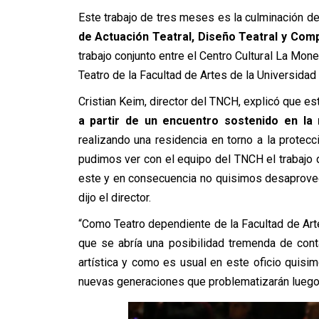
Este trabajo de tres meses es la culminación d
de Actuación Teatral, Diseño Teatral y Comp
trabajo conjunto entre el Centro Cultural La Mon
Teatro de la Facultad de Artes de la Universidad C
Cristian Keim, director del TNCH, explicó que es
a partir de un encuentro sostenido en la
realizando una residencia en torno a la protecc
pudimos ver con el equipo del TNCH el trabajo 
este y en consecuencia no quisimos desaprovech
dijo el director.
“Como Teatro dependiente de la Facultad de Ar
que se abría una posibilidad tremenda de cont
artística y como es usual en este oficio quisi
nuevas generaciones que problematizarán luego 