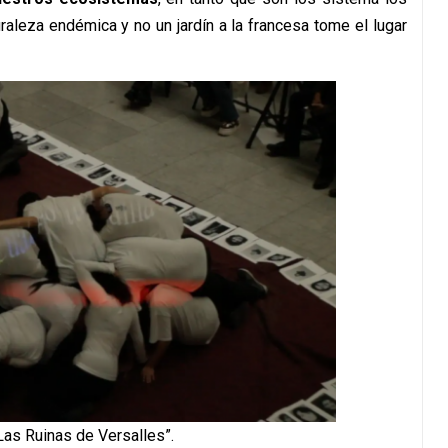
raleza endémica y no un jardín a la francesa tome el lugar
as Ruinas de Versalles”.