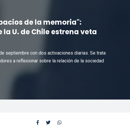
spacios de la memoria":
la U. de Chile estrena veta
 de septiembre con dos activaciones diarias. Se trata
dores a reflexionar sobre la relación de la sociedad