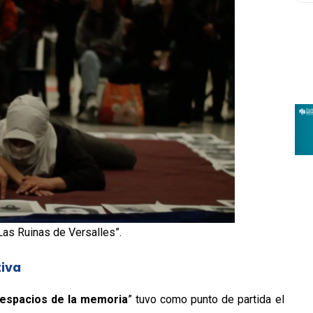
as Ruinas de Versalles”.
tiva
: espacios de la memoria
” tuvo como punto de partida el