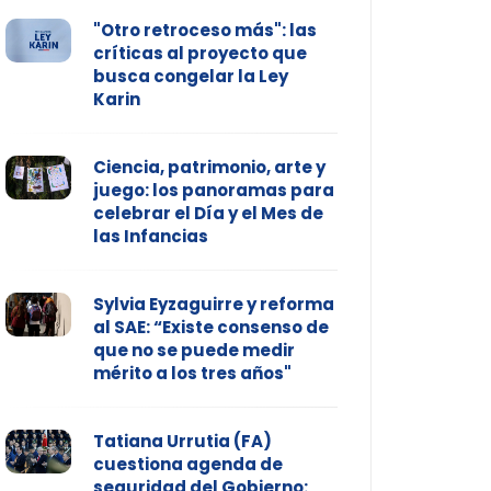
"Otro retroceso más": las
críticas al proyecto que
busca congelar la Ley
Karin
Ciencia, patrimonio, arte y
juego: los panoramas para
celebrar el Día y el Mes de
las Infancias
Sylvia Eyzaguirre y reforma
al SAE: “Existe consenso de
que no se puede medir
mérito a los tres años"
Tatiana Urrutia (FA)
cuestiona agenda de
seguridad del Gobierno: