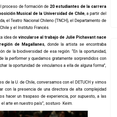
el proceso de formación de
20 estudiantes de la carrera
osición Musical de la Universidad de Chile
, a partir del
eda, el Teatro Nacional Chileno (TNCH), el Departamento de
hile y el Instituto Francés.
ta idea de
vincularse al trabajo de Julie Pichavant nace
 región de Magallanes
, donde la artista se encontraba
ión de la biodiversidad de esa región. “En la oportunidad,
de la
performer
y quedamos gratamente sorprendidos con
ar la oportunidad de vincularnos a ella de alguna forma”,
tes de la U. de Chile, conversamos con el DETUCH y vimos
ar con la presencia de una directora de alta complejidad
mos hacer un traspaso de experiencia, por supuesto, a las
el arte en nuestro país”, sostuvo Keim.