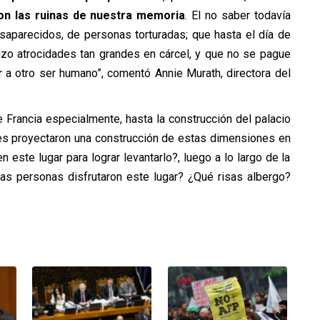
con las ruinas de nuestra memoria
. El no saber todavía
saparecidos, de personas torturadas; que hasta el día de
izo atrocidades tan grandes en cárcel, y que no se pague
 a otro ser humano”, comentó Annie Murath, directora del
 Francia especialmente, hasta la construcción del palacio
nes proyectaron una construcción de estas dimensiones en
este lugar para lograr levantarlo?, luego a lo largo de la
tas personas disfrutaron este lugar? ¿Qué risas albergo?