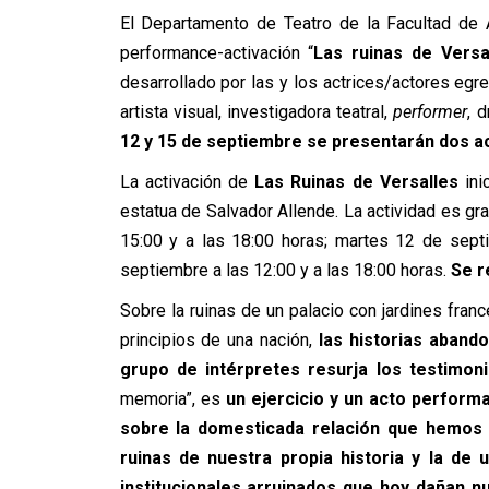
El Departamento de Teatro de la Facultad de 
performance-activación “
Las ruinas de Versa
desarrollado por las y los actrices/actores egre
artista visual, investigadora teatral,
performer
, 
12 y 15 de septiembre se presentarán dos ac
La activación de
Las Ruinas de Versalles
ini
estatua de Salvador Allende. La actividad es gra
15:00 y a las 18:00 horas; martes 12 de sept
septiembre a las 12:00 y a las 18:00 horas.
Se r
Sobre la ruinas de un palacio con jardines fran
principios de una nación,
las historias aband
grupo de intérpretes resurja los testimoni
memoria”, es
un ejercicio y un acto performat
sobre la domesticada relación que hemos es
ruinas de nuestra propia historia y la d
institucionales arruinados que hoy dañan 