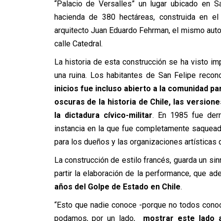
“Palacio de Versalles” un lugar ubicado en S
hacienda de 380 hectáreas, construida en e
arquitecto Juan Eduardo Fehrman, el mismo auto
calle Catedral.
La historia de esta construcción se ha visto i
una ruina. Los habitantes de San Felipe reco
inicios fue incluso abierto a la comunidad p
oscuras de la historia de Chile, las version
la dictadura cívico-militar
. En 1985 fue der
instancia en la que fue completamente saquead
para los dueños y las organizaciones artísticas 
La construcción de estilo francés, guarda un si
partir la elaboración de la performance, que 
años del Golpe de Estado en Chile
.
“Esto que nadie conoce -porque no todos conoc
podamos, por un lado,
mostrar este lado 