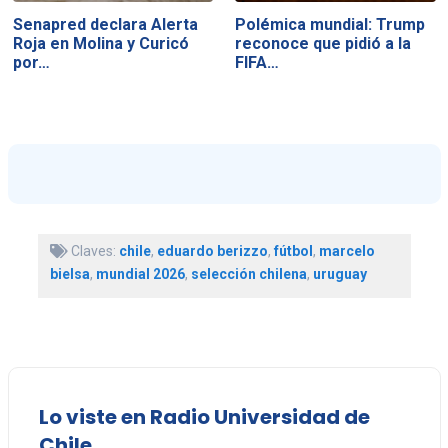
Senapred declara Alerta
Polémica mundial: Trump
Roja en Molina y Curicó
reconoce que pidió a la
por…
FIFA…
Claves:
chile
,
eduardo berizzo
,
fútbol
,
marcelo
bielsa
,
mundial 2026
,
selección chilena
,
uruguay
Lo viste en Radio Universidad de
Chile