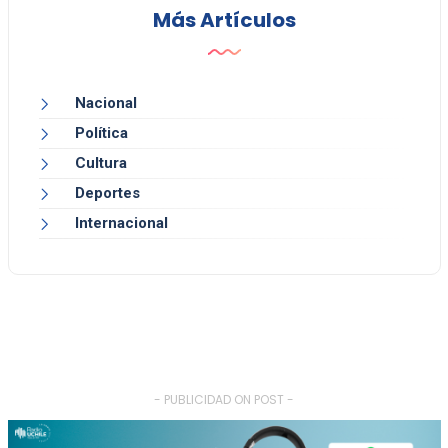
Más Artículos
Nacional
Política
Cultura
Deportes
Internacional
- PUBLICIDAD ON POST -