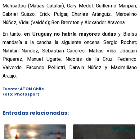
Mehsattou (Matías Catalán), Gary Medel, Guillermo Maripán,
Gabriel Suazo; Erick Pulgar, Charles Aránguiz, Marcelino
Núñez, Vidal (Valdés); Ben Brereton y Alexander Aravena.
En tanto,
en Uruguay no habría mayores dudas
y Bielsa
mandaría a la cancha la siguiente oncena: Sergio Rochet;
Nahitan Nández, Sebastián Cáceres, Matías Viña, Joaquín
Piquerez; Manuel Ugarte, Nicolás de la Cruz, Federico
Valverde; Facundo Pellistri, Darwin Núñez y Maximiliano
Araújo.
Fuente: ATON Chile
Foto: Photosport
Entradas relacionadas: