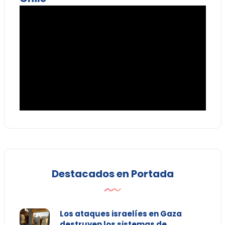
Destacados en Portada
Los ataques israelíes en Gaza
destruyen los sistemas de