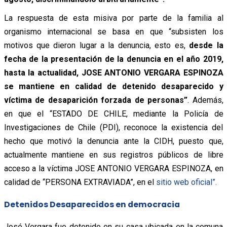
La respuesta de esta misiva por parte de la familia al
organismo internacional se basa en que “subsisten los
motivos que dieron lugar a la denuncia, esto es,
desde la
fecha de la presentación de la denuncia en el año 2019,
hasta la actualidad, JOSE ANTONIO VERGARA ESPINOZA
se mantiene en calidad de detenido desaparecido y
víctima de desaparición forzada de personas”
. Además,
en que el “ESTADO DE CHILE, mediante la Policía de
Investigaciones de Chile (PDI), reconoce la existencia del
hecho que motivó la denuncia ante la CIDH, puesto que,
actualmente mantiene en sus registros públicos de libre
acceso a la víctima JOSE ANTONIO VERGARA ESPINOZA, en
calidad de “PERSONA EXTRAVIADA”, en el
sitio web oficial”.
Detenidos Desaparecidos en democracia
José Vergara fue detenido en su casa ubicada en la comuna