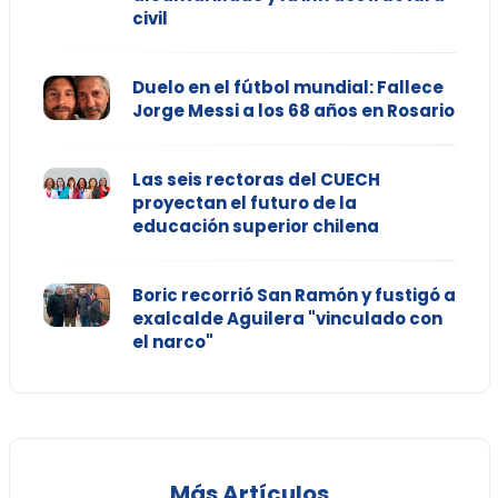
civil
Duelo en el fútbol mundial: Fallece
Jorge Messi a los 68 años en Rosario
Las seis rectoras del CUECH
proyectan el futuro de la
educación superior chilena
Boric recorrió San Ramón y fustigó a
exalcalde Aguilera "vinculado con
el narco"
Más Artículos