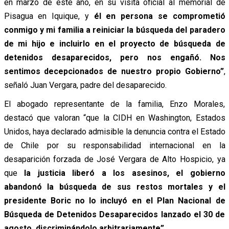
en marzo de este año, en su visita oficial al memorial de
Pisagua en Iquique, y
él en persona se comprometió
conmigo y mi familia a reiniciar la búsqueda del paradero
de mi hijo e incluirlo en el proyecto de búsqueda de
detenidos desaparecidos, pero nos engañó. Nos
sentimos decepcionados de nuestro propio Gobierno”
,
señaló Juan Vergara, padre del desaparecido.
El abogado representante de la familia, Enzo Morales,
destacó que valoran “que la CIDH en Washington, Estados
Unidos, haya declarado admisible la denuncia contra el Estado
de Chile por su responsabilidad internacional en la
desaparición forzada de José Vergara de Alto Hospicio, ya
que
la justicia liberó a los asesinos, el gobierno
abandonó la búsqueda de sus restos mortales y el
presidente Boric no lo incluyó en el Plan Nacional de
Búsqueda de Detenidos Desaparecidos lanzado el 30 de
agosto, discriminándolo arbitrariamente”.