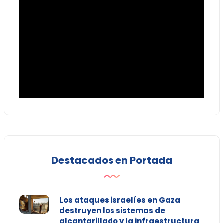
Destacados en Portada
Los ataques israelíes en Gaza
destruyen los sistemas de
alcantarillado y la infraestructura