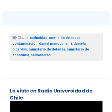
Claves:
caducidad
,
comisión de pesca
,
contaminación
,
daniel manouchehri
,
daniela
cicardini
,
ministerio de defensa
,
ministerio de
economía
,
salmoneras
Lo viste en Radio Universidad de
Chile