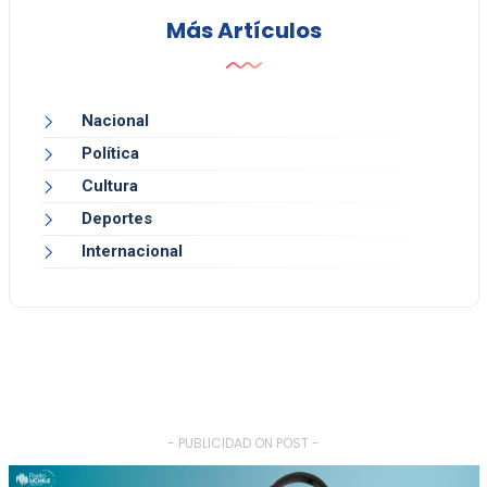
Más Artículos
Nacional
Política
Cultura
Deportes
Internacional
- PUBLICIDAD ON POST -