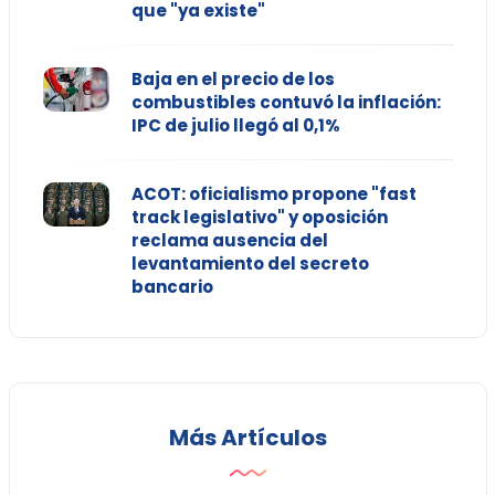
que "ya existe"
Baja en el precio de los
combustibles contuvó la inflación:
IPC de julio llegó al 0,1%
ACOT: oficialismo propone "fast
track legislativo" y oposición
reclama ausencia del
levantamiento del secreto
bancario
Más Artículos