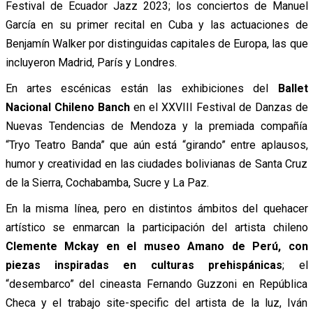
Festival de Ecuador Jazz 2023; los conciertos de Manuel
García en su primer recital en Cuba y las actuaciones de
Benjamín Walker por distinguidas capitales de Europa, las que
incluyeron Madrid, París y Londres.
En artes escénicas están las exhibiciones del
Ballet
Nacional Chileno Banch
en el XXVIII Festival de Danzas de
Nuevas Tendencias de Mendoza y la premiada compañía
“Tryo Teatro Banda” que aún está “girando” entre aplausos,
humor y creatividad en las ciudades bolivianas de Santa Cruz
de la Sierra, Cochabamba, Sucre y La Paz.
En la misma línea, pero en distintos ámbitos del quehacer
artístico se enmarcan la participación del artista chileno
Clemente Mckay en el museo Amano de Perú, con
piezas inspiradas en culturas prehispánicas
; el
“desembarco” del cineasta Fernando Guzzoni en República
Checa y el trabajo site-specific del artista de la luz, Iván