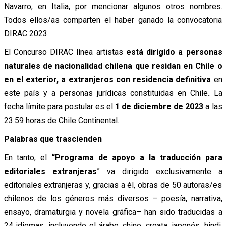
Navarro, en Italia, por mencionar algunos otros nombres.
Todos ellos/as comparten el haber ganado la convocatoria
DIRAC 2023.
El Concurso DIRAC línea artistas
está dirigido a personas
naturales de nacionalidad chilena que residan en Chile o
en el exterior, a extranjeros con residencia definitiva
en
este país y a personas jurídicas constituidas en Chile
.
La
fecha límite para postular es el
1 de diciembre de 2023
a las
23:59 horas de Chile Continental.
Palabras que trascienden
En tanto, el
“Programa de apoyo a la traducción para
editoriales extranjeras
” va dirigido exclusivamente a
editoriales extranjeras y, gracias a él, obras de 50 autoras/es
chilenos de los géneros más diversos – poesía, narrativa,
ensayo, dramaturgia y novela gráfica– han sido traducidas a
24 idiomas, incluyendo el árabe, chino, croata, japonés, hindi,