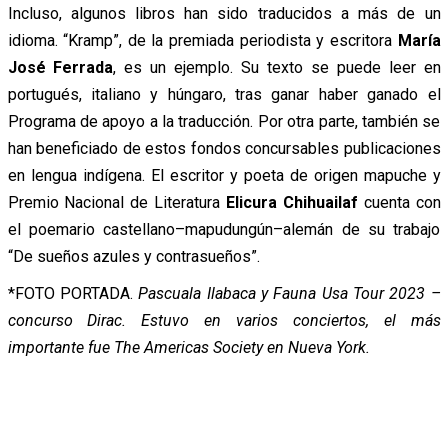
Incluso, algunos libros han sido traducidos a más de un
idioma. “Kramp”, de la premiada periodista y escritora
María
José Ferrada
, es un ejemplo. Su texto se puede leer en
portugués, italiano y húngaro, tras ganar haber ganado el
Programa de apoyo a la traducción. Por otra parte, también se
han beneficiado de estos fondos concursables publicaciones
en lengua indígena. El escritor y poeta de origen mapuche y
Premio Nacional de Literatura
Elicura Chihuailaf
cuenta con
el poemario castellano–mapudungún–alemán de su trabajo
“De sueños azules y contrasueños”.
*FOTO PORTADA.
Pascuala Ilabaca y Fauna Usa Tour 2023 –
concurso Dirac. Estuvo en varios conciertos, el más
importante fue The Americas Society en Nueva York.