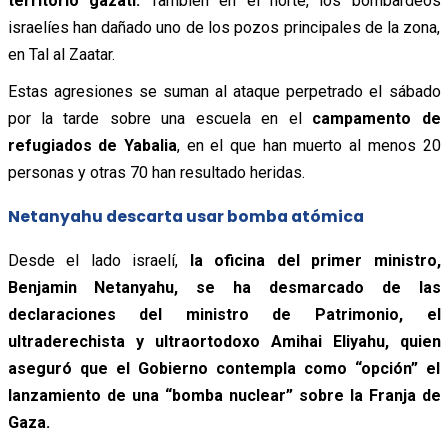
territorio gazatí.
También en el norte, los bombardeos
israelíes han dañado uno de los pozos principales de la zona,
en Tal al Zaatar.
Estas agresiones se suman al ataque perpetrado el sábado
por la tarde sobre una escuela en el
campamento de
refugiados de Yabalia
, en el que han muerto al menos 20
personas y otras 70 han resultado heridas.
Netanyahu descarta usar bomba atómica
Desde el lado israelí,
la oficina del primer ministro,
Benjamin Netanyahu, se ha desmarcado de las
declaraciones del ministro de Patrimonio, el
ultraderechista y ultraortodoxo Amihai Eliyahu, quien
aseguró que el Gobierno contempla como “opción” el
lanzamiento de una “bomba nuclear” sobre la Franja de
Gaza.