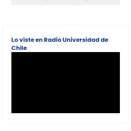
Lo viste en Radio Universidad de
Chile