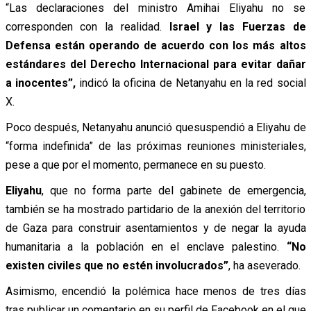
“Las declaraciones del ministro Amihai Eliyahu no se
corresponden con la realidad.
Israel y las Fuerzas de
Defensa están operando de acuerdo con los más altos
estándares del Derecho Internacional para evitar dañar
a inocentes”,
indicó la oficina de Netanyahu en la red social
X.
Poco después, Netanyahu anunció quesuspendió a Eliyahu de
“forma indefinida” de las próximas reuniones ministeriales,
pese a que por el momento, permanece en su puesto.
Eliyahu
, que no forma parte del gabinete de emergencia,
también se ha mostrado partidario de la anexión del territorio
de Gaza para construir asentamientos y de negar la ayuda
humanitaria a la población en el enclave palestino.
“No
existen civiles que no estén involucrados”
, ha aseverado.
Asimismo, encendió la polémica hace menos de tres días
tras publicar un comentario en su perfil de Facebook en el que