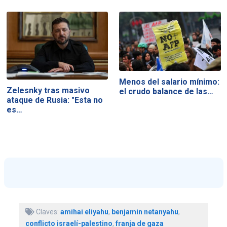
Menos del salario mínimo:
Zelesnky tras masivo
el crudo balance de las…
ataque de Rusia: "Esta no
es…
Claves:
amihai eliyahu
,
benjamin netanyahu
,
conflicto israelí-palestino
,
franja de gaza