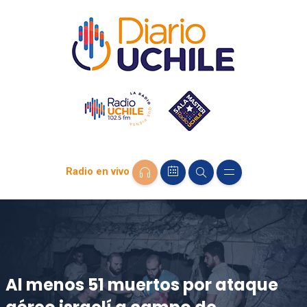
Radio en vivo
Al menos 51 muertos por ataque