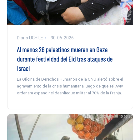
Diario UCHILE
30-05-2026
Al menos 26 palestinos mueren en Gaza
durante festividad del Eid tras ataques de
Israel
La Oficina de Derechos Humanos de la ONU alertó sobre el
agravamiento de la crisis humanitaria luego de que Tel Aviv
ordenara expandir el despliegue militar al 70% de la Franja.