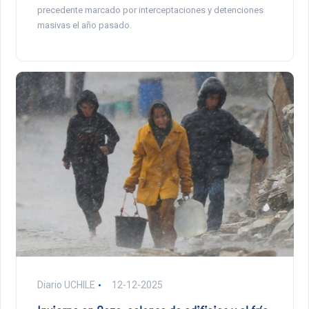
precedente marcado por interceptaciones y detenciones
masivas el año pasado.
Diario UCHILE
12-12-2025