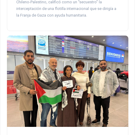
Chileno-Palestino, calificó como un “secuestro” la
interceptación de una flotilla internacional que se dirigía a
la Franja de Gaza con ayuda humanitaria.