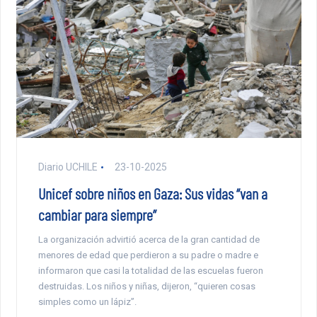
Diario UCHILE
23-10-2025
Unicef sobre niños en Gaza: Sus vidas “van a
cambiar para siempre”
La organización advirtió acerca de la gran cantidad de
menores de edad que perdieron a su padre o madre e
informaron que casi la totalidad de las escuelas fueron
destruidas. Los niños y niñas, dijeron, “quieren cosas
simples como un lápiz”.