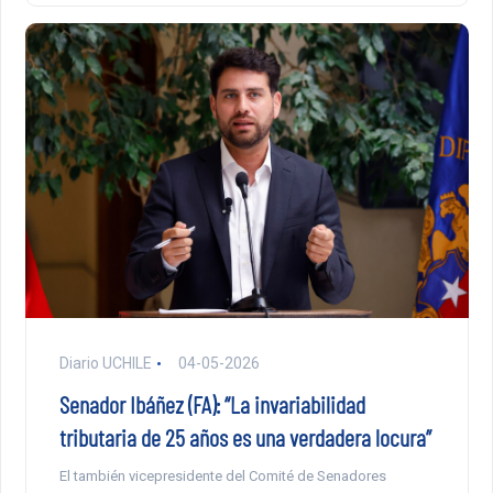
Diario UCHILE
04-05-2026
Senador Ibáñez (FA): “La invariabilidad
tributaria de 25 años es una verdadera locura”
El también vicepresidente del Comité de Senadores