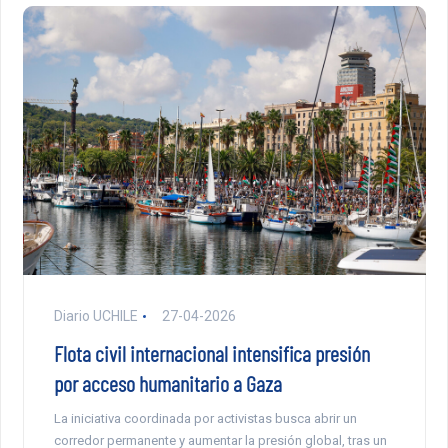
Diario UCHILE
27-04-2026
Flota civil internacional intensifica presión
por acceso humanitario a Gaza
La iniciativa coordinada por activistas busca abrir un
corredor permanente y aumentar la presión global, tras un