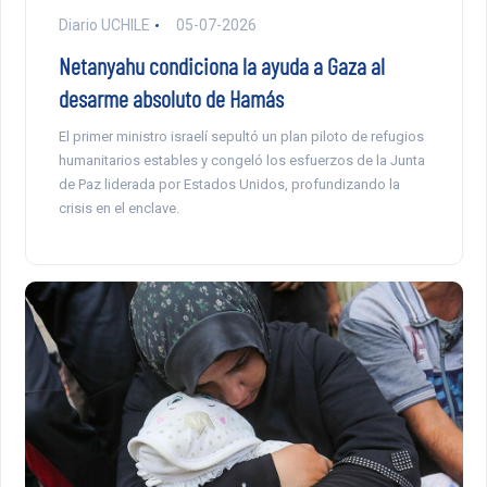
Diario UCHILE
05-07-2026
Netanyahu condiciona la ayuda a Gaza al
desarme absoluto de Hamás
El primer ministro israelí sepultó un plan piloto de refugios
humanitarios estables y congeló los esfuerzos de la Junta
de Paz liderada por Estados Unidos, profundizando la
crisis en el enclave.