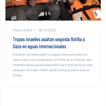
Diario UCHILE
08-10-2025
Tropas israelíes asaltan segunda flotilla a
Gaza en aguas internacionales
El Ejército de Israel asaltó en aguas internacionales los
nueve barcos que integraban la Flotilla de la Libertad, que
intentaba llevar ayuda humanitaria a la Franja de Gaza, días
después del asalto militar israelí contra la Global Sumud
Flotilla.