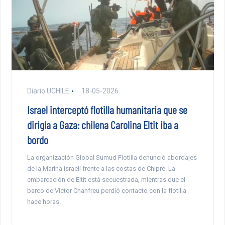
Diario UCHILE
18-05-2026
Israel interceptó flotilla humanitaria que se
dirigía a Gaza: chilena Carolina Eltit iba a
bordo
La organización Global Sumud Flotilla denunció abordajes
de la Marina israelí frente a las costas de Chipre. La
embarcación de Eltit está secuestrada, mientras que el
barco de Víctor Chanfreu perdió contacto con la flotilla
hace horas.