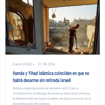
Diario UCHILE
01-08-2026
Hamás y Yihad Islámica coinciden en que no
habrá desarme sin retirada israelí
Ambas organizaciones se reunieron en El Cairo y
condicionaron la entrega de armas al cese de la ofensiva,
la retirada total de tropas israelíes de Gaza y el inicio de la
reconstrucción del enclave.