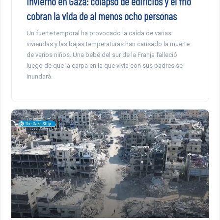
Invierno en Gaza: colapso de edificios y el frío
cobran la vida de al menos ocho personas
Un fuerte temporal ha provocado la caída de varias
viviendas y las bajas temperaturas han causado la muerte
de varios niños. Una bebé del sur de la Franja falleció
luego de que la carpa en la que vivía con sus padres se
inundará.