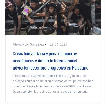
Alexis Polo González
28-04-2026
Crisis humanitaria y pena de muerte:
académicos y Amnistía Internacional
advierten deterioro progresivo en Palestina
Expertos de la Universidad de Chile y el organismo de
derechos humanos detallan que más de mil palestinos han
muerto en Cisjordania desde octubre de 2023, mientras en
Gaza persisten las restricciones a la ayuda humanitaria.