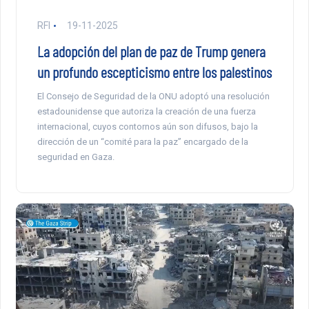
RFI
19-11-2025
La adopción del plan de paz de Trump genera
un profundo escepticismo entre los palestinos
El Consejo de Seguridad de la ONU adoptó una resolución
estadounidense que autoriza la creación de una fuerza
internacional, cuyos contornos aún son difusos, bajo la
dirección de un “comité para la paz” encargado de la
seguridad en Gaza.