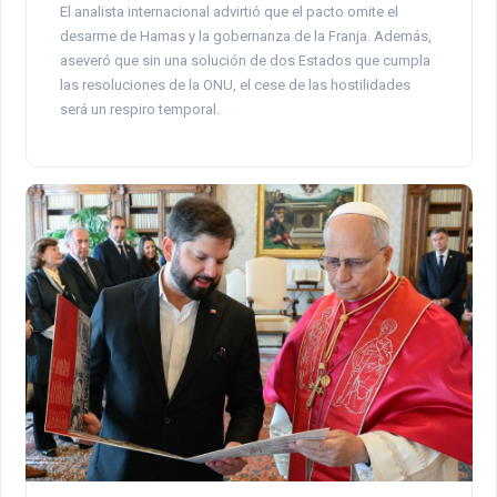
El analista internacional advirtió que el pacto omite el
desarme de Hamas y la gobernanza de la Franja. Además,
aseveró que sin una solución de dos Estados que cumpla
las resoluciones de la ONU, el cese de las hostilidades
será un respiro temporal.