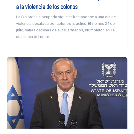
a la violencia de los colonos
La Cisjordania ocupada sigue enfrentándose a una ola de
violencia desatada por colonos israelíes. El viernes 24 de
julio, varias decenas de ellos, armados, irrumpieron en Tell,
una aldea del norte.