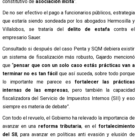
constitutivo de
asociación ilícita
“.
De no ser efectivo el pago a funcionarios públicos, estrategia
que estaría siendo sondeada por los abogados Hermosilla y
Villalobos, se trataría del
delito de estafa
contra el
empresario Sauer.
Consultado si después del caso Penta y SQM debiera existir
un sistema de fiscalización más robusto, Gajardo mencionó
que “
pensar que con un solo caso estás prácticas van a
terminar no es tan fácil
que así suceda, sobre todo porque
lo importante me parece es
fortalecer las prácticas
internas de las empresas
, pero también la capacidad
fiscalizadora del Servicio de Impuestos Internos (SII) y eso
siempre es materia de debate”.
Con todo el revuelo, el Gobierno ha relevado la importancia de
avanzar en una
reforma tributaria
, en el
fortalecimiento
del SII
, para avanzar en políticas anti evasión y elusión de