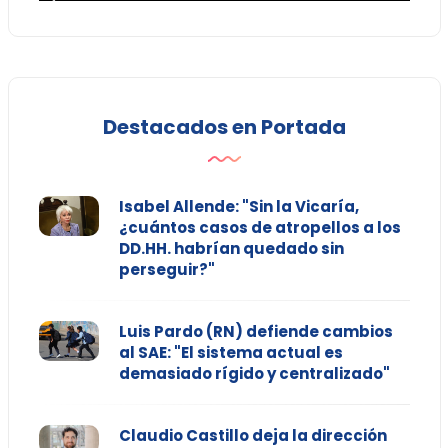
Destacados en Portada
Isabel Allende: "Sin la Vicaría,
¿cuántos casos de atropellos a los
DD.HH. habrían quedado sin
perseguir?"
Luis Pardo (RN) defiende cambios
al SAE: "El sistema actual es
demasiado rígido y centralizado"
Claudio Castillo deja la dirección