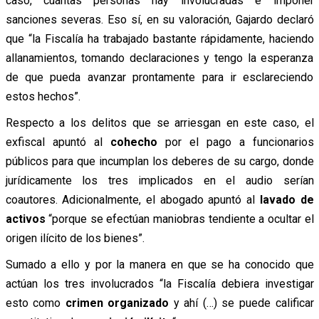
caso, cuántas personas hay involucradas e imponer
sanciones severas. Eso sí, en su valoración, Gajardo declaró
que “la Fiscalía ha trabajado bastante rápidamente, haciendo
allanamientos, tomando declaraciones y tengo la esperanza
de que pueda avanzar prontamente para ir esclareciendo
estos hechos”.
Respecto a los delitos que se arriesgan en este caso, el
exfiscal apuntó al
cohecho
por el pago a funcionarios
públicos para que incumplan los deberes de su cargo, donde
jurídicamente los tres implicados en el audio serían
coautores. Adicionalmente, el abogado apuntó al
lavado de
activos
“porque se efectúan maniobras tendiente a ocultar el
origen ilícito de los bienes”.
Sumado a ello y por la manera en que se ha conocido que
actúan los tres involucrados “la Fiscalía debiera investigar
esto como
crimen organizado
y ahí (…) se puede calificar