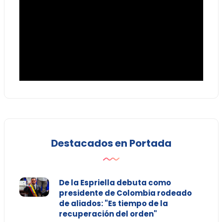
Destacados en Portada
De la Espriella debuta como
presidente de Colombia rodeado
de aliados: "Es tiempo de la
recuperación del orden"